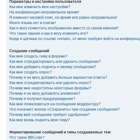
Параметры и настройки пользователя
Как мне изменить мои настройки?
На конференции неправильное время!
Я изменил часовой пояс, но время всё равно неправильное!
Моего языка нет в списке!
Как я могу поместить изображение вместе со своим именем?
Что такое звание и как я могу изменить его?
Когда я щёлкаю по ссылке «email», от меня требуют войти на конферен
Создание сообщений
Как мне создать тему в форуме?
Как мне отредактировать или удалить сообщение?
Как мне добавить подпись к своему сообщению?
Как мне создать опрос?
Почему я не могу добавить больше вариантов ответа?
Как мне отредактировать или удалить опрос?
Почему мне недоступны некоторые форумы?
Почему я не могу добавлять вложения?
Почему я получил предупреждение?
Как мне пожаловаться на сообщения модератору?
Что означает кнопка «Сохранить» при создании сообщения?
Почему моё сообщение требует одобрения?
Как мне вновь поднять мою тему?
Форматирование сообщений и типы создаваемых тем
Что такое BBCode?