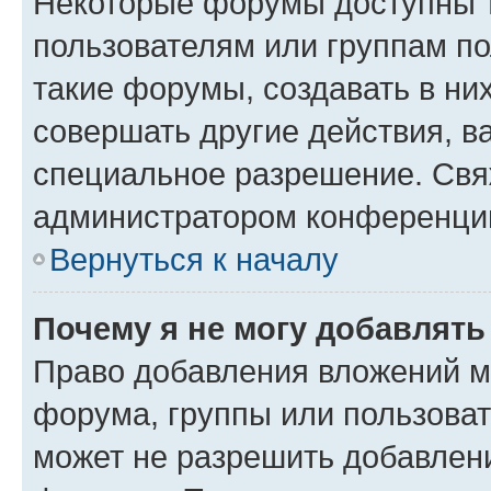
Некоторые форумы доступны 
пользователям или группам п
такие форумы, создавать в ни
совершать другие действия, в
специальное разрешение. Свя
администратором конференции
Вернуться к началу
Почему я не могу добавлят
Право добавления вложений м
форума, группы или пользова
может не разрешить добавлен