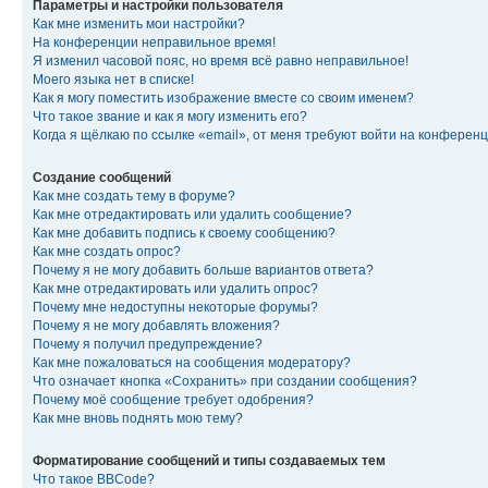
Параметры и настройки пользователя
Как мне изменить мои настройки?
На конференции неправильное время!
Я изменил часовой пояс, но время всё равно неправильное!
Моего языка нет в списке!
Как я могу поместить изображение вместе со своим именем?
Что такое звание и как я могу изменить его?
Когда я щёлкаю по ссылке «email», от меня требуют войти на конферен
Создание сообщений
Как мне создать тему в форуме?
Как мне отредактировать или удалить сообщение?
Как мне добавить подпись к своему сообщению?
Как мне создать опрос?
Почему я не могу добавить больше вариантов ответа?
Как мне отредактировать или удалить опрос?
Почему мне недоступны некоторые форумы?
Почему я не могу добавлять вложения?
Почему я получил предупреждение?
Как мне пожаловаться на сообщения модератору?
Что означает кнопка «Сохранить» при создании сообщения?
Почему моё сообщение требует одобрения?
Как мне вновь поднять мою тему?
Форматирование сообщений и типы создаваемых тем
Что такое BBCode?