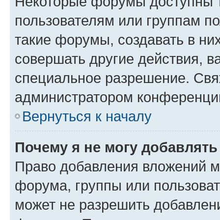
Некоторые форумы доступны 
пользователям или группам п
такие форумы, создавать в ни
совершать другие действия, в
специальное разрешение. Свя
администратором конференции
Вернуться к началу
Почему я не могу добавлят
Право добавления вложений м
форума, группы или пользова
может не разрешить добавлен