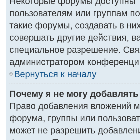
Некоторые форумы доступны 
пользователям или группам п
такие форумы, создавать в ни
совершать другие действия, в
специальное разрешение. Свя
администратором конференции
Вернуться к началу
Почему я не могу добавлят
Право добавления вложений м
форума, группы или пользова
может не разрешить добавлен