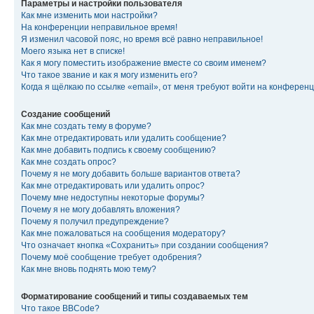
Параметры и настройки пользователя
Как мне изменить мои настройки?
На конференции неправильное время!
Я изменил часовой пояс, но время всё равно неправильное!
Моего языка нет в списке!
Как я могу поместить изображение вместе со своим именем?
Что такое звание и как я могу изменить его?
Когда я щёлкаю по ссылке «email», от меня требуют войти на конферен
Создание сообщений
Как мне создать тему в форуме?
Как мне отредактировать или удалить сообщение?
Как мне добавить подпись к своему сообщению?
Как мне создать опрос?
Почему я не могу добавить больше вариантов ответа?
Как мне отредактировать или удалить опрос?
Почему мне недоступны некоторые форумы?
Почему я не могу добавлять вложения?
Почему я получил предупреждение?
Как мне пожаловаться на сообщения модератору?
Что означает кнопка «Сохранить» при создании сообщения?
Почему моё сообщение требует одобрения?
Как мне вновь поднять мою тему?
Форматирование сообщений и типы создаваемых тем
Что такое BBCode?