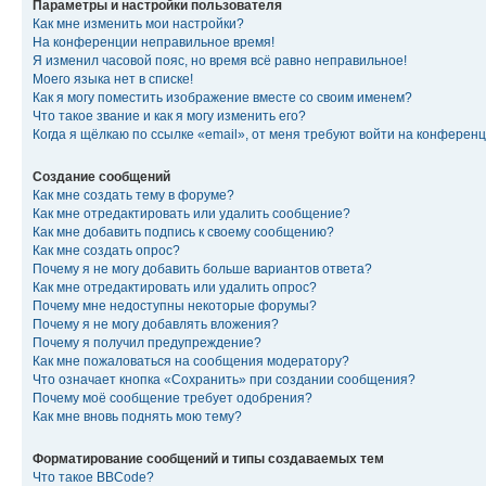
Параметры и настройки пользователя
Как мне изменить мои настройки?
На конференции неправильное время!
Я изменил часовой пояс, но время всё равно неправильное!
Моего языка нет в списке!
Как я могу поместить изображение вместе со своим именем?
Что такое звание и как я могу изменить его?
Когда я щёлкаю по ссылке «email», от меня требуют войти на конферен
Создание сообщений
Как мне создать тему в форуме?
Как мне отредактировать или удалить сообщение?
Как мне добавить подпись к своему сообщению?
Как мне создать опрос?
Почему я не могу добавить больше вариантов ответа?
Как мне отредактировать или удалить опрос?
Почему мне недоступны некоторые форумы?
Почему я не могу добавлять вложения?
Почему я получил предупреждение?
Как мне пожаловаться на сообщения модератору?
Что означает кнопка «Сохранить» при создании сообщения?
Почему моё сообщение требует одобрения?
Как мне вновь поднять мою тему?
Форматирование сообщений и типы создаваемых тем
Что такое BBCode?