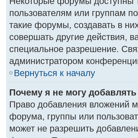
Некоторые форумы доступны 
пользователям или группам п
такие форумы, создавать в ни
совершать другие действия, в
специальное разрешение. Свя
администратором конференции
Вернуться к началу
Почему я не могу добавлят
Право добавления вложений м
форума, группы или пользова
может не разрешить добавлен