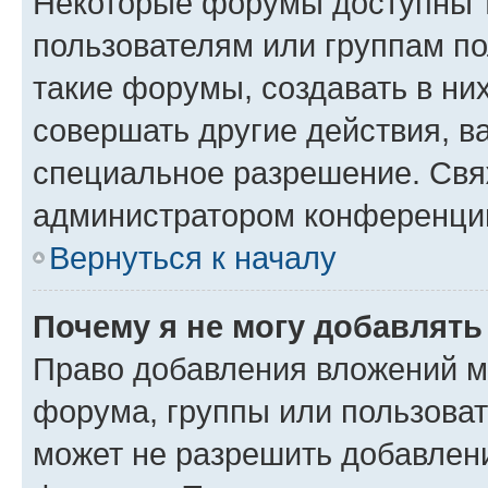
Некоторые форумы доступны 
пользователям или группам п
такие форумы, создавать в ни
совершать другие действия, в
специальное разрешение. Свя
администратором конференции
Вернуться к началу
Почему я не могу добавлят
Право добавления вложений м
форума, группы или пользова
может не разрешить добавлен