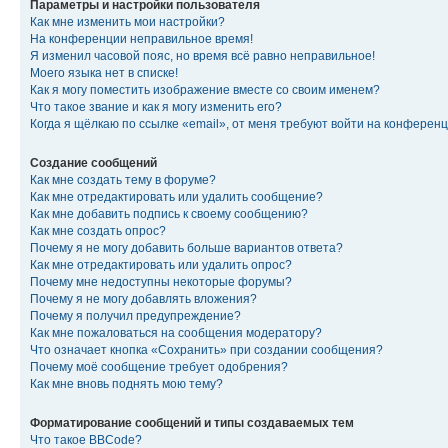
Параметры и настройки пользователя
Как мне изменить мои настройки?
На конференции неправильное время!
Я изменил часовой пояс, но время всё равно неправильное!
Моего языка нет в списке!
Как я могу поместить изображение вместе со своим именем?
Что такое звание и как я могу изменить его?
Когда я щёлкаю по ссылке «email», от меня требуют войти на конферен
Создание сообщений
Как мне создать тему в форуме?
Как мне отредактировать или удалить сообщение?
Как мне добавить подпись к своему сообщению?
Как мне создать опрос?
Почему я не могу добавить больше вариантов ответа?
Как мне отредактировать или удалить опрос?
Почему мне недоступны некоторые форумы?
Почему я не могу добавлять вложения?
Почему я получил предупреждение?
Как мне пожаловаться на сообщения модератору?
Что означает кнопка «Сохранить» при создании сообщения?
Почему моё сообщение требует одобрения?
Как мне вновь поднять мою тему?
Форматирование сообщений и типы создаваемых тем
Что такое BBCode?