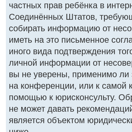
частных прав ребёнка в интерн
Соединённых Штатов, требующи
собирать информацию от несо
иметь на это письменное согл
иного вида подтверждения тог
личной информации от несове
вы не уверены, применимо ли 
на конференции, или к самой 
помощью к юрисконсульту. Об
не может давать рекомендаци
является объектом юридическ
ниже.