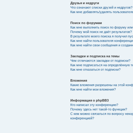
Друзья и недруги
Что означают списки друзей и недругов?
Как мне добавлять/удалять пользователе
Поиск по форумам
Как мне выполнить поиск по форуму ил
Почему мой поиск не даёт результатов?
В результате моего поиска я получил пу
Как мне найти пользователя конференци
Как мне найти свои сообщения и создан
Закладки и подписка на темы
Чем отличаются закладки от подписки?
Как мне подписаться на определённую 
Как мне отказаться от подписки?
Вложения
Какие вложения разрешены на этой кон
Как мне найти мои вложения?
Информация о phpBB3
Кто написал эту конференцию?
Почему здесь нет такой-то функции?
С кем можно связаться по вопросу неко
конференцией?