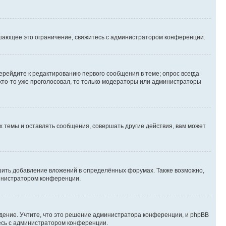
шающее это ограничение, свяжитесь с администратором конференции.
ерейдите к редактированию первого сообщения в теме; опрос всегда
 кто-то уже проголосовал, то только модераторы или администраторы
 темы и оставлять сообщения, совершать другие действия, вам может
шить добавление вложений в определённых форумах. Также возможно,
министратором конференции.
дение. Учтите, что это решение администратора конференции, и phpBB
тесь с администратором конференции.