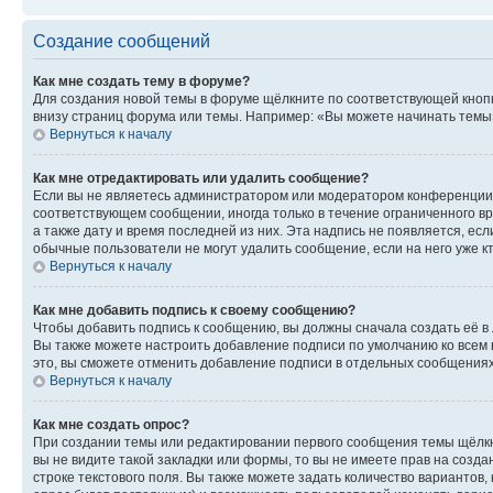
Создание сообщений
Как мне создать тему в форуме?
Для создания новой темы в форуме щёлкните по соответствующей кнопк
внизу страниц форума или темы. Например: «Вы можете начинать темы»,
Вернуться к началу
Как мне отредактировать или удалить сообщение?
Если вы не являетесь администратором или модератором конференции, 
соответствующем сообщении, иногда только в течение ограниченного вр
а также дату и время последней из них. Эта надпись не появляется, е
обычные пользователи не могут удалить сообщение, если на него уже кт
Вернуться к началу
Как мне добавить подпись к своему сообщению?
Чтобы добавить подпись к сообщению, вы должны сначала создать её в
Вы также можете настроить добавление подписи по умолчанию ко всем
это, вы сможете отменить добавление подписи в отдельных сообщения
Вернуться к началу
Как мне создать опрос?
При создании темы или редактировании первого сообщения темы щёлкн
вы не видите такой закладки или формы, то вы не имеете прав на созда
строке текстового поля. Вы также можете задать количество вариантов,