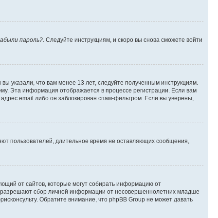
абыли пароль?
. Следуйте инструкциям, и скоро вы снова сможете войти
вы указали, что вам менее 13 лет, следуйте полученным инструкциям.
му. Эта информация отображается в процессе регистрации. Если вам
адрес email либо он заблокирован спам-фильтром. Если вы уверены,
ляют пользователей, длительное время не оставляющих сообщения,
ребующий от сайтов, которые могут собирать информацию от
уны разрешают сбор личной информации от несовершеннолетних младше
юрисконсульту. Обратите внимание, что phpBB Group не может давать