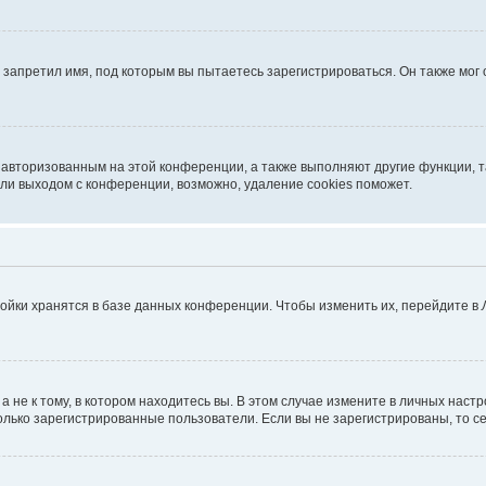
запретил имя, под которым вы пытаетесь зарегистрироваться. Он также мог
я авторизованным на этой конференции, а также выполняют другие функции, 
ли выходом с конференции, возможно, удаление cookies поможет.
ойки хранятся в базе данных конференции. Чтобы изменить их, перейдите в
не к тому, в котором находитесь вы. В этом случае измените в личных настрой
 только зарегистрированные пользователи. Если вы не зарегистрированы, то с