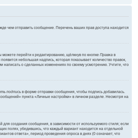
ежде чем отправить сообщение. Перечень ваших прав доступа находится
ы можете перейти к редактированию, щёлкнув по кнопке
Правка
в
м появится небольшая надпись, которая показывает количество правок,
ми написать о сделанных изменениях по своему усмотрению. Учтите, что
ть подпись
в форме отправки сообщения, чтобы подпись добавилась.
сообщений» пункта «Личные настройки» в личном разделе. Несмотря на
 для создания сообщения, в зависимости от используемого стиля; если
ющих полях, убедившись, что каждый вариант находится на отдельной
иантов ответа», период проведения опроса в днях (0 означает, что