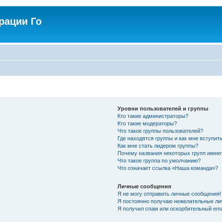
рации Го
Уровни пользователей и группы
Кто такие администраторы?
Кто такие модераторы?
Что такое группы пользователей?
Где находятся группы и как мне вступить
Как мне стать лидером группы?
Почему названия некоторых групп имею
Что такое группа по умолчанию?
Что означает ссылка «Наша команда»?
Личные сообщения
Я не могу отправить личные сообщения!
Я постоянно получаю нежелательные ли
Я получил спам или оскорбительный emai