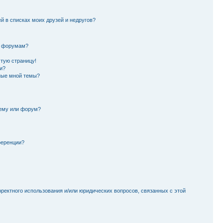
й в списках моих друзей и недругов?
и форумам?
стую страницу!
и?
ные мной темы?
тему или форум?
ференции?
рректного использования и/или юридических вопросов, связанных с этой