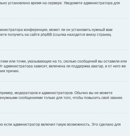
ильно установлено время на сервере. Уведомите администратора для
министратора конференции, может ли он установить нужный вам
жете получить на сайте phpBB (ссылка находится внизу страниц
атики или точки, указывающие на то, сколько сообщений вы оставили или
т администратора зависит, включена ли поддержка аватар, и от него же
ния причин.
пример, модераторов и администраторов. Обычно вы не можете
енужными сообщениями только для того, чтобы повысить своё звание.
ко если администратор включил такую возможность. Это сделано для