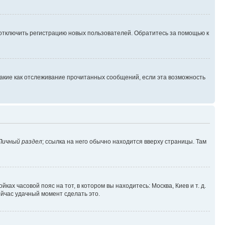
 отключить регистрацию новых пользователей. Обратитесь за помощью к
такие как отслеживание прочитанных сообщений, если эта возможность
Личный раздел
; ссылка на него обычно находится вверху страницы. Там
ках часовой пояс на тот, в котором вы находитесь: Москва, Киев и т. д.
ейчас удачный момент сделать это.