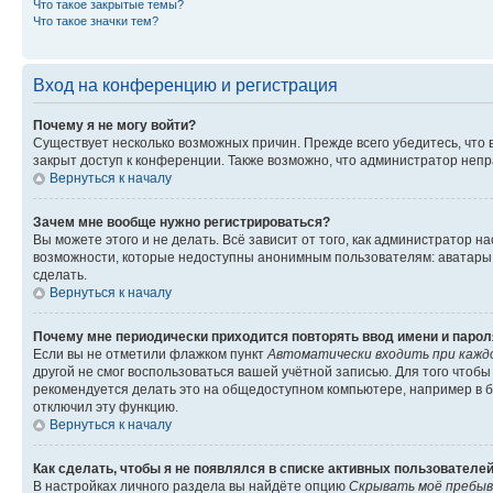
Что такое закрытые темы?
Что такое значки тем?
Вход на конференцию и регистрация
Почему я не могу войти?
Существует несколько возможных причин. Прежде всего убедитесь, что 
закрыт доступ к конференции. Также возможно, что администратор неп
Вернуться к началу
Зачем мне вообще нужно регистрироваться?
Вы можете этого и не делать. Всё зависит от того, как администратор
возможности, которые недоступны анонимным пользователям: аватары, ли
сделать.
Вернуться к началу
Почему мне периодически приходится повторять ввод имени и парол
Если вы не отметили флажком пункт
Автоматически входить при кажд
другой не смог воспользоваться вашей учётной записью. Для того чтоб
рекомендуется делать это на общедоступном компьютере, например в би
отключил эту функцию.
Вернуться к началу
Как сделать, чтобы я не появлялся в списке активных пользователе
В настройках личного раздела вы найдёте опцию
Скрывать моё пребыв