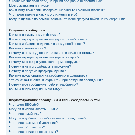
Я изменил часовой пояс, но время всё равно неправильное!
Моего языка нет в списке!
Как я могу поместить изображение вместе со своим именем?
Что такое звание и как я могу изменить его?
Когда я щёлкаю по ссылке «email», от меня требуют войти на конференцию!
Создание сообщений
Как мне создать тему в форуме?
Как мне отредактировать или удалить сообщение?
Как мне добавить подпись к своему сообщению?
Как мне создать опрос?
Почему я не могу добавить больше вариантов ответа?
Как мне отредактировать или удалить опрос?
Почему мне недоступны некоторые форумы?
Почему я не могу добавлять вложения?
Почему я получил предупреждение?
Как мне пожаловаться на сообщения модератору?
Что означает кнопка «Сохранить» при создании сообщения?
Почему моё сообщение требует одобрения?
Как мне вновь поднять мою тему?
Форматирование сообщений и типы создаваемых тем
Что такое BBCode?
Могу ли я использовать HTML?
Что такое смайлики?
Могу ли я добавлять изображения к сообщениям?
Что такое важные объявления?
Что такое объявления?
Что такое прилепленные темы?