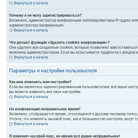
Вернуться к началу
Почему я не могу зарегистрироваться?
Возможно, администратор конференции заблокировал ваш IP-адрес или 
администратору конференции.
Вернуться к началу
Что делает функция «Удалить cookies конференции»?
Она удаляет все созданные cookies, которые позволяют вам оставатьс
включена администратором. Если вы испытываете трудности с входом и
Вернуться к началу
Параметры и настройки пользователя
Как мне изменить мои настройки?
Если вы являетесь зарегистрированным пользователем, все ваши настр
вы можете изменить все свои настройки.
Вернуться к началу
На конференции неправильное время!
Возможно, отображается время, относящееся к другому часовому поясу, а 
Учтите, что изменять часовой пояс, как и большинство настроек, могут
Вернуться к началу
Я изменил часовой пояс, но время всё равно неправильное!