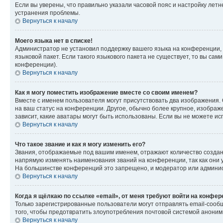
Если вы уверены, что правильно указали часовой пояс и настройку лет
устранения проблемы.
Вернуться к началу
Моего языка нет в списке!
Администратор не установил поддержку вашего языка на конференции, 
языковой пакет. Если такого языкового пакета не существует, то вы с
конференции).
Вернуться к началу
Как я могу поместить изображение вместе со своим именем?
Вместе с именем пользователя могут присутствовать два изображения. О
на ваш статус на конференции. Другое, обычно более крупное, изображе
зависит, какие аватары могут быть использованы. Если вы не можете 
Вернуться к началу
Что такое звание и как я могу изменить его?
Звания, отображаемые под вашим именем, отражают количество созда
напрямую изменять наименования званий на конференции, так как они 
На большинстве конференций это запрещено, и модератор или админис
Вернуться к началу
Когда я щёлкаю по ссылке «email», от меня требуют войти на конфе
Только зарегистрированные пользователи могут отправлять email-сооб
того, чтобы предотвратить злоупотребления почтовой системой анони
Вернуться к началу