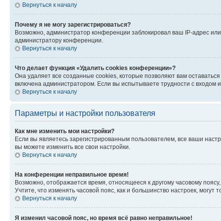
Вернуться к началу
Почему я не могу зарегистрироваться?
Возможно, администратор конференции заблокировал ваш IP-адрес или 
администратору конференции.
Вернуться к началу
Что делает функция «Удалить cookies конференции»?
Она удаляет все созданные cookies, которые позволяют вам оставатьс
включена администратором. Если вы испытываете трудности с входом и
Вернуться к началу
Параметры и настройки пользователя
Как мне изменить мои настройки?
Если вы являетесь зарегистрированным пользователем, все ваши настр
вы можете изменить все свои настройки.
Вернуться к началу
На конференции неправильное время!
Возможно, отображается время, относящееся к другому часовому поясу, а 
Учтите, что изменять часовой пояс, как и большинство настроек, могут
Вернуться к началу
Я изменил часовой пояс, но время всё равно неправильное!