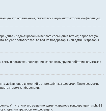
шающее это ограничение, свяжитесь с администратором конференции.
ерейдите к редактированию первого сообщения в теме; опрос всегда
 кто-то уже проголосовал, то только модераторы или администраторы
 темы и оставлять сообщения, совершать другие действия, вам может
шить добавление вложений в определённых форумах. Также возможно,
министратором конференции.
дение. Учтите, что это решение администратора конференции, и phpBB
тесь с администратором конференции.