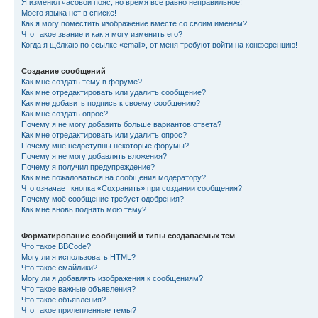
Я изменил часовой пояс, но время всё равно неправильное!
Моего языка нет в списке!
Как я могу поместить изображение вместе со своим именем?
Что такое звание и как я могу изменить его?
Когда я щёлкаю по ссылке «email», от меня требуют войти на конференцию!
Создание сообщений
Как мне создать тему в форуме?
Как мне отредактировать или удалить сообщение?
Как мне добавить подпись к своему сообщению?
Как мне создать опрос?
Почему я не могу добавить больше вариантов ответа?
Как мне отредактировать или удалить опрос?
Почему мне недоступны некоторые форумы?
Почему я не могу добавлять вложения?
Почему я получил предупреждение?
Как мне пожаловаться на сообщения модератору?
Что означает кнопка «Сохранить» при создании сообщения?
Почему моё сообщение требует одобрения?
Как мне вновь поднять мою тему?
Форматирование сообщений и типы создаваемых тем
Что такое BBCode?
Могу ли я использовать HTML?
Что такое смайлики?
Могу ли я добавлять изображения к сообщениям?
Что такое важные объявления?
Что такое объявления?
Что такое прилепленные темы?