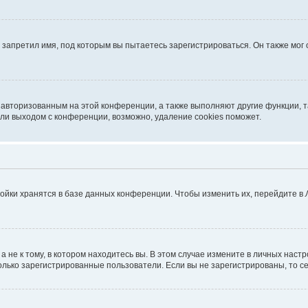
запретил имя, под которым вы пытаетесь зарегистрироваться. Он также мог
я авторизованным на этой конференции, а также выполняют другие функции, 
ли выходом с конференции, возможно, удаление cookies поможет.
ойки хранятся в базе данных конференции. Чтобы изменить их, перейдите в
не к тому, в котором находитесь вы. В этом случае измените в личных настрой
 только зарегистрированные пользователи. Если вы не зарегистрированы, то с