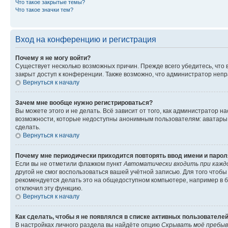
Что такое закрытые темы?
Что такое значки тем?
Вход на конференцию и регистрация
Почему я не могу войти?
Существует несколько возможных причин. Прежде всего убедитесь, что 
закрыт доступ к конференции. Также возможно, что администратор неп
Вернуться к началу
Зачем мне вообще нужно регистрироваться?
Вы можете этого и не делать. Всё зависит от того, как администратор
возможности, которые недоступны анонимным пользователям: аватары, ли
сделать.
Вернуться к началу
Почему мне периодически приходится повторять ввод имени и парол
Если вы не отметили флажком пункт
Автоматически входить при кажд
другой не смог воспользоваться вашей учётной записью. Для того чтоб
рекомендуется делать это на общедоступном компьютере, например в би
отключил эту функцию.
Вернуться к началу
Как сделать, чтобы я не появлялся в списке активных пользователе
В настройках личного раздела вы найдёте опцию
Скрывать моё пребыв