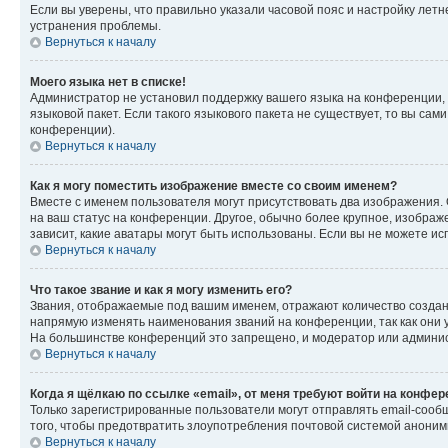
Если вы уверены, что правильно указали часовой пояс и настройку лет
устранения проблемы.
Вернуться к началу
Моего языка нет в списке!
Администратор не установил поддержку вашего языка на конференции, 
языковой пакет. Если такого языкового пакета не существует, то вы с
конференции).
Вернуться к началу
Как я могу поместить изображение вместе со своим именем?
Вместе с именем пользователя могут присутствовать два изображения. О
на ваш статус на конференции. Другое, обычно более крупное, изображе
зависит, какие аватары могут быть использованы. Если вы не можете 
Вернуться к началу
Что такое звание и как я могу изменить его?
Звания, отображаемые под вашим именем, отражают количество созда
напрямую изменять наименования званий на конференции, так как они 
На большинстве конференций это запрещено, и модератор или админис
Вернуться к началу
Когда я щёлкаю по ссылке «email», от меня требуют войти на конфе
Только зарегистрированные пользователи могут отправлять email-сооб
того, чтобы предотвратить злоупотребления почтовой системой анони
Вернуться к началу