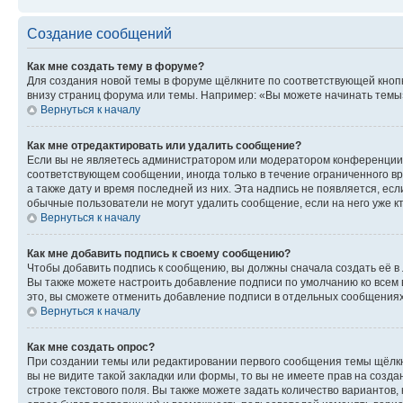
Создание сообщений
Как мне создать тему в форуме?
Для создания новой темы в форуме щёлкните по соответствующей кнопк
внизу страниц форума или темы. Например: «Вы можете начинать темы»,
Вернуться к началу
Как мне отредактировать или удалить сообщение?
Если вы не являетесь администратором или модератором конференции, 
соответствующем сообщении, иногда только в течение ограниченного вр
а также дату и время последней из них. Эта надпись не появляется, е
обычные пользователи не могут удалить сообщение, если на него уже кт
Вернуться к началу
Как мне добавить подпись к своему сообщению?
Чтобы добавить подпись к сообщению, вы должны сначала создать её в
Вы также можете настроить добавление подписи по умолчанию ко всем
это, вы сможете отменить добавление подписи в отдельных сообщения
Вернуться к началу
Как мне создать опрос?
При создании темы или редактировании первого сообщения темы щёлкн
вы не видите такой закладки или формы, то вы не имеете прав на созда
строке текстового поля. Вы также можете задать количество вариантов,