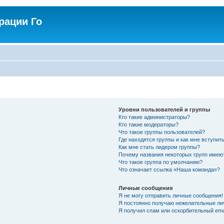
рации Го
Уровни пользователей и группы
Кто такие администраторы?
Кто такие модераторы?
Что такое группы пользователей?
Где находятся группы и как мне вступить
Как мне стать лидером группы?
Почему названия некоторых групп имею
Что такое группа по умолчанию?
Что означает ссылка «Наша команда»?
Личные сообщения
Я не могу отправить личные сообщения!
Я постоянно получаю нежелательные ли
Я получил спам или оскорбительный emai