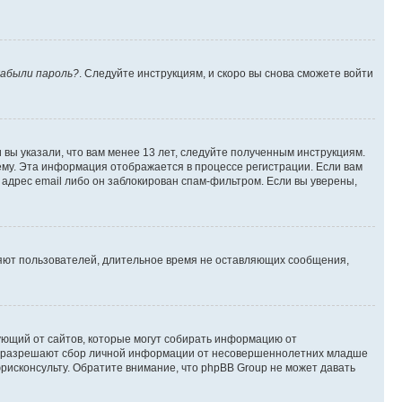
абыли пароль?
. Следуйте инструкциям, и скоро вы снова сможете войти
вы указали, что вам менее 13 лет, следуйте полученным инструкциям.
му. Эта информация отображается в процессе регистрации. Если вам
адрес email либо он заблокирован спам-фильтром. Если вы уверены,
ляют пользователей, длительное время не оставляющих сообщения,
ребующий от сайтов, которые могут собирать информацию от
уны разрешают сбор личной информации от несовершеннолетних младше
юрисконсульту. Обратите внимание, что phpBB Group не может давать