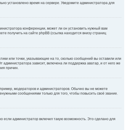
ильно установлено время на сервере. Уведомите администратора для
министратора конференции, может ли он установить нужный вам
жете получить на сайте phpBB (ссылка находится внизу страниц
атики или точки, указывающие на то, сколько сообщений вы оставили или
т администратора зависит, включена ли поддержка аватар, и от него же
ния причин.
пример, модераторов и администраторов. Обычно вы не можете
енужными сообщениями только для того, чтобы повысить своё звание.
ко если администратор включил такую возможность. Это сделано для