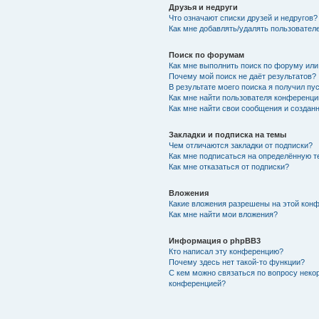
Друзья и недруги
Что означают списки друзей и недругов?
Как мне добавлять/удалять пользователе
Поиск по форумам
Как мне выполнить поиск по форуму ил
Почему мой поиск не даёт результатов?
В результате моего поиска я получил пу
Как мне найти пользователя конференци
Как мне найти свои сообщения и создан
Закладки и подписка на темы
Чем отличаются закладки от подписки?
Как мне подписаться на определённую 
Как мне отказаться от подписки?
Вложения
Какие вложения разрешены на этой кон
Как мне найти мои вложения?
Информация о phpBB3
Кто написал эту конференцию?
Почему здесь нет такой-то функции?
С кем можно связаться по вопросу неко
конференцией?