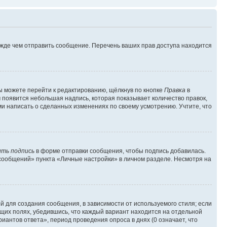
ежде чем отправить сообщение. Перечень ваших прав доступа находится
ы можете перейти к редактированию, щёлкнув по кнопке
Правка
в
м появится небольшая надпись, которая показывает количество правок,
ми написать о сделанных изменениях по своему усмотрению. Учтите, что
ть подпись
в форме отправки сообщения, чтобы подпись добавилась.
сообщений» пункта «Личные настройки» в личном разделе. Несмотря на
 для создания сообщения, в зависимости от используемого стиля; если
ющих полях, убедившись, что каждый вариант находится на отдельной
иантов ответа», период проведения опроса в днях (0 означает, что