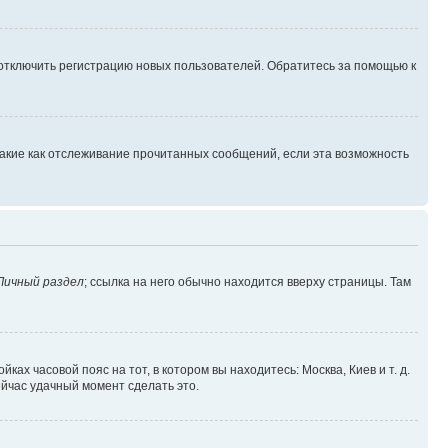
 отключить регистрацию новых пользователей. Обратитесь за помощью к
такие как отслеживание прочитанных сообщений, если эта возможность
Личный раздел
; ссылка на него обычно находится вверху страницы. Там
ках часовой пояс на тот, в котором вы находитесь: Москва, Киев и т. д.
ейчас удачный момент сделать это.