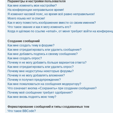
Параметры и настройки пользователя
Как мне изменить мои настройки?
На конференции неправильное время!
Я изменил часовой пояс, но время всё равно неправильное!
Моего языка нет в списке!
Как я могу поместить изображение вместе со своим именем?
Что такое звание и как я могу изменить его?
Когда я щёлкаю по ссылке «email», от меня требуют войти на конферен
Создание сообщений
Как мне создать тему в форуме?
Как мне отредактировать или удалить сообщение?
Как мне добавить подпись к своему сообщению?
Как мне создать опрос?
Почему я не могу добавить больше вариантов ответа?
Как мне отредактировать или удалить опрос?
Почему мне недоступны некоторые форумы?
Почему я не могу добавлять вложения?
Почему я получил предупреждение?
Как мне пожаловаться на сообщения модератору?
Что означает кнопка «Сохранить» при создании сообщения?
Почему моё сообщение требует одобрения?
Как мне вновь поднять мою тему?
Форматирование сообщений и типы создаваемых тем
Что такое BBCode?