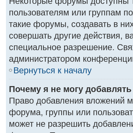
Некоторые форумы доступны 
пользователям или группам п
такие форумы, создавать в ни
совершать другие действия, в
специальное разрешение. Свя
администратором конференции
Вернуться к началу
Почему я не могу добавлят
Право добавления вложений м
форума, группы или пользова
может не разрешить добавлен