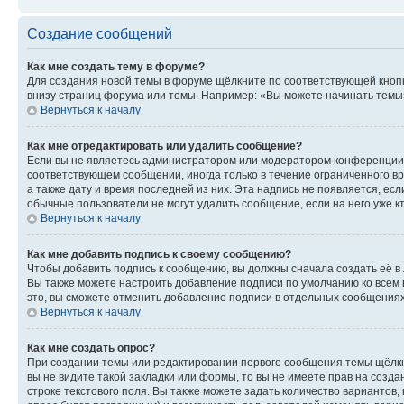
Создание сообщений
Как мне создать тему в форуме?
Для создания новой темы в форуме щёлкните по соответствующей кнопк
внизу страниц форума или темы. Например: «Вы можете начинать темы»,
Вернуться к началу
Как мне отредактировать или удалить сообщение?
Если вы не являетесь администратором или модератором конференции, 
соответствующем сообщении, иногда только в течение ограниченного вр
а также дату и время последней из них. Эта надпись не появляется, е
обычные пользователи не могут удалить сообщение, если на него уже кт
Вернуться к началу
Как мне добавить подпись к своему сообщению?
Чтобы добавить подпись к сообщению, вы должны сначала создать её в
Вы также можете настроить добавление подписи по умолчанию ко всем
это, вы сможете отменить добавление подписи в отдельных сообщения
Вернуться к началу
Как мне создать опрос?
При создании темы или редактировании первого сообщения темы щёлкн
вы не видите такой закладки или формы, то вы не имеете прав на созда
строке текстового поля. Вы также можете задать количество вариантов,