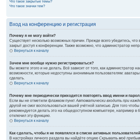
Что такое закрытые темы?
Что такое значки тем?
Вход на конференцию и регистрация
Почему я не могу войти?
Существует несколько возможных причин. Прежде всего убедитесь, что 
закрыт доступ к конференции. Также возможно, что администратор неп
Вернуться к началу
Зачем мне вообще нужно регистрироваться?
Вы можете этого и не делать. Всё зависит от того, как администратор
возможности, которые недоступны анонимным пользователям: аватары, ли
сделать.
Вернуться к началу
Почему мне периодически приходится повторять ввод имени и парол
Если вы не отметили флажком пункт
Автоматически входить при кажд
другой не смог воспользоваться вашей учётной записью. Для того чтоб
рекомендуется делать это на общедоступном компьютере, например в би
отключил эту функцию.
Вернуться к началу
Как сделать, чтобы я не появлялся в списке активных пользователе
В настройках личного раздела вы найдёте опцию
Скрывать моё пребыв