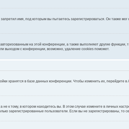
запретил имя, под которым вы пытаетесь зарегистрироваться. Он также мог
я авторизованным на этой конференции, а также выполняют другие функции, 
ли выходом с конференции, возможно, удаление cookies поможет.
ойки хранятся в базе данных конференции. Чтобы изменить их, перейдите в
не к тому, в котором находитесь вы. В этом случае измените в личных настрой
 только зарегистрированные пользователи. Если вы не зарегистрированы, то с