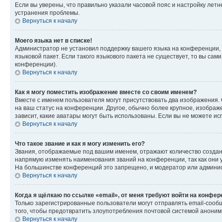
Если вы уверены, что правильно указали часовой пояс и настройку лет
устранения проблемы.
Вернуться к началу
Моего языка нет в списке!
Администратор не установил поддержку вашего языка на конференции, 
языковой пакет. Если такого языкового пакета не существует, то вы с
конференции).
Вернуться к началу
Как я могу поместить изображение вместе со своим именем?
Вместе с именем пользователя могут присутствовать два изображения. О
на ваш статус на конференции. Другое, обычно более крупное, изображе
зависит, какие аватары могут быть использованы. Если вы не можете 
Вернуться к началу
Что такое звание и как я могу изменить его?
Звания, отображаемые под вашим именем, отражают количество созда
напрямую изменять наименования званий на конференции, так как они 
На большинстве конференций это запрещено, и модератор или админис
Вернуться к началу
Когда я щёлкаю по ссылке «email», от меня требуют войти на конфе
Только зарегистрированные пользователи могут отправлять email-сооб
того, чтобы предотвратить злоупотребления почтовой системой анони
Вернуться к началу