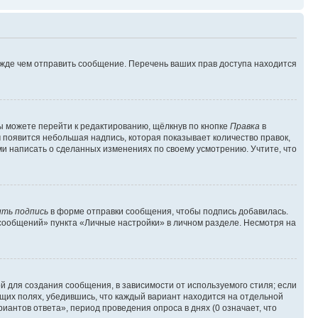
ежде чем отправить сообщение. Перечень ваших прав доступа находится
ы можете перейти к редактированию, щёлкнув по кнопке
Правка
в
м появится небольшая надпись, которая показывает количество правок,
ми написать о сделанных изменениях по своему усмотрению. Учтите, что
ть подпись
в форме отправки сообщения, чтобы подпись добавилась.
сообщений» пункта «Личные настройки» в личном разделе. Несмотря на
 для создания сообщения, в зависимости от используемого стиля; если
ющих полях, убедившись, что каждый вариант находится на отдельной
иантов ответа», период проведения опроса в днях (0 означает, что