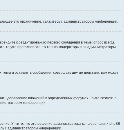
шающее это ограничение, свяжитесь с администратором конференции.
ерейдите к редактированию первого сообщения в теме; опрос всегда
 кто-то уже проголосовал, то только модераторы или администраторы
 темы и оставлять сообщения, совершать другие действия, вам может
шить добавление вложений в определённых форумах. Также возможно,
министратором конференции.
дение. Учтите, что это решение администратора конференции, и phpBB
тесь с администратором конференции.