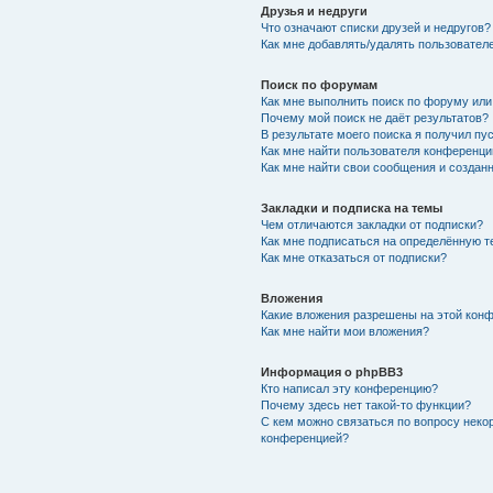
Друзья и недруги
Что означают списки друзей и недругов?
Как мне добавлять/удалять пользователе
Поиск по форумам
Как мне выполнить поиск по форуму ил
Почему мой поиск не даёт результатов?
В результате моего поиска я получил пу
Как мне найти пользователя конференци
Как мне найти свои сообщения и создан
Закладки и подписка на темы
Чем отличаются закладки от подписки?
Как мне подписаться на определённую 
Как мне отказаться от подписки?
Вложения
Какие вложения разрешены на этой кон
Как мне найти мои вложения?
Информация о phpBB3
Кто написал эту конференцию?
Почему здесь нет такой-то функции?
С кем можно связаться по вопросу неко
конференцией?