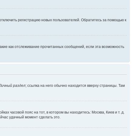
 отключить регистрацию новых пользователей. Обратитесь за помощью к
такие как отслеживание прочитанных сообщений, если эта возможность
Личный раздел
; ссылка на него обычно находится вверху страницы. Там
ках часовой пояс на тот, в котором вы находитесь: Москва, Киев и т. д.
ейчас удачный момент сделать это.