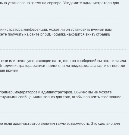
ильно установлено время на сервере. Уведомите администратора для
министратора конференции, может ли он установить нужный вам
жете получить на сайте phpBB (ссылка находится внизу страниц
атики или точки, указывающие на то, сколько сообщений вы оставили или
т администратора зависит, включена ли поддержка аватар, и от него же
ния причин.
пример, модераторов и администраторов. Обычно вы не можете
енужными сообщениями только для того, чтобы повысить своё звание.
ко если администратор включил такую возможность. Это сделано для