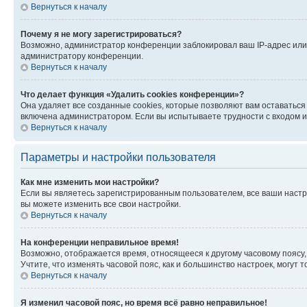
Вернуться к началу
Почему я не могу зарегистрироваться?
Возможно, администратор конференции заблокировал ваш IP-адрес или 
администратору конференции.
Вернуться к началу
Что делает функция «Удалить cookies конференции»?
Она удаляет все созданные cookies, которые позволяют вам оставатьс
включена администратором. Если вы испытываете трудности с входом и
Вернуться к началу
Параметры и настройки пользователя
Как мне изменить мои настройки?
Если вы являетесь зарегистрированным пользователем, все ваши настр
вы можете изменить все свои настройки.
Вернуться к началу
На конференции неправильное время!
Возможно, отображается время, относящееся к другому часовому поясу, а 
Учтите, что изменять часовой пояс, как и большинство настроек, могут
Вернуться к началу
Я изменил часовой пояс, но время всё равно неправильное!