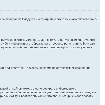
абыли пароль?
. Следуйте инструкциям, и скоро вы снова сможете войти
вы указали, что вам менее 13 лет, следуйте полученным инструкциям.
му. Эта информация отображается в процессе регистрации. Если вам
адрес email либо он заблокирован спам-фильтром. Если вы уверены,
ляют пользователей, длительное время не оставляющих сообщения,
ребующий от сайтов, которые могут собирать информацию от
уны разрешают сбор личной информации от несовершеннолетних младше
юрисконсульту. Обратите внимание, что phpBB Group не может давать