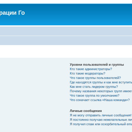
рации Го
Уровни пользователей и группы
Кто такие администраторы?
Кто такие модераторы?
Что такое группы пользователей?
Где находятся группы и как мне вступить
Как мне стать лидером группы?
Почему названия некоторых групп имею
Что такое группа по умолчанию?
Что означает ссылка «Наша команда»?
Личные сообщения
Я не могу отправить личные сообщения!
Я постоянно получаю нежелательные ли
Я получил спам или оскорбительный emai