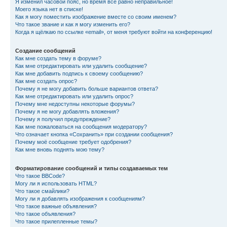
Я изменил часовой пояс, но время всё равно неправильное!
Моего языка нет в списке!
Как я могу поместить изображение вместе со своим именем?
Что такое звание и как я могу изменить его?
Когда я щёлкаю по ссылке «email», от меня требуют войти на конференцию!
Создание сообщений
Как мне создать тему в форуме?
Как мне отредактировать или удалить сообщение?
Как мне добавить подпись к своему сообщению?
Как мне создать опрос?
Почему я не могу добавить больше вариантов ответа?
Как мне отредактировать или удалить опрос?
Почему мне недоступны некоторые форумы?
Почему я не могу добавлять вложения?
Почему я получил предупреждение?
Как мне пожаловаться на сообщения модератору?
Что означает кнопка «Сохранить» при создании сообщения?
Почему моё сообщение требует одобрения?
Как мне вновь поднять мою тему?
Форматирование сообщений и типы создаваемых тем
Что такое BBCode?
Могу ли я использовать HTML?
Что такое смайлики?
Могу ли я добавлять изображения к сообщениям?
Что такое важные объявления?
Что такое объявления?
Что такое прилепленные темы?