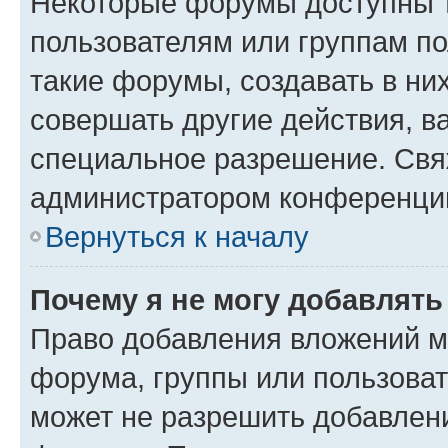
Некоторые форумы доступны 
пользователям или группам п
такие форумы, создавать в ни
совершать другие действия, в
специальное разрешение. Свя
администратором конференции
Вернуться к началу
Почему я не могу добавлят
Право добавления вложений м
форума, группы или пользова
может не разрешить добавлен