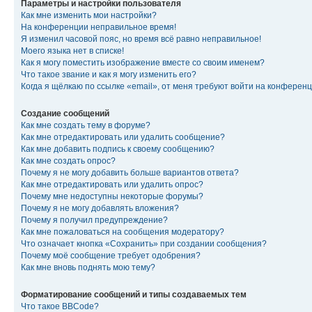
Параметры и настройки пользователя
Как мне изменить мои настройки?
На конференции неправильное время!
Я изменил часовой пояс, но время всё равно неправильное!
Моего языка нет в списке!
Как я могу поместить изображение вместе со своим именем?
Что такое звание и как я могу изменить его?
Когда я щёлкаю по ссылке «email», от меня требуют войти на конферен
Создание сообщений
Как мне создать тему в форуме?
Как мне отредактировать или удалить сообщение?
Как мне добавить подпись к своему сообщению?
Как мне создать опрос?
Почему я не могу добавить больше вариантов ответа?
Как мне отредактировать или удалить опрос?
Почему мне недоступны некоторые форумы?
Почему я не могу добавлять вложения?
Почему я получил предупреждение?
Как мне пожаловаться на сообщения модератору?
Что означает кнопка «Сохранить» при создании сообщения?
Почему моё сообщение требует одобрения?
Как мне вновь поднять мою тему?
Форматирование сообщений и типы создаваемых тем
Что такое BBCode?