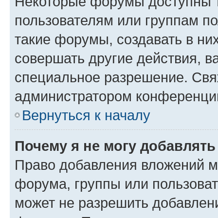
Некоторые форумы доступны 
пользователям или группам п
такие форумы, создавать в ни
совершать другие действия, в
специальное разрешение. Свя
администратором конференции
Вернуться к началу
Почему я не могу добавлят
Право добавления вложений м
форума, группы или пользова
может не разрешить добавлен