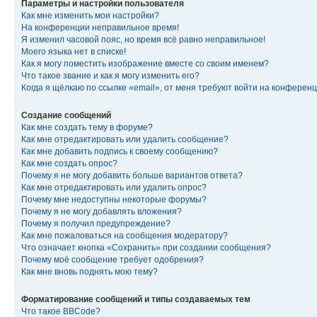
Параметры и настройки пользователя
Как мне изменить мои настройки?
На конференции неправильное время!
Я изменил часовой пояс, но время всё равно неправильное!
Моего языка нет в списке!
Как я могу поместить изображение вместе со своим именем?
Что такое звание и как я могу изменить его?
Когда я щёлкаю по ссылке «email», от меня требуют войти на конферен
Создание сообщений
Как мне создать тему в форуме?
Как мне отредактировать или удалить сообщение?
Как мне добавить подпись к своему сообщению?
Как мне создать опрос?
Почему я не могу добавить больше вариантов ответа?
Как мне отредактировать или удалить опрос?
Почему мне недоступны некоторые форумы?
Почему я не могу добавлять вложения?
Почему я получил предупреждение?
Как мне пожаловаться на сообщения модератору?
Что означает кнопка «Сохранить» при создании сообщения?
Почему моё сообщение требует одобрения?
Как мне вновь поднять мою тему?
Форматирование сообщений и типы создаваемых тем
Что такое BBCode?