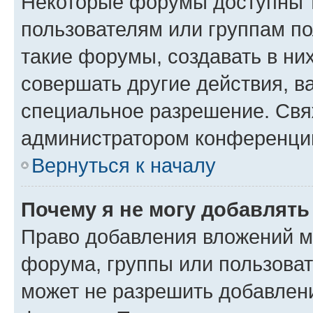
Некоторые форумы доступны 
пользователям или группам п
такие форумы, создавать в ни
совершать другие действия, в
специальное разрешение. Свя
администратором конференции
Вернуться к началу
Почему я не могу добавлят
Право добавления вложений м
форума, группы или пользова
может не разрешить добавлен