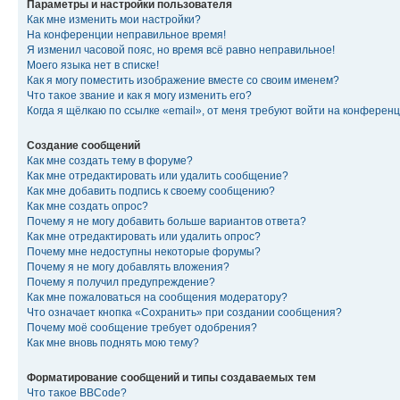
Параметры и настройки пользователя
Как мне изменить мои настройки?
На конференции неправильное время!
Я изменил часовой пояс, но время всё равно неправильное!
Моего языка нет в списке!
Как я могу поместить изображение вместе со своим именем?
Что такое звание и как я могу изменить его?
Когда я щёлкаю по ссылке «email», от меня требуют войти на конферен
Создание сообщений
Как мне создать тему в форуме?
Как мне отредактировать или удалить сообщение?
Как мне добавить подпись к своему сообщению?
Как мне создать опрос?
Почему я не могу добавить больше вариантов ответа?
Как мне отредактировать или удалить опрос?
Почему мне недоступны некоторые форумы?
Почему я не могу добавлять вложения?
Почему я получил предупреждение?
Как мне пожаловаться на сообщения модератору?
Что означает кнопка «Сохранить» при создании сообщения?
Почему моё сообщение требует одобрения?
Как мне вновь поднять мою тему?
Форматирование сообщений и типы создаваемых тем
Что такое BBCode?