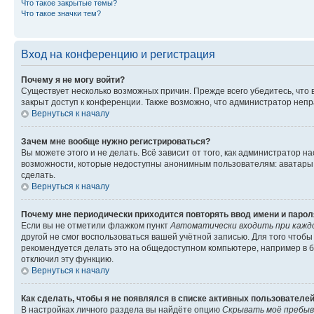
Что такое закрытые темы?
Что такое значки тем?
Вход на конференцию и регистрация
Почему я не могу войти?
Существует несколько возможных причин. Прежде всего убедитесь, что 
закрыт доступ к конференции. Также возможно, что администратор неп
Вернуться к началу
Зачем мне вообще нужно регистрироваться?
Вы можете этого и не делать. Всё зависит от того, как администратор
возможности, которые недоступны анонимным пользователям: аватары, ли
сделать.
Вернуться к началу
Почему мне периодически приходится повторять ввод имени и парол
Если вы не отметили флажком пункт
Автоматически входить при кажд
другой не смог воспользоваться вашей учётной записью. Для того чтоб
рекомендуется делать это на общедоступном компьютере, например в би
отключил эту функцию.
Вернуться к началу
Как сделать, чтобы я не появлялся в списке активных пользователе
В настройках личного раздела вы найдёте опцию
Скрывать моё пребыв