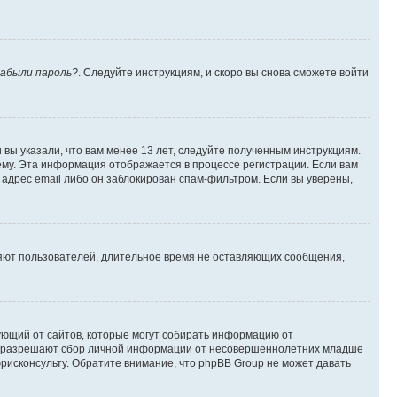
абыли пароль?
. Следуйте инструкциям, и скоро вы снова сможете войти
вы указали, что вам менее 13 лет, следуйте полученным инструкциям.
му. Эта информация отображается в процессе регистрации. Если вам
адрес email либо он заблокирован спам-фильтром. Если вы уверены,
ляют пользователей, длительное время не оставляющих сообщения,
ребующий от сайтов, которые могут собирать информацию от
уны разрешают сбор личной информации от несовершеннолетних младше
юрисконсульту. Обратите внимание, что phpBB Group не может давать