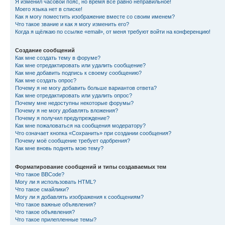
Я изменил часовой пояс, но время всё равно неправильное!
Моего языка нет в списке!
Как я могу поместить изображение вместе со своим именем?
Что такое звание и как я могу изменить его?
Когда я щёлкаю по ссылке «email», от меня требуют войти на конференцию!
Создание сообщений
Как мне создать тему в форуме?
Как мне отредактировать или удалить сообщение?
Как мне добавить подпись к своему сообщению?
Как мне создать опрос?
Почему я не могу добавить больше вариантов ответа?
Как мне отредактировать или удалить опрос?
Почему мне недоступны некоторые форумы?
Почему я не могу добавлять вложения?
Почему я получил предупреждение?
Как мне пожаловаться на сообщения модератору?
Что означает кнопка «Сохранить» при создании сообщения?
Почему моё сообщение требует одобрения?
Как мне вновь поднять мою тему?
Форматирование сообщений и типы создаваемых тем
Что такое BBCode?
Могу ли я использовать HTML?
Что такое смайлики?
Могу ли я добавлять изображения к сообщениям?
Что такое важные объявления?
Что такое объявления?
Что такое прилепленные темы?