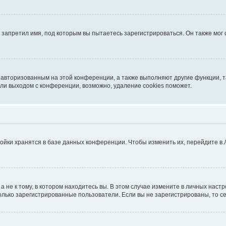
запретил имя, под которым вы пытаетесь зарегистрироваться. Он также мог
я авторизованным на этой конференции, а также выполняют другие функции, 
ли выходом с конференции, возможно, удаление cookies поможет.
ойки хранятся в базе данных конференции. Чтобы изменить их, перейдите в
не к тому, в котором находитесь вы. В этом случае измените в личных настрой
 только зарегистрированные пользователи. Если вы не зарегистрированы, то с