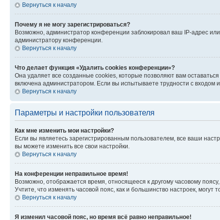
Вернуться к началу
Почему я не могу зарегистрироваться?
Возможно, администратор конференции заблокировал ваш IP-адрес или 
администратору конференции.
Вернуться к началу
Что делает функция «Удалить cookies конференции»?
Она удаляет все созданные cookies, которые позволяют вам оставатьс
включена администратором. Если вы испытываете трудности с входом и
Вернуться к началу
Параметры и настройки пользователя
Как мне изменить мои настройки?
Если вы являетесь зарегистрированным пользователем, все ваши настр
вы можете изменить все свои настройки.
Вернуться к началу
На конференции неправильное время!
Возможно, отображается время, относящееся к другому часовому поясу, а 
Учтите, что изменять часовой пояс, как и большинство настроек, могут
Вернуться к началу
Я изменил часовой пояс, но время всё равно неправильное!