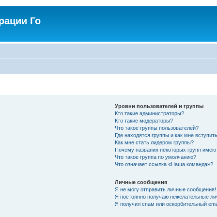
рации Го
Уровни пользователей и группы
Кто такие администраторы?
Кто такие модераторы?
Что такое группы пользователей?
Где находятся группы и как мне вступить
Как мне стать лидером группы?
Почему названия некоторых групп имею
Что такое группа по умолчанию?
Что означает ссылка «Наша команда»?
Личные сообщения
Я не могу отправить личные сообщения!
Я постоянно получаю нежелательные ли
Я получил спам или оскорбительный emai