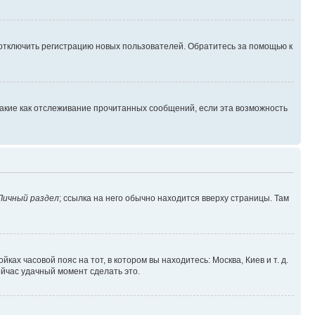
 отключить регистрацию новых пользователей. Обратитесь за помощью к
такие как отслеживание прочитанных сообщений, если эта возможность
Личный раздел
; ссылка на него обычно находится вверху страницы. Там
ках часовой пояс на тот, в котором вы находитесь: Москва, Киев и т. д.
ейчас удачный момент сделать это.