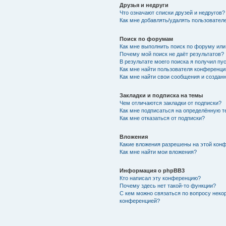
Друзья и недруги
Что означают списки друзей и недругов?
Как мне добавлять/удалять пользователе
Поиск по форумам
Как мне выполнить поиск по форуму ил
Почему мой поиск не даёт результатов?
В результате моего поиска я получил пу
Как мне найти пользователя конференци
Как мне найти свои сообщения и создан
Закладки и подписка на темы
Чем отличаются закладки от подписки?
Как мне подписаться на определённую 
Как мне отказаться от подписки?
Вложения
Какие вложения разрешены на этой кон
Как мне найти мои вложения?
Информация о phpBB3
Кто написал эту конференцию?
Почему здесь нет такой-то функции?
С кем можно связаться по вопросу неко
конференцией?