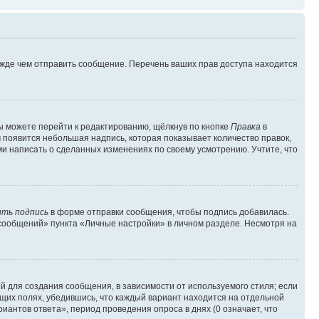
ежде чем отправить сообщение. Перечень ваших прав доступа находится
ы можете перейти к редактированию, щёлкнув по кнопке
Правка
в
м появится небольшая надпись, которая показывает количество правок,
ми написать о сделанных изменениях по своему усмотрению. Учтите, что
ть подпись
в форме отправки сообщения, чтобы подпись добавилась.
сообщений» пункта «Личные настройки» в личном разделе. Несмотря на
 для создания сообщения, в зависимости от используемого стиля; если
ющих полях, убедившись, что каждый вариант находится на отдельной
иантов ответа», период проведения опроса в днях (0 означает, что