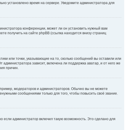
ильно установлено время на сервере. Уведомите администратора для
министратора конференции, может ли он установить нужный вам
жете получить на сайте phpBB (ссылка находится внизу страниц
атики или точки, указывающие на то, сколько сообщений вы оставили или
т администратора зависит, включена ли поддержка аватар, и от него же
ния причин.
пример, модераторов и администраторов. Обычно вы не можете
енужными сообщениями только для того, чтобы повысить своё звание.
ко если администратор включил такую возможность. Это сделано для