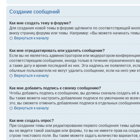
Создание сообщений
Как мне создать тему в форуме?
Для создания новой темы в форуме щёлкните по соответствующей кнопк
внизу страниц форума или темы. Например: «Вы можете начинать темы»,
Вернуться к началу
Как мне отредактировать или удалить сообщение?
Если вы не являетесь администратором или модератором конференции, 
соответствующем сообщении, иногда только в течение ограниченного вр
а также дату и время последней из них. Эта надпись не появляется, е
обычные пользователи не могут удалить сообщение, если на него уже кт
Вернуться к началу
Как мне добавить подпись к своему сообщению?
Чтобы добавить подпись к сообщению, вы должны сначала создать её в
Вы также можете настроить добавление подписи по умолчанию ко всем
это, вы сможете отменить добавление подписи в отдельных сообщения
Вернуться к началу
Как мне создать опрос?
При создании темы или редактировании первого сообщения темы щёлкн
вы не видите такой закладки или формы, то вы не имеете прав на созда
строке текстового поля. Вы также можете задать количество вариантов,