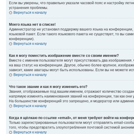
Если вы уверены, что правильно указали часовой пояс и настройку лет
устранения проблемы.
Вернуться к началу
Моего языка нет в списке!
Администратор не установил поддержку вашего языка на конференции, 
языковой пакет. Если такого языкового пакета не существует, то вы с
конференции).
Вернуться к началу
Как я могу поместить изображение вместе со своим именем?
Вместе с именем пользователя могут присутствовать два изображения. О
на ваш статус на конференции. Другое, обычно более крупное, изображе
зависит, какие аватары могут быть использованы. Если вы не можете 
Вернуться к началу
Что такое звание и как я могу изменить его?
Звания, отображаемые под вашим именем, отражают количество созда
напрямую изменять наименования званий на конференции, так как они 
На большинстве конференций это запрещено, и модератор или админис
Вернуться к началу
Когда я щёлкаю по ссылке «email», от меня требуют войти на конфе
Только зарегистрированные пользователи могут отправлять email-сооб
того, чтобы предотвратить злоупотребления почтовой системой анони
Вернуться к началу