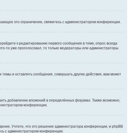
шающее это ограничение, свяжитесь с администратором конференции.
ерейдите к редактированию первого сообщения в теме; опрос всегда
 кто-то уже проголосовал, то только модераторы или администраторы
 темы и оставлять сообщения, совершать другие действия, вам может
шить добавление вложений в определённых форумах. Также возможно,
министратором конференции.
дение. Учтите, что это решение администратора конференции, и phpBB
тесь с администратором конференции.