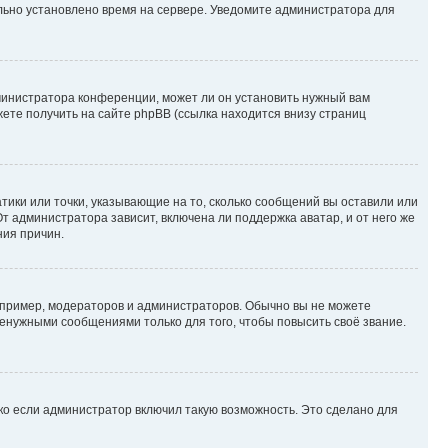
ильно установлено время на сервере. Уведомите администратора для
министратора конференции, может ли он установить нужный вам
жете получить на сайте phpBB (ссылка находится внизу страниц
атики или точки, указывающие на то, сколько сообщений вы оставили или
т администратора зависит, включена ли поддержка аватар, и от него же
ния причин.
пример, модераторов и администраторов. Обычно вы не можете
енужными сообщениями только для того, чтобы повысить своё звание.
ко если администратор включил такую возможность. Это сделано для