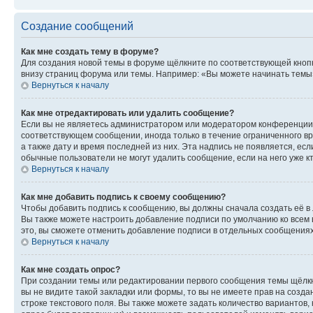
Создание сообщений
Как мне создать тему в форуме?
Для создания новой темы в форуме щёлкните по соответствующей кнопк
внизу страниц форума или темы. Например: «Вы можете начинать темы»,
Вернуться к началу
Как мне отредактировать или удалить сообщение?
Если вы не являетесь администратором или модератором конференции, 
соответствующем сообщении, иногда только в течение ограниченного вр
а также дату и время последней из них. Эта надпись не появляется, е
обычные пользователи не могут удалить сообщение, если на него уже кт
Вернуться к началу
Как мне добавить подпись к своему сообщению?
Чтобы добавить подпись к сообщению, вы должны сначала создать её в
Вы также можете настроить добавление подписи по умолчанию ко всем
это, вы сможете отменить добавление подписи в отдельных сообщения
Вернуться к началу
Как мне создать опрос?
При создании темы или редактировании первого сообщения темы щёлкн
вы не видите такой закладки или формы, то вы не имеете прав на созда
строке текстового поля. Вы также можете задать количество вариантов,