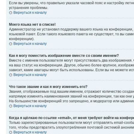
Если вы уверены, что правильно указали часовой пояс и настройку лет
устранения проблемы.
Вернуться к началу
Моего языка нет в списке!
Администратор не установил поддержку вашего языка на конференции, 
языковой пакет. Если такого языкового пакета не существует, то вы с
конференции).
Вернуться к началу
Как я могу поместить изображение вместе со своим именем?
Вместе с именем пользователя могут присутствовать два изображения. О
на ваш статус на конференции. Другое, обычно более крупное, изображе
зависит, какие аватары могут быть использованы. Если вы не можете 
Вернуться к началу
Что такое звание и как я могу изменить его?
Звания, отображаемые под вашим именем, отражают количество созда
напрямую изменять наименования званий на конференции, так как они 
На большинстве конференций это запрещено, и модератор или админис
Вернуться к началу
Когда я щёлкаю по ссылке «email», от меня требуют войти на конфе
Только зарегистрированные пользователи могут отправлять email-сооб
того, чтобы предотвратить злоупотребления почтовой системой анони
Вернуться к началу