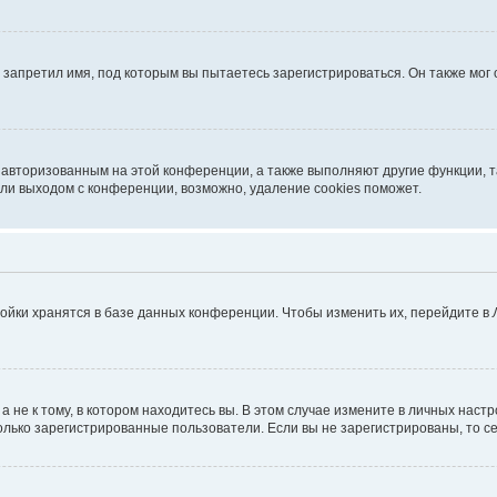
запретил имя, под которым вы пытаетесь зарегистрироваться. Он также мог
я авторизованным на этой конференции, а также выполняют другие функции, 
ли выходом с конференции, возможно, удаление cookies поможет.
ойки хранятся в базе данных конференции. Чтобы изменить их, перейдите в
не к тому, в котором находитесь вы. В этом случае измените в личных настрой
 только зарегистрированные пользователи. Если вы не зарегистрированы, то с