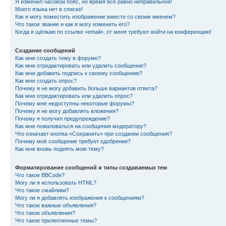
Я изменил часовой пояс, но время всё равно неправильное!
Моего языка нет в списке!
Как я могу поместить изображение вместе со своим именем?
Что такое звание и как я могу изменить его?
Когда я щёлкаю по ссылке «email», от меня требуют войти на конференцию!
Создание сообщений
Как мне создать тему в форуме?
Как мне отредактировать или удалить сообщение?
Как мне добавить подпись к своему сообщению?
Как мне создать опрос?
Почему я не могу добавить больше вариантов ответа?
Как мне отредактировать или удалить опрос?
Почему мне недоступны некоторые форумы?
Почему я не могу добавлять вложения?
Почему я получил предупреждение?
Как мне пожаловаться на сообщения модератору?
Что означает кнопка «Сохранить» при создании сообщения?
Почему моё сообщение требует одобрения?
Как мне вновь поднять мою тему?
Форматирование сообщений и типы создаваемых тем
Что такое BBCode?
Могу ли я использовать HTML?
Что такое смайлики?
Могу ли я добавлять изображения к сообщениям?
Что такое важные объявления?
Что такое объявления?
Что такое прилепленные темы?