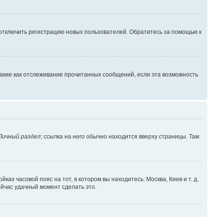
 отключить регистрацию новых пользователей. Обратитесь за помощью к
такие как отслеживание прочитанных сообщений, если эта возможность
Личный раздел
; ссылка на него обычно находится вверху страницы. Там
ках часовой пояс на тот, в котором вы находитесь: Москва, Киев и т. д.
ейчас удачный момент сделать это.