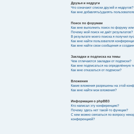
Друзья и недруги
Что означают списки друзей и недругов?
Как мне добавлять/удалять пользователе
Поиск по форумам
Как мне выполнить поиск по форуму ил
Почему мой поиск не даёт результатов?
В результате моего поиска я получил пу
Как мне найти пользователя конференци
Как мне найти свои сообщения и создан
Закладки и подписка на темы
Чем отличаются закладки от подписки?
Как мне подписаться на определённую 
Как мне отказаться от подписки?
Вложения
Какие вложения разрешены на этой кон
Как мне найти мои вложения?
Информация о phpBB3
Кто написал эту конференцию?
Почему здесь нет такой-то функции?
С кем можно связаться по вопросу неко
конференцией?