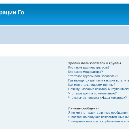
рации Го
Уровни пользователей и группы
Кто такие администраторы?
Кто такие модераторы?
Что такое группы пользователей?
Где находятся группы и как мне вступить
Как мне стать лидером группы?
Почему названия некоторых групп имею
Что такое группа по умолчанию?
Что означает ссылка «Наша команда»?
Личные сообщения
Я не могу отправить личные сообщения!
Я постоянно получаю нежелательные ли
Я получил спам или оскорбительный emai