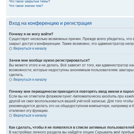
Что такое закрытые темы?
Что такое значки тем?
Вход на конференцию и регистрация
Почему я не могу войти?
Существует несколько возможных причин. Прежде всего убедитесь, что 
закрыт доступ к конференции. Также возможно, что администратор неп
Вернуться к началу
Зачем мне вообще нужно регистрироваться?
Вы можете этого и не делать. Всё зависит от того, как администратор
возможности, которые недоступны анонимным пользователям: аватары, ли
сделать.
Вернуться к началу
Почему мне периодически приходится повторять ввод имени и парол
Если вы не отметили флажком пункт
Автоматически входить при кажд
другой не смог воспользоваться вашей учётной записью. Для того чтоб
рекомендуется делать это на общедоступном компьютере, например в би
отключил эту функцию.
Вернуться к началу
Как сделать, чтобы я не появлялся в списке активных пользователе
В настройках личного раздела вы найдёте опцию
Скрывать моё пребыв