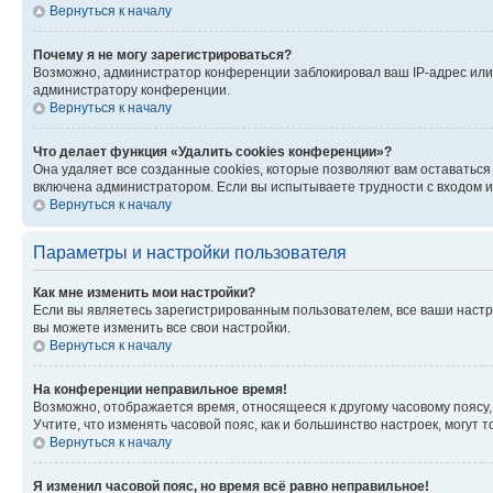
Вернуться к началу
Почему я не могу зарегистрироваться?
Возможно, администратор конференции заблокировал ваш IP-адрес или 
администратору конференции.
Вернуться к началу
Что делает функция «Удалить cookies конференции»?
Она удаляет все созданные cookies, которые позволяют вам оставатьс
включена администратором. Если вы испытываете трудности с входом и
Вернуться к началу
Параметры и настройки пользователя
Как мне изменить мои настройки?
Если вы являетесь зарегистрированным пользователем, все ваши настр
вы можете изменить все свои настройки.
Вернуться к началу
На конференции неправильное время!
Возможно, отображается время, относящееся к другому часовому поясу, а 
Учтите, что изменять часовой пояс, как и большинство настроек, могут
Вернуться к началу
Я изменил часовой пояс, но время всё равно неправильное!