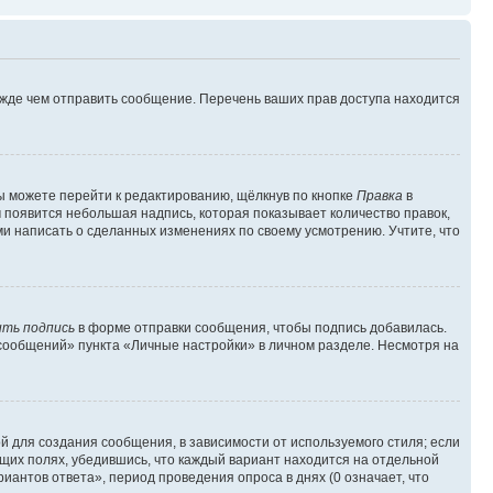
ежде чем отправить сообщение. Перечень ваших прав доступа находится
ы можете перейти к редактированию, щёлкнув по кнопке
Правка
в
м появится небольшая надпись, которая показывает количество правок,
ми написать о сделанных изменениях по своему усмотрению. Учтите, что
ть подпись
в форме отправки сообщения, чтобы подпись добавилась.
сообщений» пункта «Личные настройки» в личном разделе. Несмотря на
 для создания сообщения, в зависимости от используемого стиля; если
ющих полях, убедившись, что каждый вариант находится на отдельной
иантов ответа», период проведения опроса в днях (0 означает, что