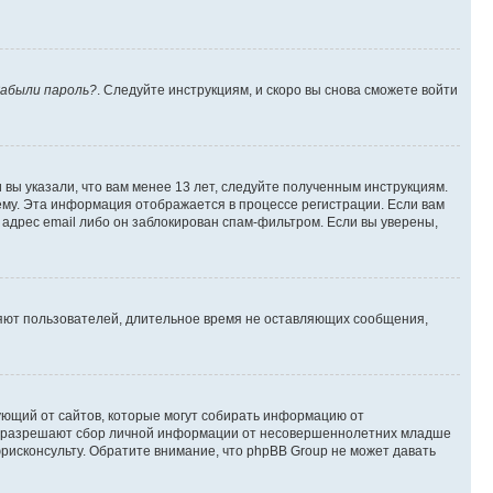
абыли пароль?
. Следуйте инструкциям, и скоро вы снова сможете войти
вы указали, что вам менее 13 лет, следуйте полученным инструкциям.
му. Эта информация отображается в процессе регистрации. Если вам
адрес email либо он заблокирован спам-фильтром. Если вы уверены,
ляют пользователей, длительное время не оставляющих сообщения,
ребующий от сайтов, которые могут собирать информацию от
уны разрешают сбор личной информации от несовершеннолетних младше
юрисконсульту. Обратите внимание, что phpBB Group не может давать