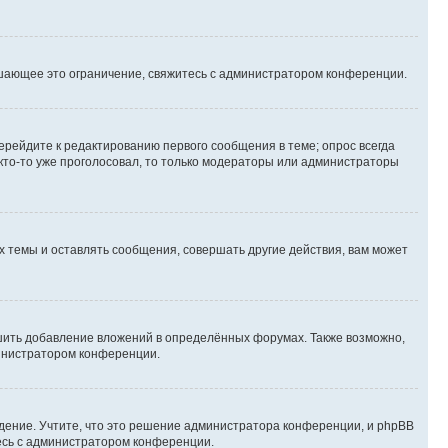
шающее это ограничение, свяжитесь с администратором конференции.
ерейдите к редактированию первого сообщения в теме; опрос всегда
 кто-то уже проголосовал, то только модераторы или администраторы
 темы и оставлять сообщения, совершать другие действия, вам может
шить добавление вложений в определённых форумах. Также возможно,
министратором конференции.
дение. Учтите, что это решение администратора конференции, и phpBB
тесь с администратором конференции.