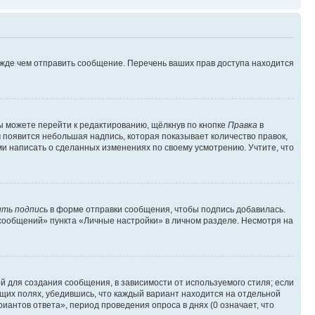
ежде чем отправить сообщение. Перечень ваших прав доступа находится
ы можете перейти к редактированию, щёлкнув по кнопке
Правка
в
м появится небольшая надпись, которая показывает количество правок,
ми написать о сделанных изменениях по своему усмотрению. Учтите, что
ть подпись
в форме отправки сообщения, чтобы подпись добавилась.
сообщений» пункта «Личные настройки» в личном разделе. Несмотря на
 для создания сообщения, в зависимости от используемого стиля; если
ющих полях, убедившись, что каждый вариант находится на отдельной
иантов ответа», период проведения опроса в днях (0 означает, что