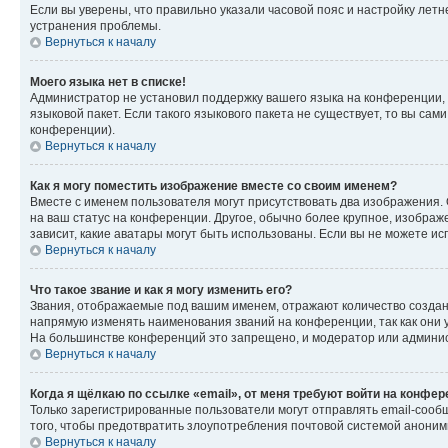
Если вы уверены, что правильно указали часовой пояс и настройку лет
устранения проблемы.
Вернуться к началу
Моего языка нет в списке!
Администратор не установил поддержку вашего языка на конференции, 
языковой пакет. Если такого языкового пакета не существует, то вы с
конференции).
Вернуться к началу
Как я могу поместить изображение вместе со своим именем?
Вместе с именем пользователя могут присутствовать два изображения. О
на ваш статус на конференции. Другое, обычно более крупное, изображе
зависит, какие аватары могут быть использованы. Если вы не можете 
Вернуться к началу
Что такое звание и как я могу изменить его?
Звания, отображаемые под вашим именем, отражают количество созда
напрямую изменять наименования званий на конференции, так как они 
На большинстве конференций это запрещено, и модератор или админис
Вернуться к началу
Когда я щёлкаю по ссылке «email», от меня требуют войти на конфе
Только зарегистрированные пользователи могут отправлять email-сооб
того, чтобы предотвратить злоупотребления почтовой системой анони
Вернуться к началу