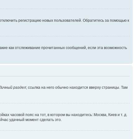
 отключить регистрацию новых пользователей. Обратитесь за помощью к
такие как отслеживание прочитанных сообщений, если эта возможность
Личный раздел
; ссылка на него обычно находится вверху страницы. Там
ках часовой пояс на тот, в котором вы находитесь: Москва, Киев и т. д.
ейчас удачный момент сделать это.