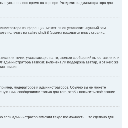
ильно установлено время на сервере. Уведомите администратора для
министратора конференции, может ли он установить нужный вам
жете получить на сайте phpBB (ссылка находится внизу страниц
атики или точки, указывающие на то, сколько сообщений вы оставили или
т администратора зависит, включена ли поддержка аватар, и от него же
ния причин.
пример, модераторов и администраторов. Обычно вы не можете
енужными сообщениями только для того, чтобы повысить своё звание.
ко если администратор включил такую возможность. Это сделано для