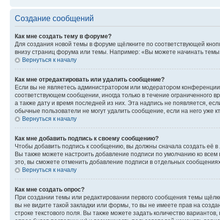
Создание сообщений
Как мне создать тему в форуме?
Для создания новой темы в форуме щёлкните по соответствующей кнопк
внизу страниц форума или темы. Например: «Вы можете начинать темы»,
Вернуться к началу
Как мне отредактировать или удалить сообщение?
Если вы не являетесь администратором или модератором конференции, 
соответствующем сообщении, иногда только в течение ограниченного вр
а также дату и время последней из них. Эта надпись не появляется, е
обычные пользователи не могут удалить сообщение, если на него уже кт
Вернуться к началу
Как мне добавить подпись к своему сообщению?
Чтобы добавить подпись к сообщению, вы должны сначала создать её в
Вы также можете настроить добавление подписи по умолчанию ко всем
это, вы сможете отменить добавление подписи в отдельных сообщения
Вернуться к началу
Как мне создать опрос?
При создании темы или редактировании первого сообщения темы щёлкн
вы не видите такой закладки или формы, то вы не имеете прав на созда
строке текстового поля. Вы также можете задать количество вариантов,