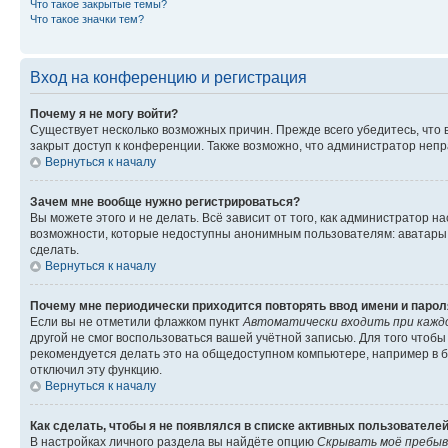
Что такое закрытые темы?
Что такое значки тем?
Вход на конференцию и регистрация
Почему я не могу войти?
Существует несколько возможных причин. Прежде всего убедитесь, что 
закрыт доступ к конференции. Также возможно, что администратор неп
Вернуться к началу
Зачем мне вообще нужно регистрироваться?
Вы можете этого и не делать. Всё зависит от того, как администратор
возможности, которые недоступны анонимным пользователям: аватары, ли
сделать.
Вернуться к началу
Почему мне периодически приходится повторять ввод имени и парол
Если вы не отметили флажком пункт
Автоматически входить при кажд
другой не смог воспользоваться вашей учётной записью. Для того чтоб
рекомендуется делать это на общедоступном компьютере, например в би
отключил эту функцию.
Вернуться к началу
Как сделать, чтобы я не появлялся в списке активных пользователе
В настройках личного раздела вы найдёте опцию
Скрывать моё пребыв