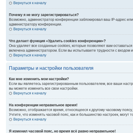
Вернуться к началу
Почему я не могу зарегистрироваться?
Возможно, администратор конференции заблокировал ваш IP-адрес или 
администратору конференции.
Вернуться к началу
Что делает функция «Удалить cookies конференции»?
Она удаляет все созданные cookies, которые позволяют вам оставатьс
включена администратором. Если вы испытываете трудности с входом и
Вернуться к началу
Параметры и настройки пользователя
Как мне изменить мои настройки?
Если вы являетесь зарегистрированным пользователем, все ваши настр
вы можете изменить все свои настройки.
Вернуться к началу
На конференции неправильное время!
Возможно, отображается время, относящееся к другому часовому поясу, а 
Учтите, что изменять часовой пояс, как и большинство настроек, могут
Вернуться к началу
Я изменил часовой пояс, но время всё равно неправильное!