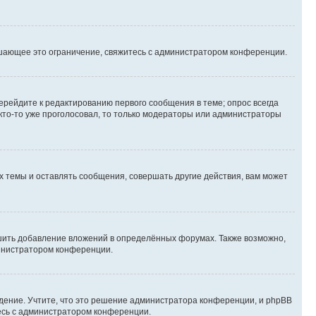
шающее это ограничение, свяжитесь с администратором конференции.
ерейдите к редактированию первого сообщения в теме; опрос всегда
 кто-то уже проголосовал, то только модераторы или администраторы
 темы и оставлять сообщения, совершать другие действия, вам может
шить добавление вложений в определённых форумах. Также возможно,
министратором конференции.
дение. Учтите, что это решение администратора конференции, и phpBB
тесь с администратором конференции.