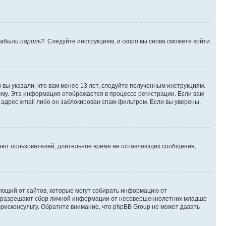
абыли пароль?
. Следуйте инструкциям, и скоро вы снова сможете войти
вы указали, что вам менее 13 лет, следуйте полученным инструкциям.
му. Эта информация отображается в процессе регистрации. Если вам
адрес email либо он заблокирован спам-фильтром. Если вы уверены,
ляют пользователей, длительное время не оставляющих сообщения,
ребующий от сайтов, которые могут собирать информацию от
уны разрешают сбор личной информации от несовершеннолетних младше
юрисконсульту. Обратите внимание, что phpBB Group не может давать