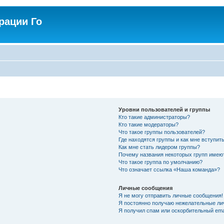
рации Го
Уровни пользователей и группы
Кто такие администраторы?
Кто такие модераторы?
Что такое группы пользователей?
Где находятся группы и как мне вступить
Как мне стать лидером группы?
Почему названия некоторых групп имею
Что такое группа по умолчанию?
Что означает ссылка «Наша команда»?
Личные сообщения
Я не могу отправить личные сообщения!
Я постоянно получаю нежелательные ли
Я получил спам или оскорбительный emai