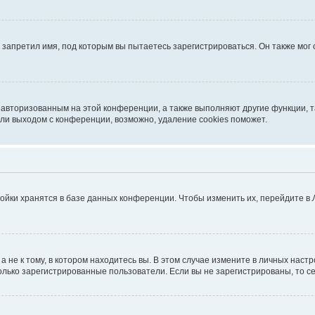
запретил имя, под которым вы пытаетесь зарегистрироваться. Он также мог
я авторизованным на этой конференции, а также выполняют другие функции, 
ли выходом с конференции, возможно, удаление cookies поможет.
ойки хранятся в базе данных конференции. Чтобы изменить их, перейдите в
не к тому, в котором находитесь вы. В этом случае измените в личных настрой
 только зарегистрированные пользователи. Если вы не зарегистрированы, то с