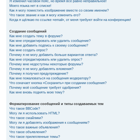
Я изменил часовой пояс, но время всё равно неправильное!
Моего языка нет в списке!
Как я могу поместить изображение вместе со своим именем?
Что такое звание и как я могу изменить его?
Когда я щёлкаю по ссылке «email», от меня требуют войти на конференцию!
Создание сообщений
Как мне создать тему в форуме?
Как мне отредактировать или удалить сообщение?
Как мне добавить подпись к своему сообщению?
Как мне создать опрос?
Почему я не могу добавить больше вариантов ответа?
Как мне отредактировать или удалить опрос?
Почему мне недоступны некоторые форумы?
Почему я не могу добавлять вложения?
Почему я получил предупреждение?
Как мне пожаловаться на сообщения модератору?
Что означает кнопка «Сохранить» при создании сообщения?
Почему моё сообщение требует одобрения?
Как мне вновь поднять мою тему?
Форматирование сообщений и типы создаваемых тем
Что такое BBCode?
Могу ли я использовать HTML?
Что такое смайлики?
Могу ли я добавлять изображения к сообщениям?
Что такое важные объявления?
Что такое объявления?
Что такое прилепленные темы?