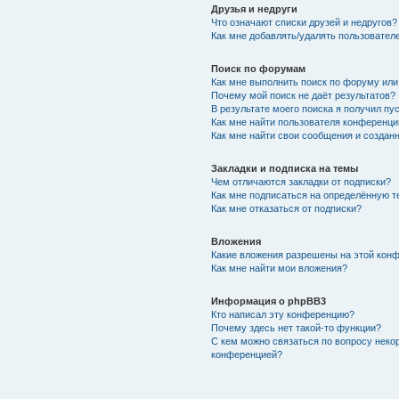
Друзья и недруги
Что означают списки друзей и недругов?
Как мне добавлять/удалять пользователе
Поиск по форумам
Как мне выполнить поиск по форуму ил
Почему мой поиск не даёт результатов?
В результате моего поиска я получил пу
Как мне найти пользователя конференци
Как мне найти свои сообщения и создан
Закладки и подписка на темы
Чем отличаются закладки от подписки?
Как мне подписаться на определённую 
Как мне отказаться от подписки?
Вложения
Какие вложения разрешены на этой кон
Как мне найти мои вложения?
Информация о phpBB3
Кто написал эту конференцию?
Почему здесь нет такой-то функции?
С кем можно связаться по вопросу неко
конференцией?