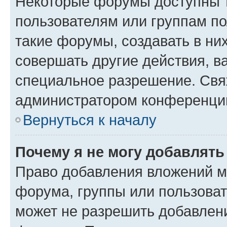
Некоторые форумы доступны 
пользователям или группам п
такие форумы, создавать в ни
совершать другие действия, в
специальное разрешение. Свя
администратором конференции
Вернуться к началу
Почему я не могу добавлят
Право добавления вложений м
форума, группы или пользова
может не разрешить добавлен