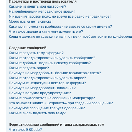
Параметры и настройки пользователя
Как мне изменить мои настройки?
На конференции неправильное время!
Я изменил часовой пояс, но время всё равно неправильное!
Моего языка нет в списке!
Как я могу поместить изображение вместе со своим именем?
Что такое звание и как я могу изменить его?
Когда я щёлкаю по ссылке «email», от меня требуют войти на конферен
Создание сообщений
Как мне создать тему в форуме?
Как мне отредактировать или удалить сообщение?
Как мне добавить подпись к своему сообщению?
Как мне создать опрос?
Почему я не могу добавить больше вариантов ответа?
Как мне отредактировать или удалить опрос?
Почему мне недоступны некоторые форумы?
Почему я не могу добавлять вложения?
Почему я получил предупреждение?
Как мне пожаловаться на сообщения модератору?
Что означает кнопка «Сохранить» при создании сообщения?
Почему моё сообщение требует одобрения?
Как мне вновь поднять мою тему?
Форматирование сообщений и типы создаваемых тем
Что такое BBCode?