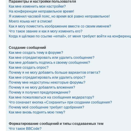
Параметры и настройки пользователя
Как мне изменить мои настройки?
На конференции неправильное время!
Я изменил часовой пояс, но время всё равно неправильное!
Моего языка нет в списке!
Как я могу поместить изображение вместе со своим именем?
Что такое звание и как я могу изменить его?
Когда я щёлкаю по ссылке «email», от меня требуют войти на конферен
Создание сообщений
Как мне создать тему в форуме?
Как мне отредактировать или удалить сообщение?
Как мне добавить подпись к своему сообщению?
Как мне создать опрос?
Почему я не могу добавить больше вариантов ответа?
Как мне отредактировать или удалить опрос?
Почему мне недоступны некоторые форумы?
Почему я не могу добавлять вложения?
Почему я получил предупреждение?
Как мне пожаловаться на сообщения модератору?
Что означает кнопка «Сохранить» при создании сообщения?
Почему моё сообщение требует одобрения?
Как мне вновь поднять мою тему?
Форматирование сообщений и типы создаваемых тем
Что такое BBCode?