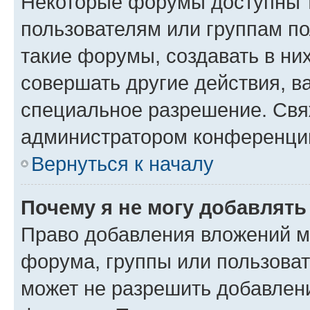
Некоторые форумы доступны 
пользователям или группам п
такие форумы, создавать в ни
совершать другие действия, в
специальное разрешение. Свя
администратором конференции
Вернуться к началу
Почему я не могу добавлят
Право добавления вложений м
форума, группы или пользова
может не разрешить добавлен