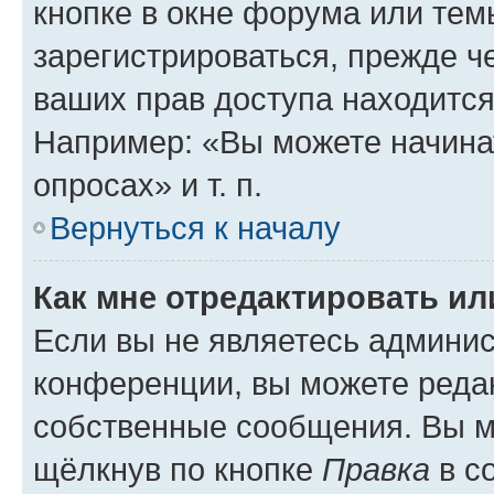
кнопке в окне форума или тем
зарегистрироваться, прежде ч
ваших прав доступа находится
Например: «Вы можете начина
опросах» и т. п.
Вернуться к началу
Как мне отредактировать и
Если вы не являетесь админи
конференции, вы можете редак
собственные сообщения. Вы м
щёлкнув по кнопке
Правка
в с