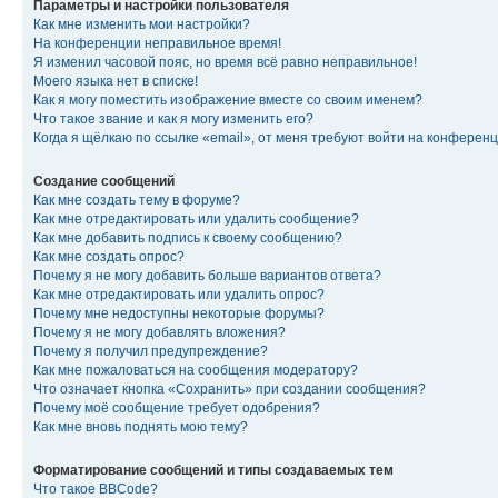
Параметры и настройки пользователя
Как мне изменить мои настройки?
На конференции неправильное время!
Я изменил часовой пояс, но время всё равно неправильное!
Моего языка нет в списке!
Как я могу поместить изображение вместе со своим именем?
Что такое звание и как я могу изменить его?
Когда я щёлкаю по ссылке «email», от меня требуют войти на конферен
Создание сообщений
Как мне создать тему в форуме?
Как мне отредактировать или удалить сообщение?
Как мне добавить подпись к своему сообщению?
Как мне создать опрос?
Почему я не могу добавить больше вариантов ответа?
Как мне отредактировать или удалить опрос?
Почему мне недоступны некоторые форумы?
Почему я не могу добавлять вложения?
Почему я получил предупреждение?
Как мне пожаловаться на сообщения модератору?
Что означает кнопка «Сохранить» при создании сообщения?
Почему моё сообщение требует одобрения?
Как мне вновь поднять мою тему?
Форматирование сообщений и типы создаваемых тем
Что такое BBCode?