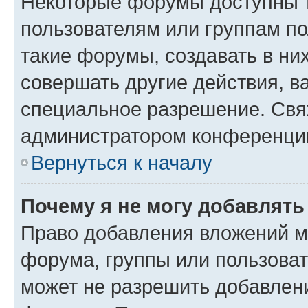
Некоторые форумы доступны 
пользователям или группам п
такие форумы, создавать в ни
совершать другие действия, в
специальное разрешение. Свя
администратором конференции
Вернуться к началу
Почему я не могу добавлят
Право добавления вложений м
форума, группы или пользова
может не разрешить добавлен