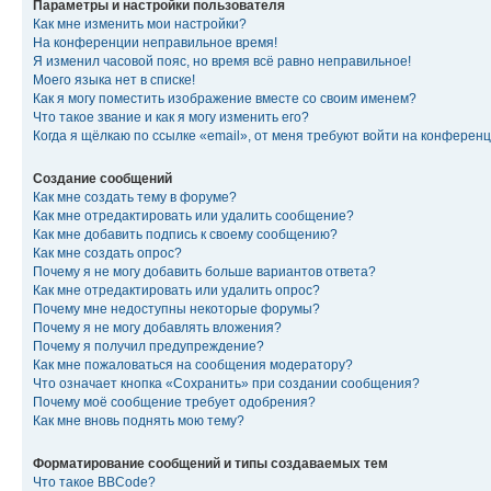
Параметры и настройки пользователя
Как мне изменить мои настройки?
На конференции неправильное время!
Я изменил часовой пояс, но время всё равно неправильное!
Моего языка нет в списке!
Как я могу поместить изображение вместе со своим именем?
Что такое звание и как я могу изменить его?
Когда я щёлкаю по ссылке «email», от меня требуют войти на конферен
Создание сообщений
Как мне создать тему в форуме?
Как мне отредактировать или удалить сообщение?
Как мне добавить подпись к своему сообщению?
Как мне создать опрос?
Почему я не могу добавить больше вариантов ответа?
Как мне отредактировать или удалить опрос?
Почему мне недоступны некоторые форумы?
Почему я не могу добавлять вложения?
Почему я получил предупреждение?
Как мне пожаловаться на сообщения модератору?
Что означает кнопка «Сохранить» при создании сообщения?
Почему моё сообщение требует одобрения?
Как мне вновь поднять мою тему?
Форматирование сообщений и типы создаваемых тем
Что такое BBCode?