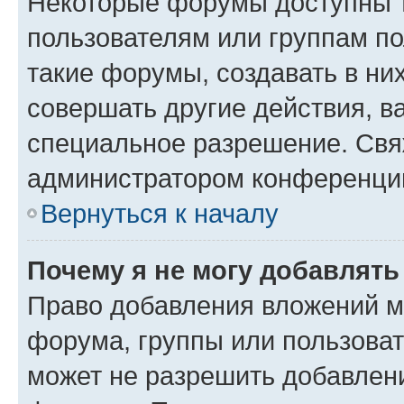
Некоторые форумы доступны 
пользователям или группам п
такие форумы, создавать в ни
совершать другие действия, в
специальное разрешение. Свя
администратором конференции
Вернуться к началу
Почему я не могу добавлят
Право добавления вложений м
форума, группы или пользова
может не разрешить добавлен