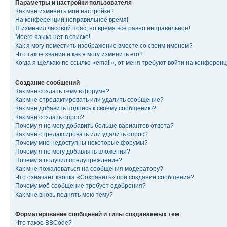
Параметры и настройки пользователя
Как мне изменить мои настройки?
На конференции неправильное время!
Я изменил часовой пояс, но время всё равно неправильное!
Моего языка нет в списке!
Как я могу поместить изображение вместе со своим именем?
Что такое звание и как я могу изменить его?
Когда я щёлкаю по ссылке «email», от меня требуют войти на конферен
Создание сообщений
Как мне создать тему в форуме?
Как мне отредактировать или удалить сообщение?
Как мне добавить подпись к своему сообщению?
Как мне создать опрос?
Почему я не могу добавить больше вариантов ответа?
Как мне отредактировать или удалить опрос?
Почему мне недоступны некоторые форумы?
Почему я не могу добавлять вложения?
Почему я получил предупреждение?
Как мне пожаловаться на сообщения модератору?
Что означает кнопка «Сохранить» при создании сообщения?
Почему моё сообщение требует одобрения?
Как мне вновь поднять мою тему?
Форматирование сообщений и типы создаваемых тем
Что такое BBCode?