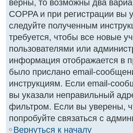
верны, то возможны два вариа
COPPA и при регистрации вы ук
следуйте полученным инструк
требуется, чтобы все новые у
пользователями или администр
информация отображается в п
было прислано email-сообщен
инструкциям. Если email-сооб
вы указали неправильный адре
фильтром. Если вы уверены, ч
попробуйте связаться с админ
Вернуться к началу