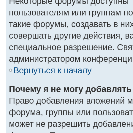
Некоторые форумы доступны 
пользователям или группам п
такие форумы, создавать в ни
совершать другие действия, в
специальное разрешение. Свя
администратором конференции
Вернуться к началу
Почему я не могу добавлят
Право добавления вложений м
форума, группы или пользова
может не разрешить добавлен