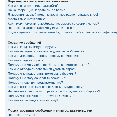
Параметры и настройки пользователя
Как мне изменить мои настройки?
На конференции неправильное время!
Я изменил часовой пояс, но время всё равно неправильное!
Моего языка нет в списке!
Как я могу поместить изображение вместе со своим именем?
Что такое звание и как я могу изменить его?
Когда я щёлкаю по ссылке «email», от меня требуют войти на конферен
Создание сообщений
Как мне создать тему в форуме?
Как мне отредактировать или удалить сообщение?
Как мне добавить подпись к своему сообщению?
Как мне создать опрос?
Почему я не могу добавить больше вариантов ответа?
Как мне отредактировать или удалить опрос?
Почему мне недоступны некоторые форумы?
Почему я не могу добавлять вложения?
Почему я получил предупреждение?
Как мне пожаловаться на сообщения модератору?
Что означает кнопка «Сохранить» при создании сообщения?
Почему моё сообщение требует одобрения?
Как мне вновь поднять мою тему?
Форматирование сообщений и типы создаваемых тем
Что такое BBCode?