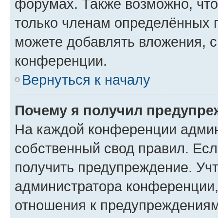
форумах. Также возможно, чт
только членам определённых г
можете добавлять вложения, 
конференции.
Вернуться к началу
Почему я получил предупре
На каждой конференции админ
собственный свод правил. Ес
получить предупреждение. Учт
администратора конференции, 
отношения к предупреждениям