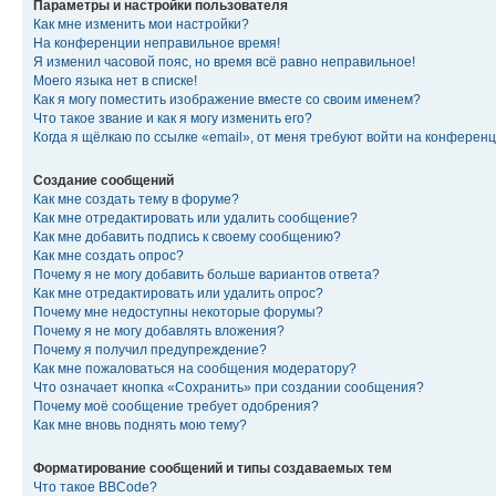
Параметры и настройки пользователя
Как мне изменить мои настройки?
На конференции неправильное время!
Я изменил часовой пояс, но время всё равно неправильное!
Моего языка нет в списке!
Как я могу поместить изображение вместе со своим именем?
Что такое звание и как я могу изменить его?
Когда я щёлкаю по ссылке «email», от меня требуют войти на конферен
Создание сообщений
Как мне создать тему в форуме?
Как мне отредактировать или удалить сообщение?
Как мне добавить подпись к своему сообщению?
Как мне создать опрос?
Почему я не могу добавить больше вариантов ответа?
Как мне отредактировать или удалить опрос?
Почему мне недоступны некоторые форумы?
Почему я не могу добавлять вложения?
Почему я получил предупреждение?
Как мне пожаловаться на сообщения модератору?
Что означает кнопка «Сохранить» при создании сообщения?
Почему моё сообщение требует одобрения?
Как мне вновь поднять мою тему?
Форматирование сообщений и типы создаваемых тем
Что такое BBCode?