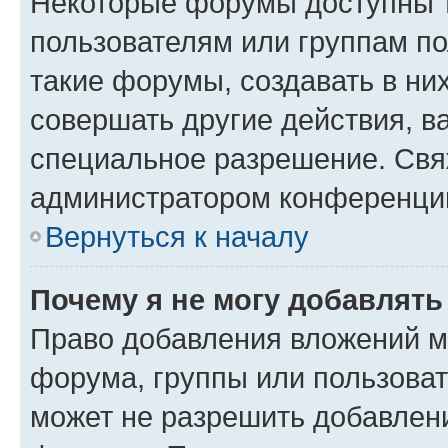
Некоторые форумы доступны 
пользователям или группам п
такие форумы, создавать в ни
совершать другие действия, в
специальное разрешение. Свя
администратором конференции
Вернуться к началу
Почему я не могу добавлят
Право добавления вложений м
форума, группы или пользова
может не разрешить добавлен