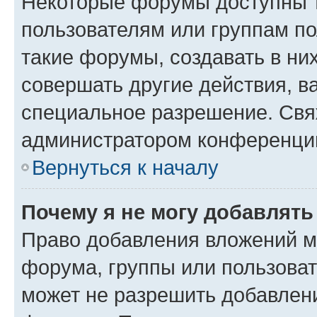
Некоторые форумы доступны 
пользователям или группам п
такие форумы, создавать в ни
совершать другие действия, в
специальное разрешение. Свя
администратором конференции
Вернуться к началу
Почему я не могу добавлят
Право добавления вложений м
форума, группы или пользова
может не разрешить добавлен