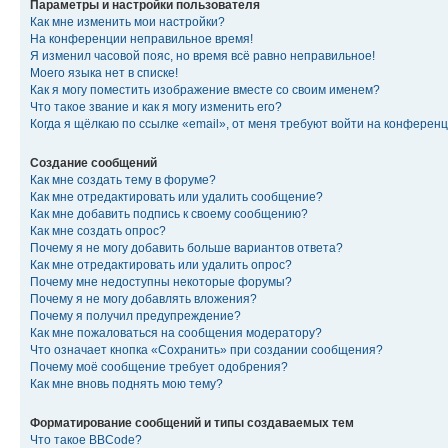
Параметры и настройки пользователя
Как мне изменить мои настройки?
На конференции неправильное время!
Я изменил часовой пояс, но время всё равно неправильное!
Моего языка нет в списке!
Как я могу поместить изображение вместе со своим именем?
Что такое звание и как я могу изменить его?
Когда я щёлкаю по ссылке «email», от меня требуют войти на конферен
Создание сообщений
Как мне создать тему в форуме?
Как мне отредактировать или удалить сообщение?
Как мне добавить подпись к своему сообщению?
Как мне создать опрос?
Почему я не могу добавить больше вариантов ответа?
Как мне отредактировать или удалить опрос?
Почему мне недоступны некоторые форумы?
Почему я не могу добавлять вложения?
Почему я получил предупреждение?
Как мне пожаловаться на сообщения модератору?
Что означает кнопка «Сохранить» при создании сообщения?
Почему моё сообщение требует одобрения?
Как мне вновь поднять мою тему?
Форматирование сообщений и типы создаваемых тем
Что такое BBCode?