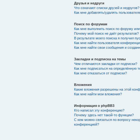
Друзья и недруги
Что означают списки друзей и недругов?
Как мне добавлять/удалять пользователе
Поиск по форумам
Как мне выполнить поиск по форуму ил
Почему мой поиск не даёт результатов?
В результате моего поиска я получил пу
Как мне найти пользователя конференци
Как мне найти свои сообщения и создан
Закладки и подписка на темы
Чем отличаются закладки от подписки?
Как мне подписаться на определённую 
Как мне отказаться от подписки?
Вложения
Какие вложения разрешены на этой кон
Как мне найти мои вложения?
Информация о phpBB3
Кто написал эту конференцию?
Почему здесь нет такой-то функции?
С кем можно связаться по вопросу неко
конференцией?