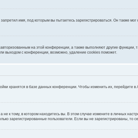
запретил имя, под которым вы пытаетесь зарегистрироваться. Он также мог
я авторизованным на этой конференции, а также выполняют другие функции, 
ли выходом с конференции, возможно, удаление cookies поможет.
ойки хранятся в базе данных конференции. Чтобы изменить их, перейдите в
не к тому, в котором находитесь вы. В этом случае измените в личных настрой
 только зарегистрированные пользователи. Если вы не зарегистрированы, то с