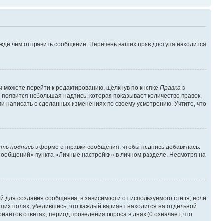
ежде чем отправить сообщение. Перечень ваших прав доступа находится
ы можете перейти к редактированию, щёлкнув по кнопке
Правка
в
м появится небольшая надпись, которая показывает количество правок,
ми написать о сделанных изменениях по своему усмотрению. Учтите, что
ть подпись
в форме отправки сообщения, чтобы подпись добавилась.
сообщений» пункта «Личные настройки» в личном разделе. Несмотря на
 для создания сообщения, в зависимости от используемого стиля; если
ющих полях, убедившись, что каждый вариант находится на отдельной
иантов ответа», период проведения опроса в днях (0 означает, что