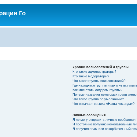
рации Го
Уровни пользователей и группы
Кто такие администраторы?
Кто такие модераторы?
Что такое группы пользователей?
Где находятся группы и как мне вступить
Как мне стать лидером группы?
Почему названия некоторых групп имею
Что такое группа по умолчанию?
Что означает ссылка «Наша команда»?
Личные сообщения
Я не могу отправить личные сообщения!
Я постоянно получаю нежелательные ли
Я получил спам или оскорбительный emai