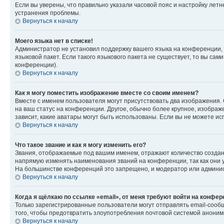
Если вы уверены, что правильно указали часовой пояс и настройку лет
устранения проблемы.
Вернуться к началу
Моего языка нет в списке!
Администратор не установил поддержку вашего языка на конференции, 
языковой пакет. Если такого языкового пакета не существует, то вы с
конференции).
Вернуться к началу
Как я могу поместить изображение вместе со своим именем?
Вместе с именем пользователя могут присутствовать два изображения. О
на ваш статус на конференции. Другое, обычно более крупное, изображе
зависит, какие аватары могут быть использованы. Если вы не можете 
Вернуться к началу
Что такое звание и как я могу изменить его?
Звания, отображаемые под вашим именем, отражают количество созда
напрямую изменять наименования званий на конференции, так как они 
На большинстве конференций это запрещено, и модератор или админис
Вернуться к началу
Когда я щёлкаю по ссылке «email», от меня требуют войти на конфе
Только зарегистрированные пользователи могут отправлять email-сооб
того, чтобы предотвратить злоупотребления почтовой системой анони
Вернуться к началу