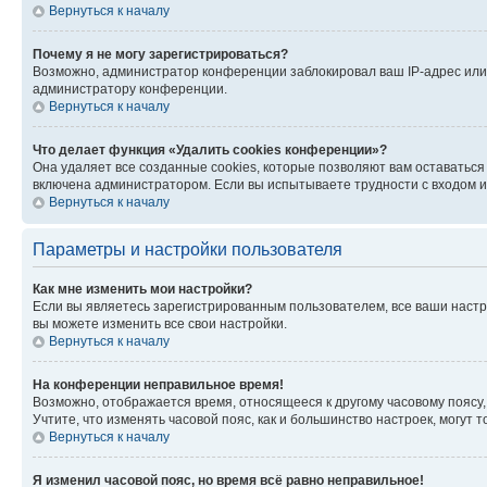
Вернуться к началу
Почему я не могу зарегистрироваться?
Возможно, администратор конференции заблокировал ваш IP-адрес или 
администратору конференции.
Вернуться к началу
Что делает функция «Удалить cookies конференции»?
Она удаляет все созданные cookies, которые позволяют вам оставатьс
включена администратором. Если вы испытываете трудности с входом и
Вернуться к началу
Параметры и настройки пользователя
Как мне изменить мои настройки?
Если вы являетесь зарегистрированным пользователем, все ваши настр
вы можете изменить все свои настройки.
Вернуться к началу
На конференции неправильное время!
Возможно, отображается время, относящееся к другому часовому поясу, а 
Учтите, что изменять часовой пояс, как и большинство настроек, могут
Вернуться к началу
Я изменил часовой пояс, но время всё равно неправильное!