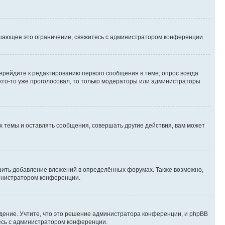
шающее это ограничение, свяжитесь с администратором конференции.
ерейдите к редактированию первого сообщения в теме; опрос всегда
 кто-то уже проголосовал, то только модераторы или администраторы
 темы и оставлять сообщения, совершать другие действия, вам может
шить добавление вложений в определённых форумах. Также возможно,
министратором конференции.
дение. Учтите, что это решение администратора конференции, и phpBB
тесь с администратором конференции.