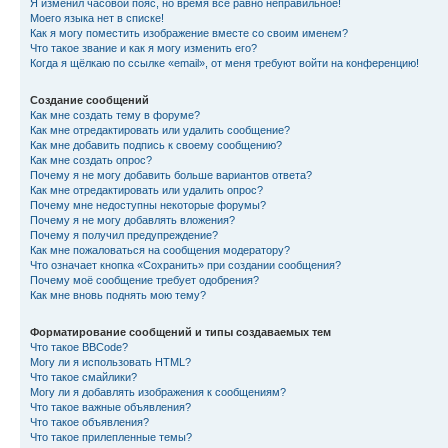
Я изменил часовой пояс, но время всё равно неправильное!
Моего языка нет в списке!
Как я могу поместить изображение вместе со своим именем?
Что такое звание и как я могу изменить его?
Когда я щёлкаю по ссылке «email», от меня требуют войти на конференцию!
Создание сообщений
Как мне создать тему в форуме?
Как мне отредактировать или удалить сообщение?
Как мне добавить подпись к своему сообщению?
Как мне создать опрос?
Почему я не могу добавить больше вариантов ответа?
Как мне отредактировать или удалить опрос?
Почему мне недоступны некоторые форумы?
Почему я не могу добавлять вложения?
Почему я получил предупреждение?
Как мне пожаловаться на сообщения модератору?
Что означает кнопка «Сохранить» при создании сообщения?
Почему моё сообщение требует одобрения?
Как мне вновь поднять мою тему?
Форматирование сообщений и типы создаваемых тем
Что такое BBCode?
Могу ли я использовать HTML?
Что такое смайлики?
Могу ли я добавлять изображения к сообщениям?
Что такое важные объявления?
Что такое объявления?
Что такое прилепленные темы?