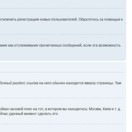
 отключить регистрацию новых пользователей. Обратитесь за помощью к
такие как отслеживание прочитанных сообщений, если эта возможность
Личный раздел
; ссылка на него обычно находится вверху страницы. Там
ках часовой пояс на тот, в котором вы находитесь: Москва, Киев и т. д.
ейчас удачный момент сделать это.