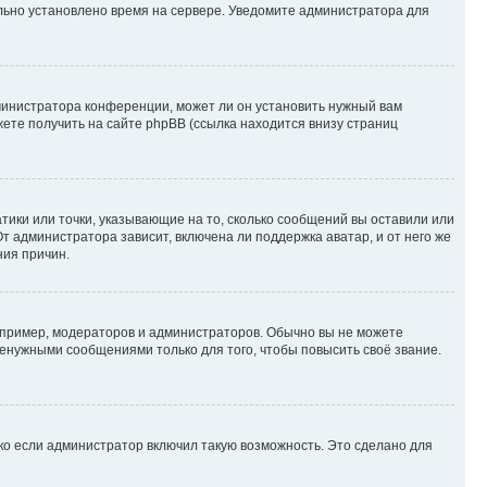
ильно установлено время на сервере. Уведомите администратора для
министратора конференции, может ли он установить нужный вам
жете получить на сайте phpBB (ссылка находится внизу страниц
атики или точки, указывающие на то, сколько сообщений вы оставили или
т администратора зависит, включена ли поддержка аватар, и от него же
ния причин.
пример, модераторов и администраторов. Обычно вы не можете
енужными сообщениями только для того, чтобы повысить своё звание.
ко если администратор включил такую возможность. Это сделано для