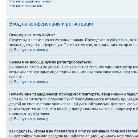
Что такое закрытые темы?
Что такое значки тем?
Вход на конференцию и регистрация
Почему я не могу войти?
Существует несколько возможных причин. Прежде всего убедитесь, что 
закрыт доступ к конференции. Также возможно, что администратор неп
Вернуться к началу
Зачем мне вообще нужно регистрироваться?
Вы можете этого и не делать. Всё зависит от того, как администратор
возможности, которые недоступны анонимным пользователям: аватары, ли
сделать.
Вернуться к началу
Почему мне периодически приходится повторять ввод имени и парол
Если вы не отметили флажком пункт
Автоматически входить при кажд
другой не смог воспользоваться вашей учётной записью. Для того чтоб
рекомендуется делать это на общедоступном компьютере, например в би
отключил эту функцию.
Вернуться к началу
Как сделать, чтобы я не появлялся в списке активных пользователе
В настройках личного раздела вы найдёте опцию
Скрывать моё пребыв