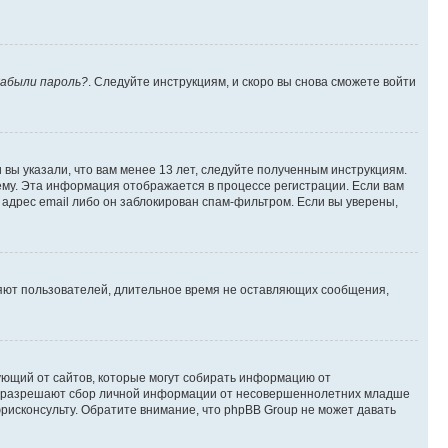
абыли пароль?
. Следуйте инструкциям, и скоро вы снова сможете войти
вы указали, что вам менее 13 лет, следуйте полученным инструкциям.
му. Эта информация отображается в процессе регистрации. Если вам
адрес email либо он заблокирован спам-фильтром. Если вы уверены,
ляют пользователей, длительное время не оставляющих сообщения,
ребующий от сайтов, которые могут собирать информацию от
уны разрешают сбор личной информации от несовершеннолетних младше
юрисконсульту. Обратите внимание, что phpBB Group не может давать