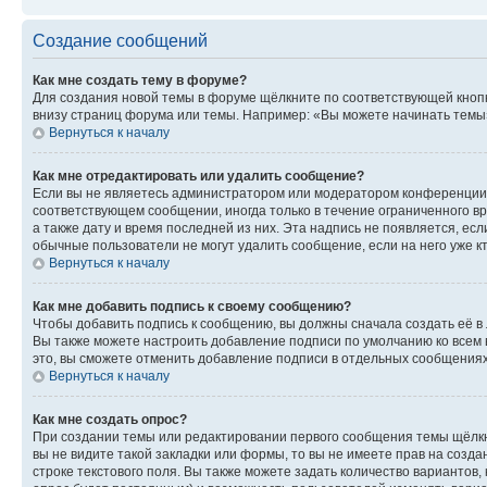
Создание сообщений
Как мне создать тему в форуме?
Для создания новой темы в форуме щёлкните по соответствующей кнопк
внизу страниц форума или темы. Например: «Вы можете начинать темы»,
Вернуться к началу
Как мне отредактировать или удалить сообщение?
Если вы не являетесь администратором или модератором конференции, 
соответствующем сообщении, иногда только в течение ограниченного вр
а также дату и время последней из них. Эта надпись не появляется, е
обычные пользователи не могут удалить сообщение, если на него уже кт
Вернуться к началу
Как мне добавить подпись к своему сообщению?
Чтобы добавить подпись к сообщению, вы должны сначала создать её в
Вы также можете настроить добавление подписи по умолчанию ко всем
это, вы сможете отменить добавление подписи в отдельных сообщения
Вернуться к началу
Как мне создать опрос?
При создании темы или редактировании первого сообщения темы щёлкн
вы не видите такой закладки или формы, то вы не имеете прав на созда
строке текстового поля. Вы также можете задать количество вариантов,