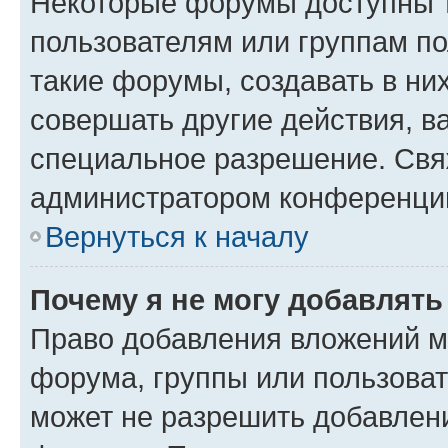
Некоторые форумы доступны 
пользователям или группам п
такие форумы, создавать в ни
совершать другие действия, в
специальное разрешение. Свя
администратором конференции
Вернуться к началу
Почему я не могу добавлят
Право добавления вложений м
форума, группы или пользова
может не разрешить добавлен