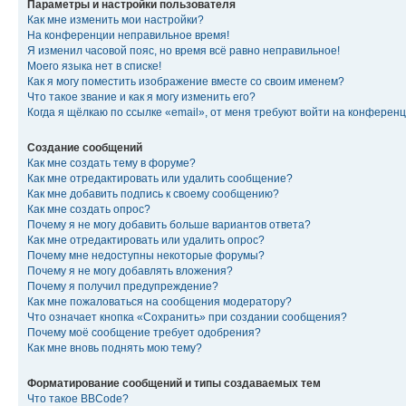
Параметры и настройки пользователя
Как мне изменить мои настройки?
На конференции неправильное время!
Я изменил часовой пояс, но время всё равно неправильное!
Моего языка нет в списке!
Как я могу поместить изображение вместе со своим именем?
Что такое звание и как я могу изменить его?
Когда я щёлкаю по ссылке «email», от меня требуют войти на конферен
Создание сообщений
Как мне создать тему в форуме?
Как мне отредактировать или удалить сообщение?
Как мне добавить подпись к своему сообщению?
Как мне создать опрос?
Почему я не могу добавить больше вариантов ответа?
Как мне отредактировать или удалить опрос?
Почему мне недоступны некоторые форумы?
Почему я не могу добавлять вложения?
Почему я получил предупреждение?
Как мне пожаловаться на сообщения модератору?
Что означает кнопка «Сохранить» при создании сообщения?
Почему моё сообщение требует одобрения?
Как мне вновь поднять мою тему?
Форматирование сообщений и типы создаваемых тем
Что такое BBCode?