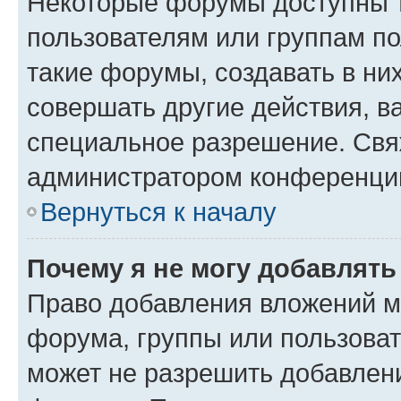
Некоторые форумы доступны 
пользователям или группам п
такие форумы, создавать в ни
совершать другие действия, в
специальное разрешение. Свя
администратором конференции
Вернуться к началу
Почему я не могу добавлят
Право добавления вложений м
форума, группы или пользова
может не разрешить добавлен