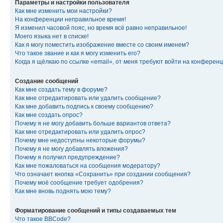
Параметры и настройки пользователя
Как мне изменить мои настройки?
На конференции неправильное время!
Я изменил часовой пояс, но время всё равно неправильное!
Моего языка нет в списке!
Как я могу поместить изображение вместе со своим именем?
Что такое звание и как я могу изменить его?
Когда я щёлкаю по ссылке «email», от меня требуют войти на конферен
Создание сообщений
Как мне создать тему в форуме?
Как мне отредактировать или удалить сообщение?
Как мне добавить подпись к своему сообщению?
Как мне создать опрос?
Почему я не могу добавить больше вариантов ответа?
Как мне отредактировать или удалить опрос?
Почему мне недоступны некоторые форумы?
Почему я не могу добавлять вложения?
Почему я получил предупреждение?
Как мне пожаловаться на сообщения модератору?
Что означает кнопка «Сохранить» при создании сообщения?
Почему моё сообщение требует одобрения?
Как мне вновь поднять мою тему?
Форматирование сообщений и типы создаваемых тем
Что такое BBCode?