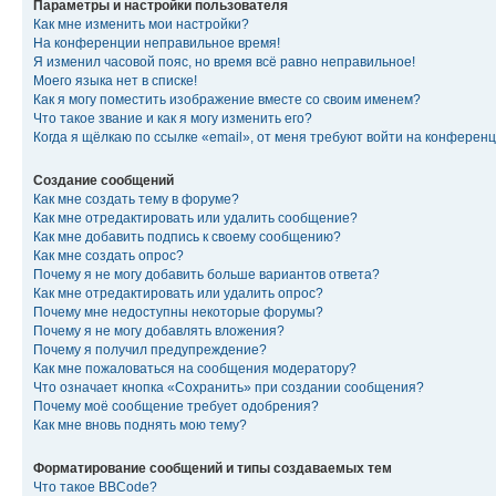
Параметры и настройки пользователя
Как мне изменить мои настройки?
На конференции неправильное время!
Я изменил часовой пояс, но время всё равно неправильное!
Моего языка нет в списке!
Как я могу поместить изображение вместе со своим именем?
Что такое звание и как я могу изменить его?
Когда я щёлкаю по ссылке «email», от меня требуют войти на конферен
Создание сообщений
Как мне создать тему в форуме?
Как мне отредактировать или удалить сообщение?
Как мне добавить подпись к своему сообщению?
Как мне создать опрос?
Почему я не могу добавить больше вариантов ответа?
Как мне отредактировать или удалить опрос?
Почему мне недоступны некоторые форумы?
Почему я не могу добавлять вложения?
Почему я получил предупреждение?
Как мне пожаловаться на сообщения модератору?
Что означает кнопка «Сохранить» при создании сообщения?
Почему моё сообщение требует одобрения?
Как мне вновь поднять мою тему?
Форматирование сообщений и типы создаваемых тем
Что такое BBCode?