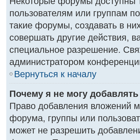
Некоторые форумы доступны 
пользователям или группам п
такие форумы, создавать в ни
совершать другие действия, в
специальное разрешение. Свя
администратором конференции
Вернуться к началу
Почему я не могу добавлят
Право добавления вложений м
форума, группы или пользова
может не разрешить добавлен