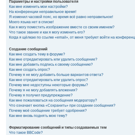
Параметры и настройки пользователя
Как мне изменить мои настройки?
На конференции неправильное время!
Я изменил часовой пояс, но время всё равно неправильное!
Моего языка нет в списке!
Как я могу поместить изображение вместе со своим именем?
Что такое звание и как я могу изменить его?
Когда я щёлкаю по ссылке «email», от меня требуют войти на конферен
Создание сообщений
Как мне создать тему в форуме?
Как мне отредактировать или удалить сообщение?
Как мне добавить подпись к своему сообщению?
Как мне создать опрос?
Почему я не могу добавить больше вариантов ответа?
Как мне отредактировать или удалить опрос?
Почему мне недоступны некоторые форумы?
Почему я не могу добавлять вложения?
Почему я получил предупреждение?
Как мне пожаловаться на сообщения модератору?
Что означает кнопка «Сохранить» при создании сообщения?
Почему моё сообщение требует одобрения?
Как мне вновь поднять мою тему?
Форматирование сообщений и типы создаваемых тем
Что такое BBCode?