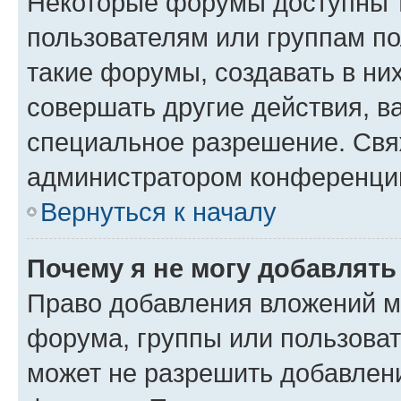
Некоторые форумы доступны 
пользователям или группам п
такие форумы, создавать в ни
совершать другие действия, в
специальное разрешение. Свя
администратором конференции
Вернуться к началу
Почему я не могу добавлят
Право добавления вложений м
форума, группы или пользова
может не разрешить добавлен