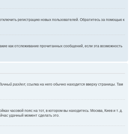
 отключить регистрацию новых пользователей. Обратитесь за помощью к
такие как отслеживание прочитанных сообщений, если эта возможность
Личный раздел
; ссылка на него обычно находится вверху страницы. Там
ках часовой пояс на тот, в котором вы находитесь: Москва, Киев и т. д.
ейчас удачный момент сделать это.