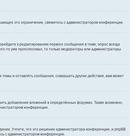
шающее это ограничение, свяжитесь с администратором конференции.
ерейдите к редактированию первого сообщения в теме; опрос всегда
 кто-то уже проголосовал, то только модераторы или администраторы
 темы и оставлять сообщения, совершать другие действия, вам может
шить добавление вложений в определённых форумах. Также возможно,
министратором конференции.
дение. Учтите, что это решение администратора конференции, и phpBB
тесь с администратором конференции.