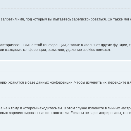
запретил имя, под которым вы пытаетесь зарегистрироваться. Он также мог
я авторизованным на этой конференции, а также выполняют другие функции, 
ли выходом с конференции, возможно, удаление cookies поможет.
ойки хранятся в базе данных конференции. Чтобы изменить их, перейдите в
не к тому, в котором находитесь вы. В этом случае измените в личных настрой
 только зарегистрированные пользователи. Если вы не зарегистрированы, то с