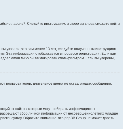
абыли пароль?
. Следуйте инструкциям, и скоро вы снова сможете войти
вы указали, что вам менее 13 лет, следуйте полученным инструкциям.
му. Эта информация отображается в процессе регистрации. Если вам
адрес email либо он заблокирован спам-фильтром. Если вы уверены,
ляют пользователей, длительное время не оставляющих сообщения,
ребующий от сайтов, которые могут собирать информацию от
уны разрешают сбор личной информации от несовершеннолетних младше
юрисконсульту. Обратите внимание, что phpBB Group не может давать