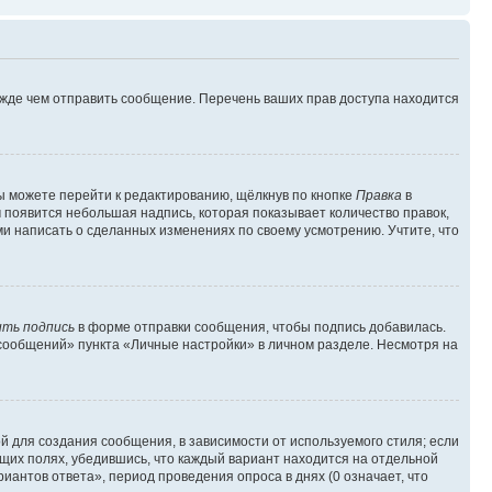
ежде чем отправить сообщение. Перечень ваших прав доступа находится
ы можете перейти к редактированию, щёлкнув по кнопке
Правка
в
м появится небольшая надпись, которая показывает количество правок,
ми написать о сделанных изменениях по своему усмотрению. Учтите, что
ть подпись
в форме отправки сообщения, чтобы подпись добавилась.
сообщений» пункта «Личные настройки» в личном разделе. Несмотря на
 для создания сообщения, в зависимости от используемого стиля; если
ющих полях, убедившись, что каждый вариант находится на отдельной
иантов ответа», период проведения опроса в днях (0 означает, что