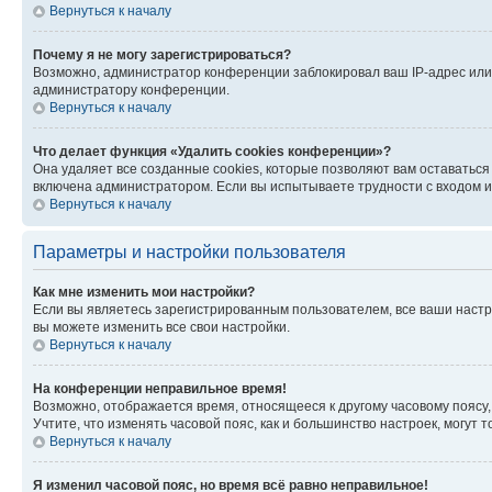
Вернуться к началу
Почему я не могу зарегистрироваться?
Возможно, администратор конференции заблокировал ваш IP-адрес или 
администратору конференции.
Вернуться к началу
Что делает функция «Удалить cookies конференции»?
Она удаляет все созданные cookies, которые позволяют вам оставатьс
включена администратором. Если вы испытываете трудности с входом и
Вернуться к началу
Параметры и настройки пользователя
Как мне изменить мои настройки?
Если вы являетесь зарегистрированным пользователем, все ваши настр
вы можете изменить все свои настройки.
Вернуться к началу
На конференции неправильное время!
Возможно, отображается время, относящееся к другому часовому поясу, а 
Учтите, что изменять часовой пояс, как и большинство настроек, могут
Вернуться к началу
Я изменил часовой пояс, но время всё равно неправильное!