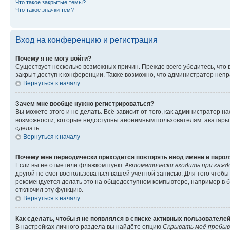
Что такое закрытые темы?
Что такое значки тем?
Вход на конференцию и регистрация
Почему я не могу войти?
Существует несколько возможных причин. Прежде всего убедитесь, что 
закрыт доступ к конференции. Также возможно, что администратор неп
Вернуться к началу
Зачем мне вообще нужно регистрироваться?
Вы можете этого и не делать. Всё зависит от того, как администратор
возможности, которые недоступны анонимным пользователям: аватары, ли
сделать.
Вернуться к началу
Почему мне периодически приходится повторять ввод имени и парол
Если вы не отметили флажком пункт
Автоматически входить при кажд
другой не смог воспользоваться вашей учётной записью. Для того чтоб
рекомендуется делать это на общедоступном компьютере, например в би
отключил эту функцию.
Вернуться к началу
Как сделать, чтобы я не появлялся в списке активных пользователе
В настройках личного раздела вы найдёте опцию
Скрывать моё пребыв