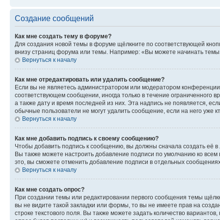
Создание сообщений
Как мне создать тему в форуме?
Для создания новой темы в форуме щёлкните по соответствующей кнопк
внизу страниц форума или темы. Например: «Вы можете начинать темы»,
Вернуться к началу
Как мне отредактировать или удалить сообщение?
Если вы не являетесь администратором или модератором конференции, 
соответствующем сообщении, иногда только в течение ограниченного вр
а также дату и время последней из них. Эта надпись не появляется, е
обычные пользователи не могут удалить сообщение, если на него уже кт
Вернуться к началу
Как мне добавить подпись к своему сообщению?
Чтобы добавить подпись к сообщению, вы должны сначала создать её в
Вы также можете настроить добавление подписи по умолчанию ко всем
это, вы сможете отменить добавление подписи в отдельных сообщения
Вернуться к началу
Как мне создать опрос?
При создании темы или редактировании первого сообщения темы щёлкн
вы не видите такой закладки или формы, то вы не имеете прав на созда
строке текстового поля. Вы также можете задать количество вариантов,