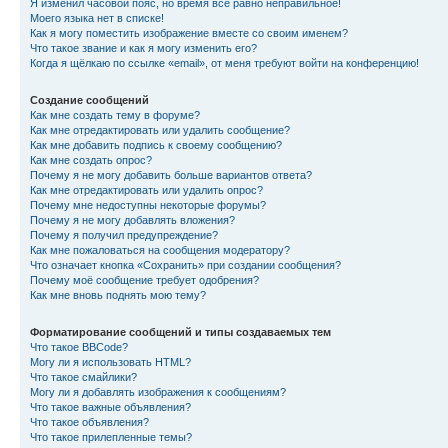
Я изменил часовой пояс, но время всё равно неправильное!
Моего языка нет в списке!
Как я могу поместить изображение вместе со своим именем?
Что такое звание и как я могу изменить его?
Когда я щёлкаю по ссылке «email», от меня требуют войти на конференцию!
Создание сообщений
Как мне создать тему в форуме?
Как мне отредактировать или удалить сообщение?
Как мне добавить подпись к своему сообщению?
Как мне создать опрос?
Почему я не могу добавить больше вариантов ответа?
Как мне отредактировать или удалить опрос?
Почему мне недоступны некоторые форумы?
Почему я не могу добавлять вложения?
Почему я получил предупреждение?
Как мне пожаловаться на сообщения модератору?
Что означает кнопка «Сохранить» при создании сообщения?
Почему моё сообщение требует одобрения?
Как мне вновь поднять мою тему?
Форматирование сообщений и типы создаваемых тем
Что такое BBCode?
Могу ли я использовать HTML?
Что такое смайлики?
Могу ли я добавлять изображения к сообщениям?
Что такое важные объявления?
Что такое объявления?
Что такое прилепленные темы?