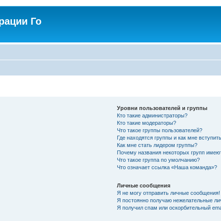
рации Го
Уровни пользователей и группы
Кто такие администраторы?
Кто такие модераторы?
Что такое группы пользователей?
Где находятся группы и как мне вступить
Как мне стать лидером группы?
Почему названия некоторых групп имею
Что такое группа по умолчанию?
Что означает ссылка «Наша команда»?
Личные сообщения
Я не могу отправить личные сообщения!
Я постоянно получаю нежелательные ли
Я получил спам или оскорбительный emai