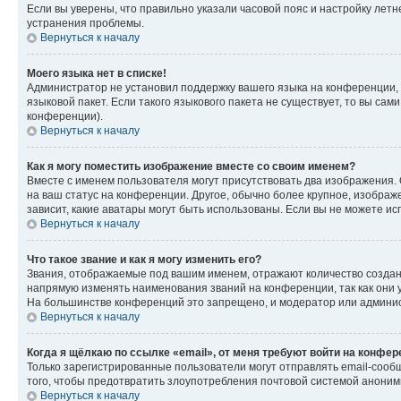
Если вы уверены, что правильно указали часовой пояс и настройку лет
устранения проблемы.
Вернуться к началу
Моего языка нет в списке!
Администратор не установил поддержку вашего языка на конференции, 
языковой пакет. Если такого языкового пакета не существует, то вы с
конференции).
Вернуться к началу
Как я могу поместить изображение вместе со своим именем?
Вместе с именем пользователя могут присутствовать два изображения. О
на ваш статус на конференции. Другое, обычно более крупное, изображе
зависит, какие аватары могут быть использованы. Если вы не можете 
Вернуться к началу
Что такое звание и как я могу изменить его?
Звания, отображаемые под вашим именем, отражают количество созда
напрямую изменять наименования званий на конференции, так как они 
На большинстве конференций это запрещено, и модератор или админис
Вернуться к началу
Когда я щёлкаю по ссылке «email», от меня требуют войти на конфе
Только зарегистрированные пользователи могут отправлять email-сооб
того, чтобы предотвратить злоупотребления почтовой системой анони
Вернуться к началу