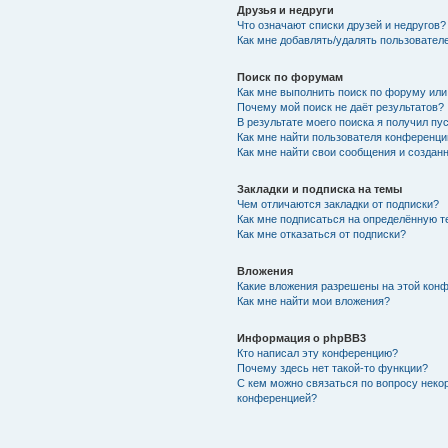
Друзья и недруги
Что означают списки друзей и недругов?
Как мне добавлять/удалять пользователе
Поиск по форумам
Как мне выполнить поиск по форуму ил
Почему мой поиск не даёт результатов?
В результате моего поиска я получил пу
Как мне найти пользователя конференци
Как мне найти свои сообщения и создан
Закладки и подписка на темы
Чем отличаются закладки от подписки?
Как мне подписаться на определённую 
Как мне отказаться от подписки?
Вложения
Какие вложения разрешены на этой кон
Как мне найти мои вложения?
Информация о phpBB3
Кто написал эту конференцию?
Почему здесь нет такой-то функции?
С кем можно связаться по вопросу неко
конференцией?