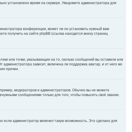
ильно установлено время на сервере. Уведомите администратора для
министратора конференции, может ли он установить нужный вам
жете получить на сайте phpBB (ссылка находится внизу страниц
атики или точки, указывающие на то, сколько сообщений вы оставили или
т администратора зависит, включена ли поддержка аватар, и от него же
ния причин.
пример, модераторов и администраторов. Обычно вы не можете
енужными сообщениями только для того, чтобы повысить своё звание.
ко если администратор включил такую возможность. Это сделано для