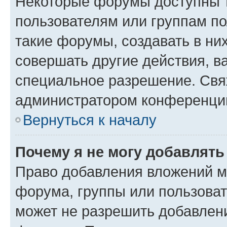
Некоторые форумы доступны 
пользователям или группам п
такие форумы, создавать в ни
совершать другие действия, в
специальное разрешение. Свя
администратором конференции
Вернуться к началу
Почему я не могу добавлят
Право добавления вложений м
форума, группы или пользова
может не разрешить добавлен