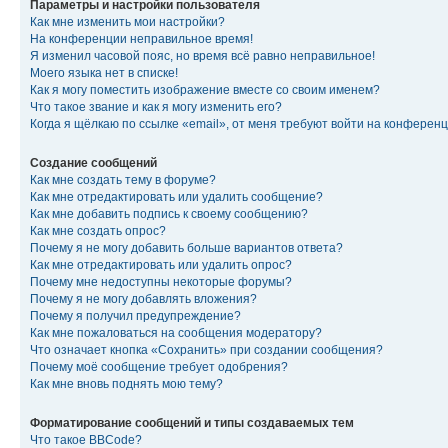
Параметры и настройки пользователя
Как мне изменить мои настройки?
На конференции неправильное время!
Я изменил часовой пояс, но время всё равно неправильное!
Моего языка нет в списке!
Как я могу поместить изображение вместе со своим именем?
Что такое звание и как я могу изменить его?
Когда я щёлкаю по ссылке «email», от меня требуют войти на конферен
Создание сообщений
Как мне создать тему в форуме?
Как мне отредактировать или удалить сообщение?
Как мне добавить подпись к своему сообщению?
Как мне создать опрос?
Почему я не могу добавить больше вариантов ответа?
Как мне отредактировать или удалить опрос?
Почему мне недоступны некоторые форумы?
Почему я не могу добавлять вложения?
Почему я получил предупреждение?
Как мне пожаловаться на сообщения модератору?
Что означает кнопка «Сохранить» при создании сообщения?
Почему моё сообщение требует одобрения?
Как мне вновь поднять мою тему?
Форматирование сообщений и типы создаваемых тем
Что такое BBCode?