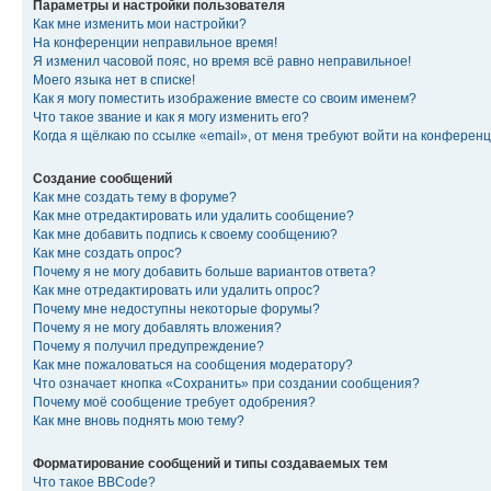
Параметры и настройки пользователя
Как мне изменить мои настройки?
На конференции неправильное время!
Я изменил часовой пояс, но время всё равно неправильное!
Моего языка нет в списке!
Как я могу поместить изображение вместе со своим именем?
Что такое звание и как я могу изменить его?
Когда я щёлкаю по ссылке «email», от меня требуют войти на конферен
Создание сообщений
Как мне создать тему в форуме?
Как мне отредактировать или удалить сообщение?
Как мне добавить подпись к своему сообщению?
Как мне создать опрос?
Почему я не могу добавить больше вариантов ответа?
Как мне отредактировать или удалить опрос?
Почему мне недоступны некоторые форумы?
Почему я не могу добавлять вложения?
Почему я получил предупреждение?
Как мне пожаловаться на сообщения модератору?
Что означает кнопка «Сохранить» при создании сообщения?
Почему моё сообщение требует одобрения?
Как мне вновь поднять мою тему?
Форматирование сообщений и типы создаваемых тем
Что такое BBCode?