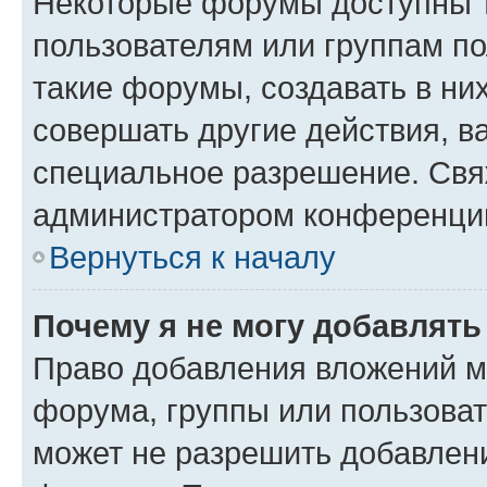
Некоторые форумы доступны 
пользователям или группам п
такие форумы, создавать в ни
совершать другие действия, в
специальное разрешение. Свя
администратором конференции
Вернуться к началу
Почему я не могу добавлят
Право добавления вложений м
форума, группы или пользова
может не разрешить добавлен