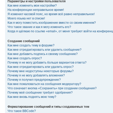
Параметры и настройки пользователя
Как мне изменить мои настройки?
На конференции неправильное время!
Я изменил часовой пояс, но время всё равно неправильное!
Моего языка нет в списке!
Как я могу поместить изображение вместе со своим именем?
Что такое звание и как я могу изменить его?
Когда я щёлкаю по ссылке «email», от меня требуют войти на конферен
Создание сообщений
Как мне создать тему в форуме?
Как мне отредактировать или удалить сообщение?
Как мне добавить подпись к своему сообщению?
Как мне создать опрос?
Почему я не могу добавить больше вариантов ответа?
Как мне отредактировать или удалить опрос?
Почему мне недоступны некоторые форумы?
Почему я не могу добавлять вложения?
Почему я получил предупреждение?
Как мне пожаловаться на сообщения модератору?
Что означает кнопка «Сохранить» при создании сообщения?
Почему моё сообщение требует одобрения?
Как мне вновь поднять мою тему?
Форматирование сообщений и типы создаваемых тем
Что такое BBCode?