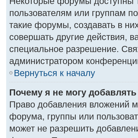
Некоторые форумы доступны 
пользователям или группам п
такие форумы, создавать в ни
совершать другие действия, в
специальное разрешение. Свя
администратором конференции
Вернуться к началу
Почему я не могу добавлят
Право добавления вложений м
форума, группы или пользова
может не разрешить добавлен