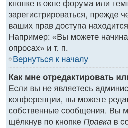
кнопке в окне форума или тем
зарегистрироваться, прежде ч
ваших прав доступа находится
Например: «Вы можете начина
опросах» и т. п.
Вернуться к началу
Как мне отредактировать и
Если вы не являетесь админи
конференции, вы можете редак
собственные сообщения. Вы м
щёлкнув по кнопке
Правка
в с