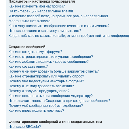
Параметры и настройки пользователя
Как мне изменить мои настройки?
На конференции неправильное время!
Я изменил часовой пояс, но время всё равно неправильное!
Моего языка нет в списке!
Как я могу поместить изображение вместе со своим именем?
Что такое звание и как я могу изменить его?
Когда я щёлкаю по ссылке «email», от меня требуют войти на конферен
Создание сообщений
Как мне создать тему в форуме?
Как мне отредактировать или удалить сообщение?
Как мне добавить подпись к своему сообщению?
Как мне создать опрос?
Почему я не могу добавить больше вариантов ответа?
Как мне отредактировать или удалить опрос?
Почему мне недоступны некоторые форумы?
Почему я не могу добавлять вложения?
Почему я получил предупреждение?
Как мне пожаловаться на сообщения модератору?
Что означает кнопка «Сохранить» при создании сообщения?
Почему моё сообщение требует одобрения?
Как мне вновь поднять мою тему?
Форматирование сообщений и типы создаваемых тем
Что такое BBCode?