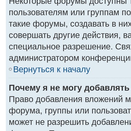
Некоторые форумы доступны 
пользователям или группам п
такие форумы, создавать в ни
совершать другие действия, в
специальное разрешение. Свя
администратором конференции
Вернуться к началу
Почему я не могу добавлят
Право добавления вложений м
форума, группы или пользова
может не разрешить добавлен