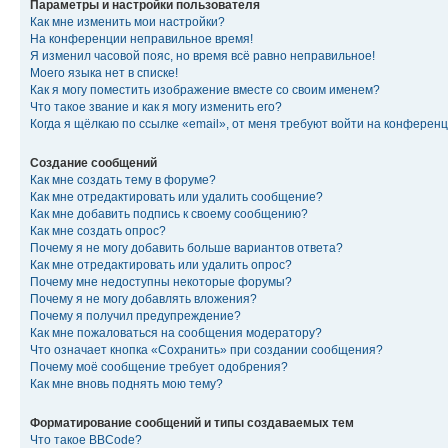
Параметры и настройки пользователя
Как мне изменить мои настройки?
На конференции неправильное время!
Я изменил часовой пояс, но время всё равно неправильное!
Моего языка нет в списке!
Как я могу поместить изображение вместе со своим именем?
Что такое звание и как я могу изменить его?
Когда я щёлкаю по ссылке «email», от меня требуют войти на конферен
Создание сообщений
Как мне создать тему в форуме?
Как мне отредактировать или удалить сообщение?
Как мне добавить подпись к своему сообщению?
Как мне создать опрос?
Почему я не могу добавить больше вариантов ответа?
Как мне отредактировать или удалить опрос?
Почему мне недоступны некоторые форумы?
Почему я не могу добавлять вложения?
Почему я получил предупреждение?
Как мне пожаловаться на сообщения модератору?
Что означает кнопка «Сохранить» при создании сообщения?
Почему моё сообщение требует одобрения?
Как мне вновь поднять мою тему?
Форматирование сообщений и типы создаваемых тем
Что такое BBCode?