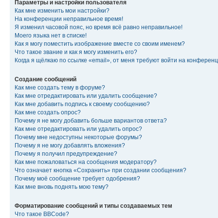
Параметры и настройки пользователя
Как мне изменить мои настройки?
На конференции неправильное время!
Я изменил часовой пояс, но время всё равно неправильное!
Моего языка нет в списке!
Как я могу поместить изображение вместе со своим именем?
Что такое звание и как я могу изменить его?
Когда я щёлкаю по ссылке «email», от меня требуют войти на конферен
Создание сообщений
Как мне создать тему в форуме?
Как мне отредактировать или удалить сообщение?
Как мне добавить подпись к своему сообщению?
Как мне создать опрос?
Почему я не могу добавить больше вариантов ответа?
Как мне отредактировать или удалить опрос?
Почему мне недоступны некоторые форумы?
Почему я не могу добавлять вложения?
Почему я получил предупреждение?
Как мне пожаловаться на сообщения модератору?
Что означает кнопка «Сохранить» при создании сообщения?
Почему моё сообщение требует одобрения?
Как мне вновь поднять мою тему?
Форматирование сообщений и типы создаваемых тем
Что такое BBCode?