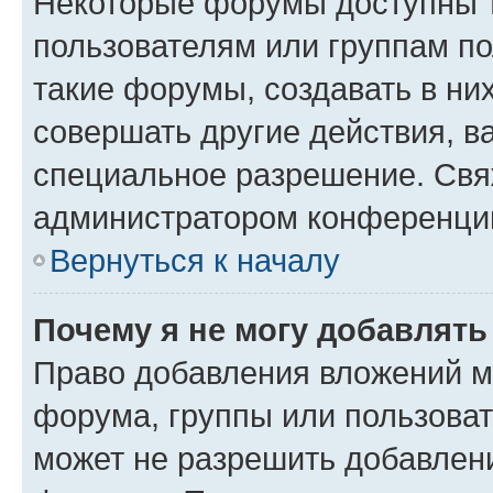
Некоторые форумы доступны 
пользователям или группам п
такие форумы, создавать в ни
совершать другие действия, в
специальное разрешение. Свя
администратором конференции
Вернуться к началу
Почему я не могу добавлят
Право добавления вложений м
форума, группы или пользова
может не разрешить добавлен