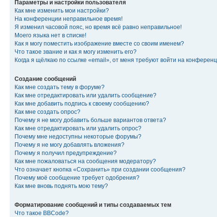
Параметры и настройки пользователя
Как мне изменить мои настройки?
На конференции неправильное время!
Я изменил часовой пояс, но время всё равно неправильное!
Моего языка нет в списке!
Как я могу поместить изображение вместе со своим именем?
Что такое звание и как я могу изменить его?
Когда я щёлкаю по ссылке «email», от меня требуют войти на конферен
Создание сообщений
Как мне создать тему в форуме?
Как мне отредактировать или удалить сообщение?
Как мне добавить подпись к своему сообщению?
Как мне создать опрос?
Почему я не могу добавить больше вариантов ответа?
Как мне отредактировать или удалить опрос?
Почему мне недоступны некоторые форумы?
Почему я не могу добавлять вложения?
Почему я получил предупреждение?
Как мне пожаловаться на сообщения модератору?
Что означает кнопка «Сохранить» при создании сообщения?
Почему моё сообщение требует одобрения?
Как мне вновь поднять мою тему?
Форматирование сообщений и типы создаваемых тем
Что такое BBCode?