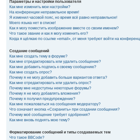
Параметры и настройки пользователя
Как мне изменить мои настройки?
На конференции неправильное время!
Я изменил часовой пояс, но время всё равно неправильное!
Моего языка нет в списке!
Как я могу поместить изображение вместе со своим именем?
Что такое звание и как я могу изменить его?
Когда я щёлкаю по ссылке «email», от меня требуют войти на конферен
Создание сообщений
Как мне создать тему в форуме?
Как мне отредактировать или удалить сообщение?
Как мне добавить подпись к своему сообщению?
Как мне создать опрос?
Почему я не могу добавить больше вариантов ответа?
Как мне отредактировать или удалить опрос?
Почему мне недоступны некоторые форумы?
Почему я не могу добавлять вложения?
Почему я получил предупреждение?
Как мне пожаловаться на сообщения модератору?
Что означает кнопка «Сохранить» при создании сообщения?
Почему моё сообщение требует одобрения?
Как мне вновь поднять мою тему?
Форматирование сообщений и типы создаваемых тем
Что такое BBCode?