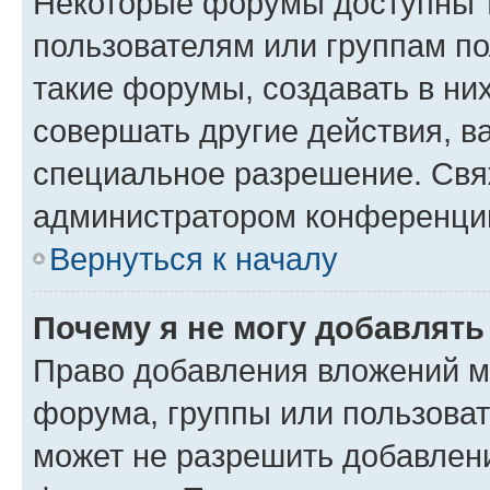
Некоторые форумы доступны 
пользователям или группам п
такие форумы, создавать в ни
совершать другие действия, в
специальное разрешение. Свя
администратором конференции
Вернуться к началу
Почему я не могу добавлят
Право добавления вложений м
форума, группы или пользова
может не разрешить добавлен