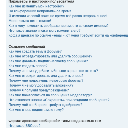
Параметры и настройки пользователя
Как мне изменить мои настройки?
На конференции неправильное время!
Я изменил часовой пояс, но время всё равно неправильное!
Моего языка нет в списке!
Как я могу поместить изображение вместе со своим именем?
Что такое звание и как я могу изменить его?
Когда я щёлкаю по ссылке «email», от меня требуют войти на конферен
Создание сообщений
Как мне создать тему в форуме?
Как мне отредактировать или удалить сообщение?
Как мне добавить подпись к своему сообщению?
Как мне создать опрос?
Почему я не могу добавить больше вариантов ответа?
Как мне отредактировать или удалить опрос?
Почему мне недоступны некоторые форумы?
Почему я не могу добавлять вложения?
Почему я получил предупреждение?
Как мне пожаловаться на сообщения модератору?
Что означает кнопка «Сохранить» при создании сообщения?
Почему моё сообщение требует одобрения?
Как мне вновь поднять мою тему?
Форматирование сообщений и типы создаваемых тем
Что такое BBCode?