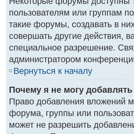
Некоторые форумы доступны 
пользователям или группам п
такие форумы, создавать в ни
совершать другие действия, в
специальное разрешение. Свя
администратором конференции
Вернуться к началу
Почему я не могу добавлят
Право добавления вложений м
форума, группы или пользова
может не разрешить добавлен