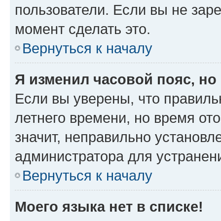
пользователи. Если вы не зар
момент сделать это.
Вернуться к началу
Я изменил часовой пояс, но
Если вы уверены, что правиль
летнего времени, но время от
значит, неправильно установл
администратора для устранен
Вернуться к началу
Моего языка нет в списке!