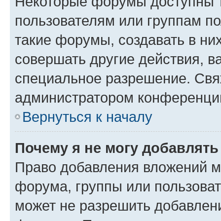
Некоторые форумы доступны 
пользователям или группам п
такие форумы, создавать в ни
совершать другие действия, в
специальное разрешение. Свя
администратором конференции
Вернуться к началу
Почему я не могу добавлят
Право добавления вложений м
форума, группы или пользова
может не разрешить добавлен