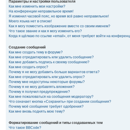
Параметры и настройки пользователя
Как мне изменить мои настройки?
На конференции неправильное время!
Я изменил часовой пояс, но время всё равно неправильное!
Моего языка нет в списке!
Как я могу поместить изображение вместе со своим именем?
Что такое звание и как я могу изменить его?
Когда я щёлкаю по ссылке «email», от меня требуют войти на конферен
Создание сообщений
Как мне создать тему в форуме?
Как мне отредактировать или удалить сообщение?
Как мне добавить подпись к своему сообщению?
Как мне создать опрос?
Почему я не могу добавить больше вариантов ответа?
Как мне отредактировать или удалить опрос?
Почему мне недоступны некоторые форумы?
Почему я не могу добавлять вложения?
Почему я получил предупреждение?
Как мне пожаловаться на сообщения модератору?
Что означает кнопка «Сохранить» при создании сообщения?
Почему моё сообщение требует одобрения?
Как мне вновь поднять мою тему?
Форматирование сообщений и типы создаваемых тем
Что такое BBCode?