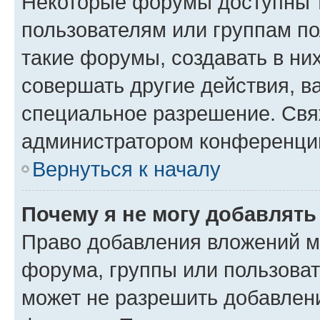
Некоторые форумы доступны 
пользователям или группам п
такие форумы, создавать в ни
совершать другие действия, в
специальное разрешение. Свя
администратором конференции
Вернуться к началу
Почему я не могу добавлят
Право добавления вложений м
форума, группы или пользова
может не разрешить добавлен