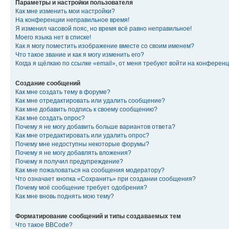
Параметры и настройки пользователя
Как мне изменить мои настройки?
На конференции неправильное время!
Я изменил часовой пояс, но время всё равно неправильное!
Моего языка нет в списке!
Как я могу поместить изображение вместе со своим именем?
Что такое звание и как я могу изменить его?
Когда я щёлкаю по ссылке «email», от меня требуют войти на конферен
Создание сообщений
Как мне создать тему в форуме?
Как мне отредактировать или удалить сообщение?
Как мне добавить подпись к своему сообщению?
Как мне создать опрос?
Почему я не могу добавить больше вариантов ответа?
Как мне отредактировать или удалить опрос?
Почему мне недоступны некоторые форумы?
Почему я не могу добавлять вложения?
Почему я получил предупреждение?
Как мне пожаловаться на сообщения модератору?
Что означает кнопка «Сохранить» при создании сообщения?
Почему моё сообщение требует одобрения?
Как мне вновь поднять мою тему?
Форматирование сообщений и типы создаваемых тем
Что такое BBCode?