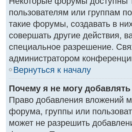
Некоторые форумы доступны 
пользователям или группам п
такие форумы, создавать в ни
совершать другие действия, в
специальное разрешение. Свя
администратором конференции
Вернуться к началу
Почему я не могу добавлят
Право добавления вложений м
форума, группы или пользова
может не разрешить добавлен