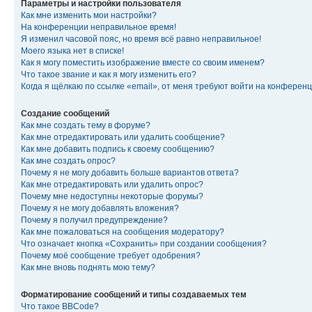
Параметры и настройки пользователя
Как мне изменить мои настройки?
На конференции неправильное время!
Я изменил часовой пояс, но время всё равно неправильное!
Моего языка нет в списке!
Как я могу поместить изображение вместе со своим именем?
Что такое звание и как я могу изменить его?
Когда я щёлкаю по ссылке «email», от меня требуют войти на конферен
Создание сообщений
Как мне создать тему в форуме?
Как мне отредактировать или удалить сообщение?
Как мне добавить подпись к своему сообщению?
Как мне создать опрос?
Почему я не могу добавить больше вариантов ответа?
Как мне отредактировать или удалить опрос?
Почему мне недоступны некоторые форумы?
Почему я не могу добавлять вложения?
Почему я получил предупреждение?
Как мне пожаловаться на сообщения модератору?
Что означает кнопка «Сохранить» при создании сообщения?
Почему моё сообщение требует одобрения?
Как мне вновь поднять мою тему?
Форматирование сообщений и типы создаваемых тем
Что такое BBCode?