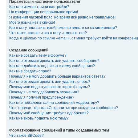
Параметры и настройки пользователя
Как мне изменить мои настройки?
На конференции неправильное время!
Я изменил часовой пояс, но время всё равно неправильное!
Моего языка нет в списке!
Как я могу поместить изображение вместе со своим именем?
Что такое звание и как я могу изменить его?
Когда я щёлкаю по ссылке «email», от меня требуют войти на конферен
Создание сообщений
Как мне создать тему в форуме?
Как мне отредактировать или удалить сообщение?
Как мне добавить подпись к своему сообщению?
Как мне создать опрос?
Почему я не могу добавить больше вариантов ответа?
Как мне отредактировать или удалить опрос?
Почему мне недоступны некоторые форумы?
Почему я не могу добавлять вложения?
Почему я получил предупреждение?
Как мне пожаловаться на сообщения модератору?
Что означает кнопка «Сохранить» при создании сообщения?
Почему моё сообщение требует одобрения?
Как мне вновь поднять мою тему?
Форматирование сообщений и типы создаваемых тем
Что такое BBCode?