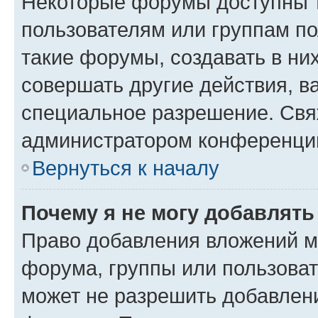
Некоторые форумы доступны 
пользователям или группам п
такие форумы, создавать в ни
совершать другие действия, в
специальное разрешение. Свя
администратором конференции
Вернуться к началу
Почему я не могу добавлят
Право добавления вложений м
форума, группы или пользова
может не разрешить добавлен