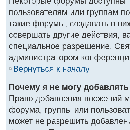
Некоторые форумы доступны 
пользователям или группам п
такие форумы, создавать в ни
совершать другие действия, в
специальное разрешение. Свя
администратором конференции
Вернуться к началу
Почему я не могу добавлят
Право добавления вложений м
форума, группы или пользова
может не разрешить добавлен