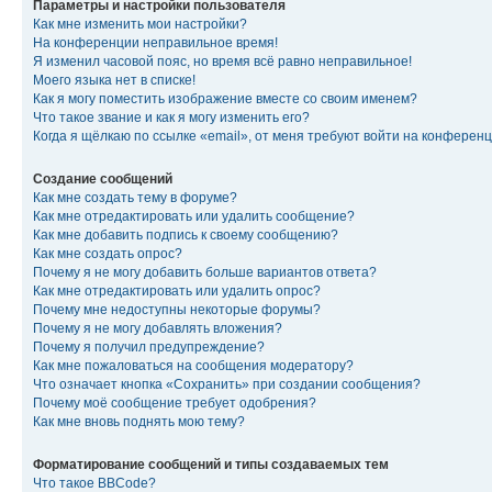
Параметры и настройки пользователя
Как мне изменить мои настройки?
На конференции неправильное время!
Я изменил часовой пояс, но время всё равно неправильное!
Моего языка нет в списке!
Как я могу поместить изображение вместе со своим именем?
Что такое звание и как я могу изменить его?
Когда я щёлкаю по ссылке «email», от меня требуют войти на конферен
Создание сообщений
Как мне создать тему в форуме?
Как мне отредактировать или удалить сообщение?
Как мне добавить подпись к своему сообщению?
Как мне создать опрос?
Почему я не могу добавить больше вариантов ответа?
Как мне отредактировать или удалить опрос?
Почему мне недоступны некоторые форумы?
Почему я не могу добавлять вложения?
Почему я получил предупреждение?
Как мне пожаловаться на сообщения модератору?
Что означает кнопка «Сохранить» при создании сообщения?
Почему моё сообщение требует одобрения?
Как мне вновь поднять мою тему?
Форматирование сообщений и типы создаваемых тем
Что такое BBCode?