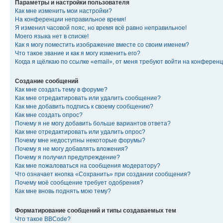
Параметры и настройки пользователя
Как мне изменить мои настройки?
На конференции неправильное время!
Я изменил часовой пояс, но время всё равно неправильное!
Моего языка нет в списке!
Как я могу поместить изображение вместе со своим именем?
Что такое звание и как я могу изменить его?
Когда я щёлкаю по ссылке «email», от меня требуют войти на конферен
Создание сообщений
Как мне создать тему в форуме?
Как мне отредактировать или удалить сообщение?
Как мне добавить подпись к своему сообщению?
Как мне создать опрос?
Почему я не могу добавить больше вариантов ответа?
Как мне отредактировать или удалить опрос?
Почему мне недоступны некоторые форумы?
Почему я не могу добавлять вложения?
Почему я получил предупреждение?
Как мне пожаловаться на сообщения модератору?
Что означает кнопка «Сохранить» при создании сообщения?
Почему моё сообщение требует одобрения?
Как мне вновь поднять мою тему?
Форматирование сообщений и типы создаваемых тем
Что такое BBCode?