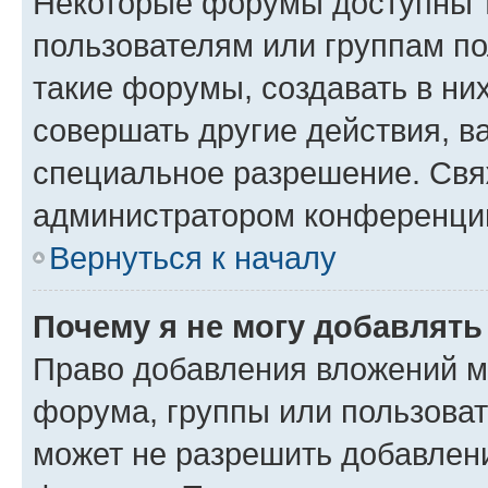
Некоторые форумы доступны 
пользователям или группам п
такие форумы, создавать в ни
совершать другие действия, в
специальное разрешение. Свя
администратором конференции
Вернуться к началу
Почему я не могу добавлят
Право добавления вложений м
форума, группы или пользова
может не разрешить добавлен