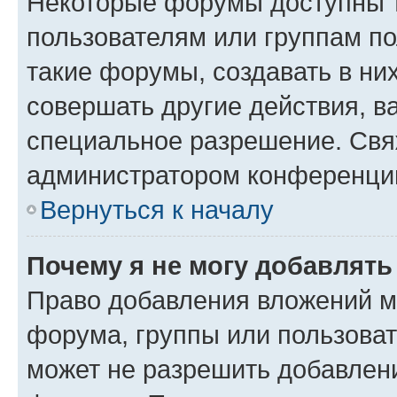
Некоторые форумы доступны 
пользователям или группам п
такие форумы, создавать в ни
совершать другие действия, в
специальное разрешение. Свя
администратором конференции
Вернуться к началу
Почему я не могу добавлят
Право добавления вложений м
форума, группы или пользова
может не разрешить добавлен