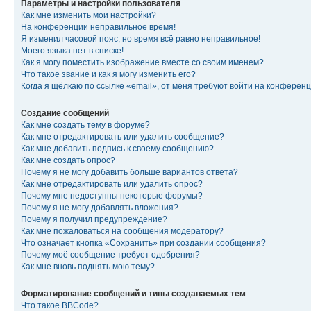
Параметры и настройки пользователя
Как мне изменить мои настройки?
На конференции неправильное время!
Я изменил часовой пояс, но время всё равно неправильное!
Моего языка нет в списке!
Как я могу поместить изображение вместе со своим именем?
Что такое звание и как я могу изменить его?
Когда я щёлкаю по ссылке «email», от меня требуют войти на конферен
Создание сообщений
Как мне создать тему в форуме?
Как мне отредактировать или удалить сообщение?
Как мне добавить подпись к своему сообщению?
Как мне создать опрос?
Почему я не могу добавить больше вариантов ответа?
Как мне отредактировать или удалить опрос?
Почему мне недоступны некоторые форумы?
Почему я не могу добавлять вложения?
Почему я получил предупреждение?
Как мне пожаловаться на сообщения модератору?
Что означает кнопка «Сохранить» при создании сообщения?
Почему моё сообщение требует одобрения?
Как мне вновь поднять мою тему?
Форматирование сообщений и типы создаваемых тем
Что такое BBCode?