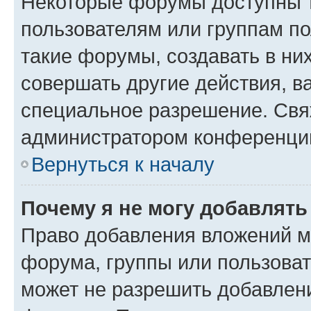
Некоторые форумы доступны 
пользователям или группам п
такие форумы, создавать в ни
совершать другие действия, в
специальное разрешение. Свя
администратором конференции
Вернуться к началу
Почему я не могу добавлят
Право добавления вложений м
форума, группы или пользова
может не разрешить добавлен