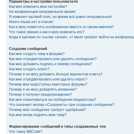
Параметры и настройки пользователя
Как мне изменить мои настройки?
На конференции неправильное время!
Я изменил часовой пояс, но время всё равно неправильное!
Моего языка нет в списке!
Как я могу поместить изображение вместе со своим именем?
Что такое звание и как я могу изменить его?
Когда я щёлкаю по ссылке «email», от меня требуют войти на конферен
Создание сообщений
Как мне создать тему в форуме?
Как мне отредактировать или удалить сообщение?
Как мне добавить подпись к своему сообщению?
Как мне создать опрос?
Почему я не могу добавить больше вариантов ответа?
Как мне отредактировать или удалить опрос?
Почему мне недоступны некоторые форумы?
Почему я не могу добавлять вложения?
Почему я получил предупреждение?
Как мне пожаловаться на сообщения модератору?
Что означает кнопка «Сохранить» при создании сообщения?
Почему моё сообщение требует одобрения?
Как мне вновь поднять мою тему?
Форматирование сообщений и типы создаваемых тем
Что такое BBCode?