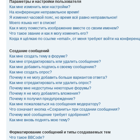
Параметры и настройки пользователя
Как мне изменить мои настройки?
На конференции неправильное время!
Я изменил часовой пояс, но время всё равно неправильное!
Моего языка нет в списке!
Как я могу поместить изображение вместе со своим именем?
Что такое звание и как я могу изменить его?
Когда я щёлкаю по ссылке «email», от меня требуют войти на конферен
Создание сообщений
Как мне создать тему в форуме?
Как мне отредактировать или удалить сообщение?
Как мне добавить подпись к своему сообщению?
Как мне создать опрос?
Почему я не могу добавить больше вариантов ответа?
Как мне отредактировать или удалить опрос?
Почему мне недоступны некоторые форумы?
Почему я не могу добавлять вложения?
Почему я получил предупреждение?
Как мне пожаловаться на сообщения модератору?
Что означает кнопка «Сохранить» при создании сообщения?
Почему моё сообщение требует одобрения?
Как мне вновь поднять мою тему?
Форматирование сообщений и типы создаваемых тем
Что такое BBCode?