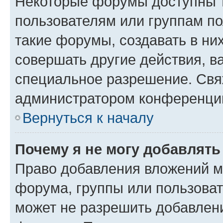
Некоторые форумы доступны 
пользователям или группам п
такие форумы, создавать в ни
совершать другие действия, в
специальное разрешение. Свя
администратором конференции
Вернуться к началу
Почему я не могу добавлят
Право добавления вложений м
форума, группы или пользова
может не разрешить добавлен