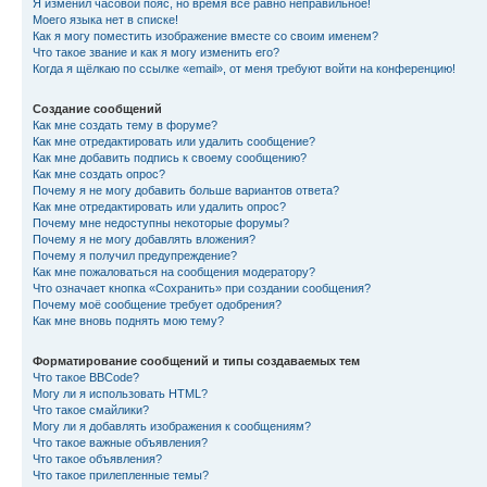
Я изменил часовой пояс, но время всё равно неправильное!
Моего языка нет в списке!
Как я могу поместить изображение вместе со своим именем?
Что такое звание и как я могу изменить его?
Когда я щёлкаю по ссылке «email», от меня требуют войти на конференцию!
Создание сообщений
Как мне создать тему в форуме?
Как мне отредактировать или удалить сообщение?
Как мне добавить подпись к своему сообщению?
Как мне создать опрос?
Почему я не могу добавить больше вариантов ответа?
Как мне отредактировать или удалить опрос?
Почему мне недоступны некоторые форумы?
Почему я не могу добавлять вложения?
Почему я получил предупреждение?
Как мне пожаловаться на сообщения модератору?
Что означает кнопка «Сохранить» при создании сообщения?
Почему моё сообщение требует одобрения?
Как мне вновь поднять мою тему?
Форматирование сообщений и типы создаваемых тем
Что такое BBCode?
Могу ли я использовать HTML?
Что такое смайлики?
Могу ли я добавлять изображения к сообщениям?
Что такое важные объявления?
Что такое объявления?
Что такое прилепленные темы?