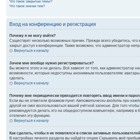
Что такое закрытые темы?
Что такое значки тем?
Вход на конференцию и регистрация
Почему я не могу войти?
Существует несколько возможных причин. Прежде всего убедитесь, что 
закрыт доступ к конференции. Также возможно, что администратор неп
Вернуться к началу
Зачем мне вообще нужно регистрироваться?
Вы можете этого и не делать. Всё зависит от того, как администратор
возможности, которые недоступны анонимным пользователям: аватары, ли
сделать.
Вернуться к началу
Почему мне периодически приходится повторять ввод имени и парол
Если вы не отметили флажком пункт
Автоматически входить при кажд
другой не смог воспользоваться вашей учётной записью. Для того чтоб
рекомендуется делать это на общедоступном компьютере, например в би
отключил эту функцию.
Вернуться к началу
Как сделать, чтобы я не появлялся в списке активных пользователе
В настройках личного раздела вы найдёте опцию
Скрывать моё пребыв