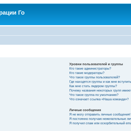
рации Го
Уровни пользователей и группы
Кто такие администраторы?
Кто такие модераторы?
Что такое группы пользователей?
Где находятся группы и как мне вступить
Как мне стать лидером группы?
Почему названия некоторых групп имею
Что такое группа по умолчанию?
Что означает ссылка «Наша команда»?
Личные сообщения
Я не могу отправить личные сообщения!
Я постоянно получаю нежелательные ли
Я получил спам или оскорбительный emai