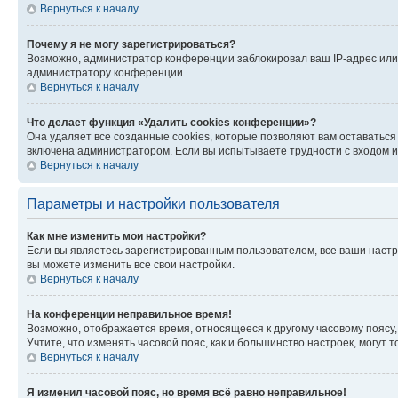
Вернуться к началу
Почему я не могу зарегистрироваться?
Возможно, администратор конференции заблокировал ваш IP-адрес или 
администратору конференции.
Вернуться к началу
Что делает функция «Удалить cookies конференции»?
Она удаляет все созданные cookies, которые позволяют вам оставатьс
включена администратором. Если вы испытываете трудности с входом и
Вернуться к началу
Параметры и настройки пользователя
Как мне изменить мои настройки?
Если вы являетесь зарегистрированным пользователем, все ваши настр
вы можете изменить все свои настройки.
Вернуться к началу
На конференции неправильное время!
Возможно, отображается время, относящееся к другому часовому поясу, а 
Учтите, что изменять часовой пояс, как и большинство настроек, могут
Вернуться к началу
Я изменил часовой пояс, но время всё равно неправильное!