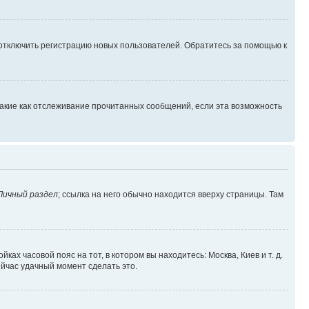
 отключить регистрацию новых пользователей. Обратитесь за помощью к
такие как отслеживание прочитанных сообщений, если эта возможность
Личный раздел
; ссылка на него обычно находится вверху страницы. Там
ках часовой пояс на тот, в котором вы находитесь: Москва, Киев и т. д.
ейчас удачный момент сделать это.