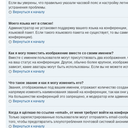
Если вы уверены, что правильно указали часовой пояс и настройку лет
устранения проблемы.
Вернуться к началу
Моего языка нет в списке!
Администратор не установил поддержку вашего языка на конференции, 
языковой пакет. Если такого языкового пакета не существует, то вы с
конференции).
Вернуться к началу
Как я могу поместить изображение вместе со своим именем?
Вместе с именем пользователя могут присутствовать два изображения. О
на ваш статус на конференции. Другое, обычно более крупное, изображе
зависит, какие аватары могут быть использованы. Если вы не можете 
Вернуться к началу
Что такое звание и как я могу изменить его?
Звания, отображаемые под вашим именем, отражают количество созда
напрямую изменять наименования званий на конференции, так как они 
На большинстве конференций это запрещено, и модератор или админис
Вернуться к началу
Когда я щёлкаю по ссылке «email», от меня требуют войти на конфе
Только зарегистрированные пользователи могут отправлять email-сооб
того, чтобы предотвратить злоупотребления почтовой системой анони
Вернуться к началу