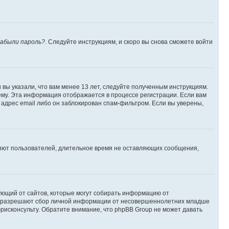
абыли пароль?
. Следуйте инструкциям, и скоро вы снова сможете войти
вы указали, что вам менее 13 лет, следуйте полученным инструкциям.
му. Эта информация отображается в процессе регистрации. Если вам
адрес email либо он заблокирован спам-фильтром. Если вы уверены,
ляют пользователей, длительное время не оставляющих сообщения,
ребующий от сайтов, которые могут собирать информацию от
уны разрешают сбор личной информации от несовершеннолетних младше
юрисконсульту. Обратите внимание, что phpBB Group не может давать