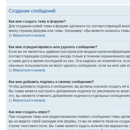
Создание сообщений
Как мне создать тему в форуме?
Для создания новой темы в форуме щёлкните по соответствующей кнопк
внизу страниц форума или темы. Например: «Вы можете начинать темы»,
Вернуться к началу
Как мне отредактировать или удалить сообщение?
Если вы не являетесь администратором или модератором конференции, 
соответствующем сообщении, иногда только в течение ограниченного вр
а также дату и время последней из них. Эта надпись не появляется, е
обычные пользователи не могут удалить сообщение, если на него уже кт
Вернуться к началу
Как мне добавить подпись к своему сообщению?
Чтобы добавить подпись к сообщению, вы должны сначала создать её в
Вы также можете настроить добавление подписи по умолчанию ко всем
это, вы сможете отменить добавление подписи в отдельных сообщения
Вернуться к началу
Как мне создать опрос?
При создании темы или редактировании первого сообщения темы щёлкн
вы не видите такой закладки или формы, то вы не имеете прав на созда
строке текстового поля. Вы также можете задать количество вариантов,