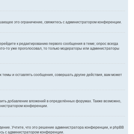
шающее это ограничение, свяжитесь с администратором конференции.
ерейдите к редактированию первого сообщения в теме; опрос всегда
 кто-то уже проголосовал, то только модераторы или администраторы
 темы и оставлять сообщения, совершать другие действия, вам может
шить добавление вложений в определённых форумах. Также возможно,
министратором конференции.
дение. Учтите, что это решение администратора конференции, и phpBB
тесь с администратором конференции.