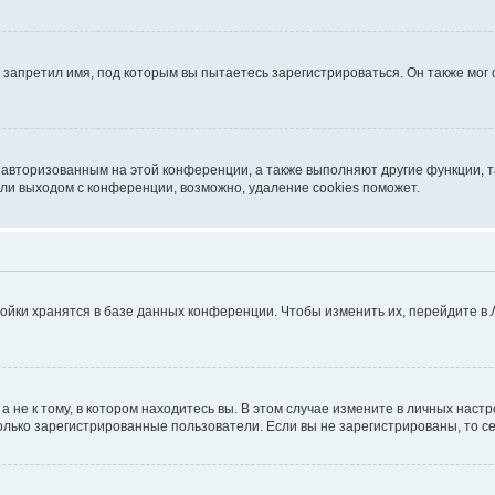
запретил имя, под которым вы пытаетесь зарегистрироваться. Он также мог
я авторизованным на этой конференции, а также выполняют другие функции, 
ли выходом с конференции, возможно, удаление cookies поможет.
ойки хранятся в базе данных конференции. Чтобы изменить их, перейдите в
не к тому, в котором находитесь вы. В этом случае измените в личных настрой
 только зарегистрированные пользователи. Если вы не зарегистрированы, то с