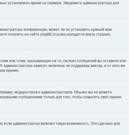
ильно установлено время на сервере. Уведомите администратора для
министратора конференции, может ли он установить нужный вам
жете получить на сайте phpBB (ссылка находится внизу страниц
атики или точки, указывающие на то, сколько сообщений вы оставили или
т администратора зависит, включена ли поддержка аватар, и от него же
ния причин.
пример, модераторов и администраторов. Обычно вы не можете
енужными сообщениями только для того, чтобы повысить своё звание.
ко если администратор включил такую возможность. Это сделано для