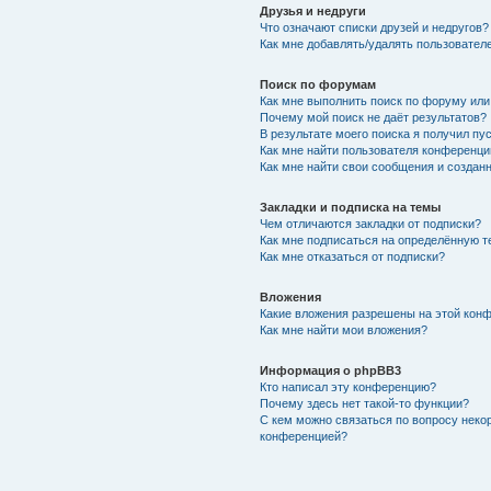
Друзья и недруги
Что означают списки друзей и недругов?
Как мне добавлять/удалять пользователе
Поиск по форумам
Как мне выполнить поиск по форуму ил
Почему мой поиск не даёт результатов?
В результате моего поиска я получил пу
Как мне найти пользователя конференци
Как мне найти свои сообщения и создан
Закладки и подписка на темы
Чем отличаются закладки от подписки?
Как мне подписаться на определённую 
Как мне отказаться от подписки?
Вложения
Какие вложения разрешены на этой кон
Как мне найти мои вложения?
Информация о phpBB3
Кто написал эту конференцию?
Почему здесь нет такой-то функции?
С кем можно связаться по вопросу неко
конференцией?