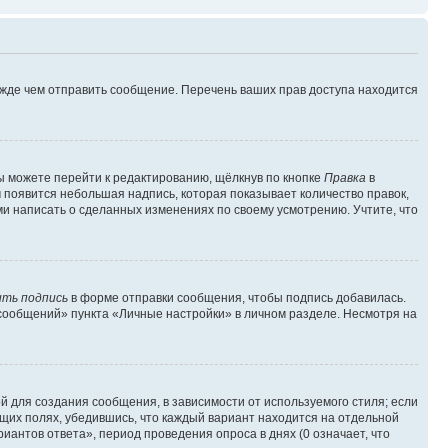
ежде чем отправить сообщение. Перечень ваших прав доступа находится
ы можете перейти к редактированию, щёлкнув по кнопке
Правка
в
м появится небольшая надпись, которая показывает количество правок,
ми написать о сделанных изменениях по своему усмотрению. Учтите, что
ть подпись
в форме отправки сообщения, чтобы подпись добавилась.
сообщений» пункта «Личные настройки» в личном разделе. Несмотря на
 для создания сообщения, в зависимости от используемого стиля; если
ющих полях, убедившись, что каждый вариант находится на отдельной
иантов ответа», период проведения опроса в днях (0 означает, что