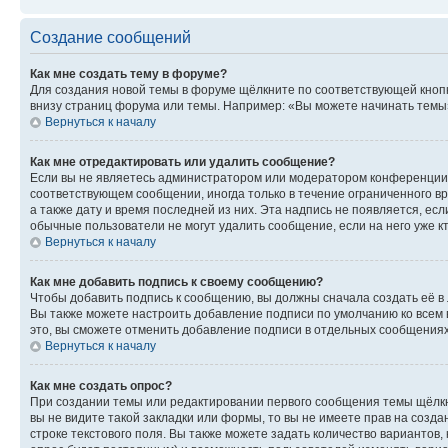
Создание сообщений
Как мне создать тему в форуме?
Для создания новой темы в форуме щёлкните по соответствующей кнопк
внизу страниц форума или темы. Например: «Вы можете начинать темы»,
Вернуться к началу
Как мне отредактировать или удалить сообщение?
Если вы не являетесь администратором или модератором конференции, 
соответствующем сообщении, иногда только в течение ограниченного вр
а также дату и время последней из них. Эта надпись не появляется, е
обычные пользователи не могут удалить сообщение, если на него уже кт
Вернуться к началу
Как мне добавить подпись к своему сообщению?
Чтобы добавить подпись к сообщению, вы должны сначала создать её в
Вы также можете настроить добавление подписи по умолчанию ко всем
это, вы сможете отменить добавление подписи в отдельных сообщения
Вернуться к началу
Как мне создать опрос?
При создании темы или редактировании первого сообщения темы щёлкн
вы не видите такой закладки или формы, то вы не имеете прав на созда
строке текстового поля. Вы также можете задать количество вариантов,