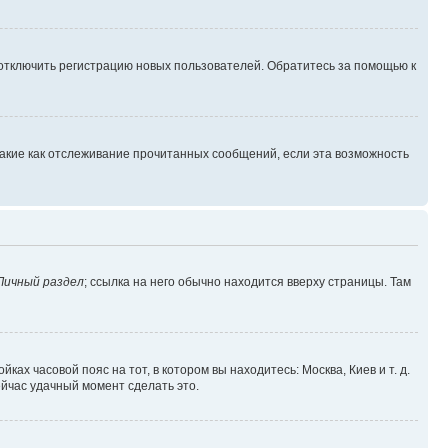
 отключить регистрацию новых пользователей. Обратитесь за помощью к
такие как отслеживание прочитанных сообщений, если эта возможность
Личный раздел
; ссылка на него обычно находится вверху страницы. Там
ках часовой пояс на тот, в котором вы находитесь: Москва, Киев и т. д.
ейчас удачный момент сделать это.