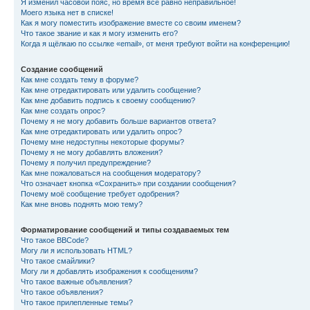
Я изменил часовой пояс, но время всё равно неправильное!
Моего языка нет в списке!
Как я могу поместить изображение вместе со своим именем?
Что такое звание и как я могу изменить его?
Когда я щёлкаю по ссылке «email», от меня требуют войти на конференцию!
Создание сообщений
Как мне создать тему в форуме?
Как мне отредактировать или удалить сообщение?
Как мне добавить подпись к своему сообщению?
Как мне создать опрос?
Почему я не могу добавить больше вариантов ответа?
Как мне отредактировать или удалить опрос?
Почему мне недоступны некоторые форумы?
Почему я не могу добавлять вложения?
Почему я получил предупреждение?
Как мне пожаловаться на сообщения модератору?
Что означает кнопка «Сохранить» при создании сообщения?
Почему моё сообщение требует одобрения?
Как мне вновь поднять мою тему?
Форматирование сообщений и типы создаваемых тем
Что такое BBCode?
Могу ли я использовать HTML?
Что такое смайлики?
Могу ли я добавлять изображения к сообщениям?
Что такое важные объявления?
Что такое объявления?
Что такое прилепленные темы?