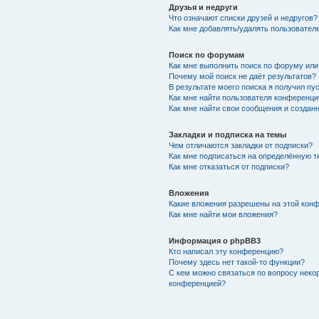
Друзья и недруги
Что означают списки друзей и недругов?
Как мне добавлять/удалять пользователе
Поиск по форумам
Как мне выполнить поиск по форуму ил
Почему мой поиск не даёт результатов?
В результате моего поиска я получил пу
Как мне найти пользователя конференци
Как мне найти свои сообщения и создан
Закладки и подписка на темы
Чем отличаются закладки от подписки?
Как мне подписаться на определённую 
Как мне отказаться от подписки?
Вложения
Какие вложения разрешены на этой кон
Как мне найти мои вложения?
Информация о phpBB3
Кто написал эту конференцию?
Почему здесь нет такой-то функции?
С кем можно связаться по вопросу неко
конференцией?