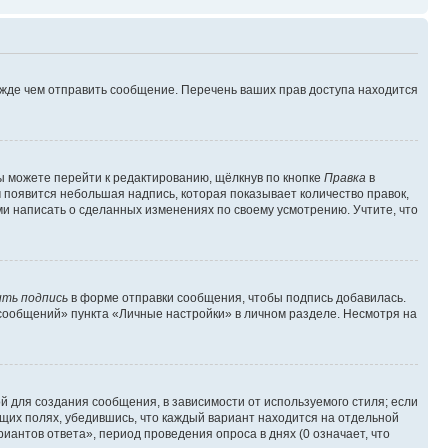
ежде чем отправить сообщение. Перечень ваших прав доступа находится
ы можете перейти к редактированию, щёлкнув по кнопке
Правка
в
м появится небольшая надпись, которая показывает количество правок,
ми написать о сделанных изменениях по своему усмотрению. Учтите, что
ть подпись
в форме отправки сообщения, чтобы подпись добавилась.
сообщений» пункта «Личные настройки» в личном разделе. Несмотря на
 для создания сообщения, в зависимости от используемого стиля; если
ющих полях, убедившись, что каждый вариант находится на отдельной
иантов ответа», период проведения опроса в днях (0 означает, что