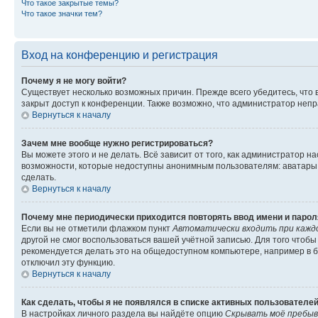
Что такое закрытые темы?
Что такое значки тем?
Вход на конференцию и регистрация
Почему я не могу войти?
Существует несколько возможных причин. Прежде всего убедитесь, что 
закрыт доступ к конференции. Также возможно, что администратор неп
Вернуться к началу
Зачем мне вообще нужно регистрироваться?
Вы можете этого и не делать. Всё зависит от того, как администратор
возможности, которые недоступны анонимным пользователям: аватары, ли
сделать.
Вернуться к началу
Почему мне периодически приходится повторять ввод имени и парол
Если вы не отметили флажком пункт
Автоматически входить при кажд
другой не смог воспользоваться вашей учётной записью. Для того чтоб
рекомендуется делать это на общедоступном компьютере, например в би
отключил эту функцию.
Вернуться к началу
Как сделать, чтобы я не появлялся в списке активных пользователе
В настройках личного раздела вы найдёте опцию
Скрывать моё пребыв