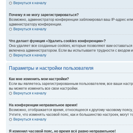
Вернуться к началу
Почему я не могу зарегистрироваться?
Возможно, администратор конференции заблокировал ваш IP-адрес или 
администратору конференции.
Вернуться к началу
Что делает функция «Удалить cookies конференции»?
Она удаляет все созданные cookies, которые позволяют вам оставатьс
включена администратором. Если вы испытываете трудности с входом и
Вернуться к началу
Параметры и настройки пользователя
Как мне изменить мои настройки?
Если вы являетесь зарегистрированным пользователем, все ваши настр
вы можете изменить все свои настройки.
Вернуться к началу
На конференции неправильное время!
Возможно, отображается время, относящееся к другому часовому поясу, а 
Учтите, что изменять часовой пояс, как и большинство настроек, могут
Вернуться к началу
Я изменил часовой пояс, но время всё равно неправильное!