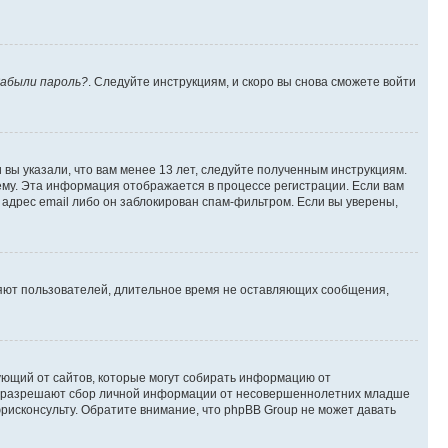
абыли пароль?
. Следуйте инструкциям, и скоро вы снова сможете войти
вы указали, что вам менее 13 лет, следуйте полученным инструкциям.
му. Эта информация отображается в процессе регистрации. Если вам
адрес email либо он заблокирован спам-фильтром. Если вы уверены,
ляют пользователей, длительное время не оставляющих сообщения,
ребующий от сайтов, которые могут собирать информацию от
уны разрешают сбор личной информации от несовершеннолетних младше
юрисконсульту. Обратите внимание, что phpBB Group не может давать