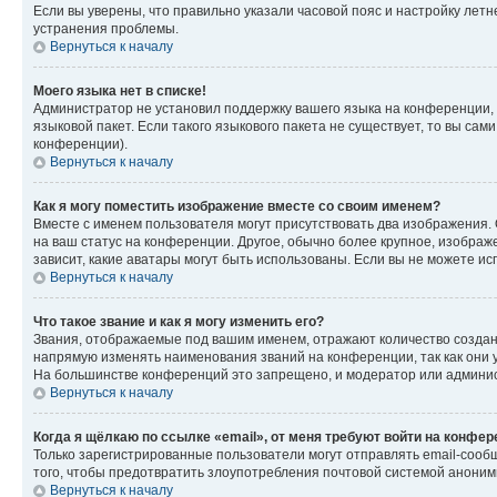
Если вы уверены, что правильно указали часовой пояс и настройку лет
устранения проблемы.
Вернуться к началу
Моего языка нет в списке!
Администратор не установил поддержку вашего языка на конференции, 
языковой пакет. Если такого языкового пакета не существует, то вы с
конференции).
Вернуться к началу
Как я могу поместить изображение вместе со своим именем?
Вместе с именем пользователя могут присутствовать два изображения. О
на ваш статус на конференции. Другое, обычно более крупное, изображе
зависит, какие аватары могут быть использованы. Если вы не можете 
Вернуться к началу
Что такое звание и как я могу изменить его?
Звания, отображаемые под вашим именем, отражают количество созда
напрямую изменять наименования званий на конференции, так как они 
На большинстве конференций это запрещено, и модератор или админис
Вернуться к началу
Когда я щёлкаю по ссылке «email», от меня требуют войти на конфе
Только зарегистрированные пользователи могут отправлять email-сооб
того, чтобы предотвратить злоупотребления почтовой системой анони
Вернуться к началу