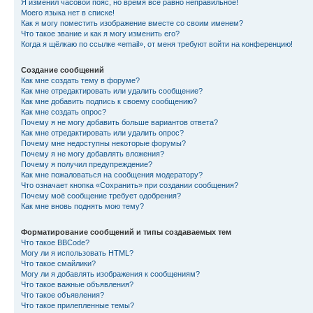
Я изменил часовой пояс, но время всё равно неправильное!
Моего языка нет в списке!
Как я могу поместить изображение вместе со своим именем?
Что такое звание и как я могу изменить его?
Когда я щёлкаю по ссылке «email», от меня требуют войти на конференцию!
Создание сообщений
Как мне создать тему в форуме?
Как мне отредактировать или удалить сообщение?
Как мне добавить подпись к своему сообщению?
Как мне создать опрос?
Почему я не могу добавить больше вариантов ответа?
Как мне отредактировать или удалить опрос?
Почему мне недоступны некоторые форумы?
Почему я не могу добавлять вложения?
Почему я получил предупреждение?
Как мне пожаловаться на сообщения модератору?
Что означает кнопка «Сохранить» при создании сообщения?
Почему моё сообщение требует одобрения?
Как мне вновь поднять мою тему?
Форматирование сообщений и типы создаваемых тем
Что такое BBCode?
Могу ли я использовать HTML?
Что такое смайлики?
Могу ли я добавлять изображения к сообщениям?
Что такое важные объявления?
Что такое объявления?
Что такое прилепленные темы?