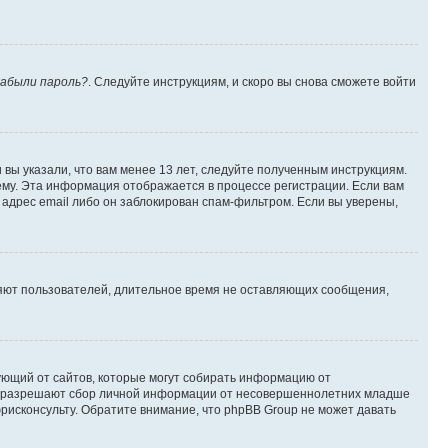
абыли пароль?
. Следуйте инструкциям, и скоро вы снова сможете войти
вы указали, что вам менее 13 лет, следуйте полученным инструкциям.
му. Эта информация отображается в процессе регистрации. Если вам
адрес email либо он заблокирован спам-фильтром. Если вы уверены,
ляют пользователей, длительное время не оставляющих сообщения,
ребующий от сайтов, которые могут собирать информацию от
уны разрешают сбор личной информации от несовершеннолетних младше
юрисконсульту. Обратите внимание, что phpBB Group не может давать