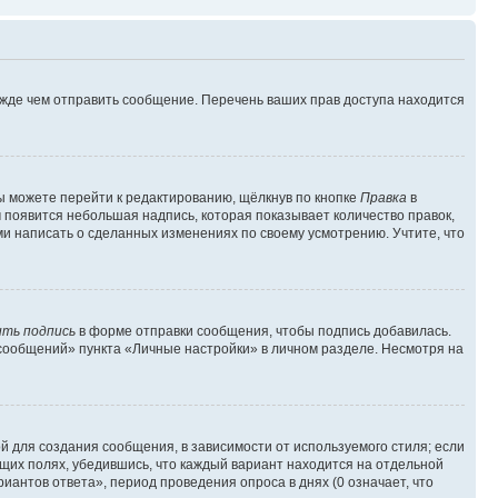
ежде чем отправить сообщение. Перечень ваших прав доступа находится
ы можете перейти к редактированию, щёлкнув по кнопке
Правка
в
м появится небольшая надпись, которая показывает количество правок,
ми написать о сделанных изменениях по своему усмотрению. Учтите, что
ть подпись
в форме отправки сообщения, чтобы подпись добавилась.
сообщений» пункта «Личные настройки» в личном разделе. Несмотря на
 для создания сообщения, в зависимости от используемого стиля; если
ющих полях, убедившись, что каждый вариант находится на отдельной
иантов ответа», период проведения опроса в днях (0 означает, что