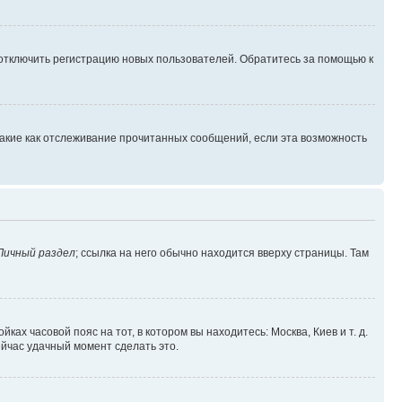
 отключить регистрацию новых пользователей. Обратитесь за помощью к
такие как отслеживание прочитанных сообщений, если эта возможность
Личный раздел
; ссылка на него обычно находится вверху страницы. Там
ках часовой пояс на тот, в котором вы находитесь: Москва, Киев и т. д.
ейчас удачный момент сделать это.