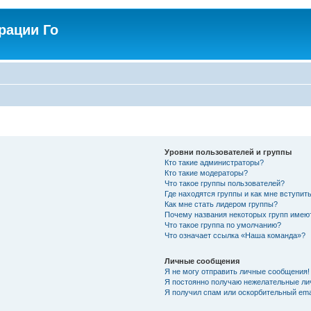
рации Го
Уровни пользователей и группы
Кто такие администраторы?
Кто такие модераторы?
Что такое группы пользователей?
Где находятся группы и как мне вступить
Как мне стать лидером группы?
Почему названия некоторых групп имею
Что такое группа по умолчанию?
Что означает ссылка «Наша команда»?
Личные сообщения
Я не могу отправить личные сообщения!
Я постоянно получаю нежелательные ли
Я получил спам или оскорбительный emai