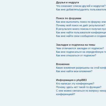
Друзья и недруги
Что означают списки друзей и недругов?
Как мне добавлять/удалять пользователе
Поиск по форумам
Как мне выполнить поиск по форуму ил
Почему мой поиск не даёт результатов?
В результате моего поиска я получил пу
Как мне найти пользователя конференци
Как мне найти свои сообщения и создан
Закладки и подписка на темы
Чем отличаются закладки от подписки?
Как мне подписаться на определённую 
Как мне отказаться от подписки?
Вложения
Какие вложения разрешены на этой кон
Как мне найти мои вложения?
Информация о phpBB3
Кто написал эту конференцию?
Почему здесь нет такой-то функции?
С кем можно связаться по вопросу неко
конференцией?