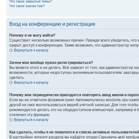
Что такое закрытые темы?
Что такое значки тем?
Вход на конференцию и регистрация
Почему я не могу войти?
Существует несколько возможных причин. Прежде всего убедитесь, что 
закрыт доступ к конференции. Также возможно, что администратор неп
Вернуться к началу
Зачем мне вообще нужно регистрироваться?
Вы можете этого и не делать. Всё зависит от того, как администратор
возможности, которые недоступны анонимным пользователям: аватары, ли
сделать.
Вернуться к началу
Почему мне периодически приходится повторять ввод имени и парол
Если вы не отметили флажком пункт
Автоматически входить при кажд
другой не смог воспользоваться вашей учётной записью. Для того чтоб
рекомендуется делать это на общедоступном компьютере, например в би
отключил эту функцию.
Вернуться к началу
Как сделать, чтобы я не появлялся в списке активных пользователе
В настройках личного раздела вы найдёте опцию
Скрывать моё пребыв