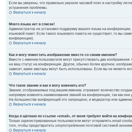
Если вы уверены, что правильно указали часовой пояс и настройку лет
устранения проблемы.
Вернуться к началу
Моего языка нет в списке!
Администратор не установил поддержку вашего языка на конференции, 
языковой пакет. Если такого языкового пакета не существует, то вы с
конференции).
Вернуться к началу
Как я могу поместить изображение вместе со своим именем?
Вместе с именем пользователя могут присутствовать два изображения. О
на ваш статус на конференции. Другое, обычно более крупное, изображе
зависит, какие аватары могут быть использованы. Если вы не можете 
Вернуться к началу
Что такое звание и как я могу изменить его?
Звания, отображаемые под вашим именем, отражают количество созда
напрямую изменять наименования званий на конференции, так как они 
На большинстве конференций это запрещено, и модератор или админис
Вернуться к началу
Когда я щёлкаю по ссылке «email», от меня требуют войти на конфе
Только зарегистрированные пользователи могут отправлять email-сооб
того, чтобы предотвратить злоупотребления почтовой системой анони
Вернуться к началу