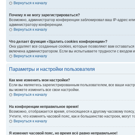
Вернуться к началу
Почему я не могу зарегистрироваться?
Возможно, администратор конференции заблокировал ваш IP-адрес или 
администратору конференции.
Вернуться к началу
Что делает функция «Удалить cookies конференции»?
Она удаляет все созданные cookies, которые позволяют вам оставатьс
включена администратором. Если вы испытываете трудности с входом и
Вернуться к началу
Параметры и настройки пользователя
Как мне изменить мои настройки?
Если вы являетесь зарегистрированным пользователем, все ваши настр
вы можете изменить все свои настройки.
Вернуться к началу
На конференции неправильное время!
Возможно, отображается время, относящееся к другому часовому поясу, а 
Учтите, что изменять часовой пояс, как и большинство настроек, могут
Вернуться к началу
Я изменил часовой пояс, но время всё равно неправильное!