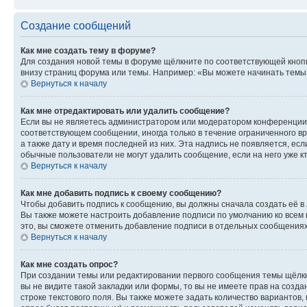
Создание сообщений
Как мне создать тему в форуме?
Для создания новой темы в форуме щёлкните по соответствующей кнопк
внизу страниц форума или темы. Например: «Вы можете начинать темы»,
Вернуться к началу
Как мне отредактировать или удалить сообщение?
Если вы не являетесь администратором или модератором конференции, 
соответствующем сообщении, иногда только в течение ограниченного вр
а также дату и время последней из них. Эта надпись не появляется, е
обычные пользователи не могут удалить сообщение, если на него уже кт
Вернуться к началу
Как мне добавить подпись к своему сообщению?
Чтобы добавить подпись к сообщению, вы должны сначала создать её в
Вы также можете настроить добавление подписи по умолчанию ко всем
это, вы сможете отменить добавление подписи в отдельных сообщения
Вернуться к началу
Как мне создать опрос?
При создании темы или редактировании первого сообщения темы щёлкн
вы не видите такой закладки или формы, то вы не имеете прав на созда
строке текстового поля. Вы также можете задать количество вариантов,