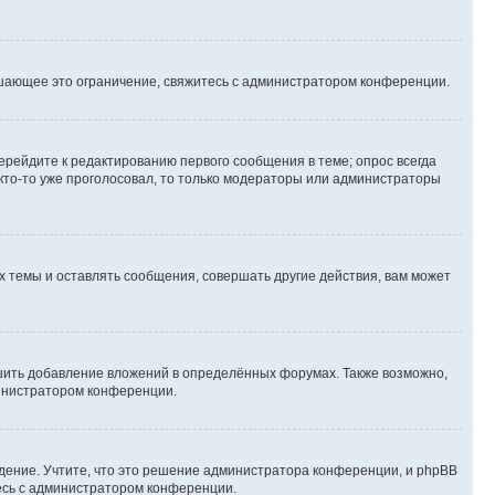
шающее это ограничение, свяжитесь с администратором конференции.
ерейдите к редактированию первого сообщения в теме; опрос всегда
 кто-то уже проголосовал, то только модераторы или администраторы
 темы и оставлять сообщения, совершать другие действия, вам может
шить добавление вложений в определённых форумах. Также возможно,
министратором конференции.
дение. Учтите, что это решение администратора конференции, и phpBB
тесь с администратором конференции.