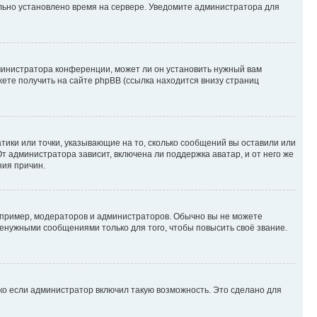
ильно установлено время на сервере. Уведомите администратора для
министратора конференции, может ли он установить нужный вам
жете получить на сайте phpBB (ссылка находится внизу страниц
атики или точки, указывающие на то, сколько сообщений вы оставили или
т администратора зависит, включена ли поддержка аватар, и от него же
ния причин.
пример, модераторов и администраторов. Обычно вы не можете
енужными сообщениями только для того, чтобы повысить своё звание.
ко если администратор включил такую возможность. Это сделано для