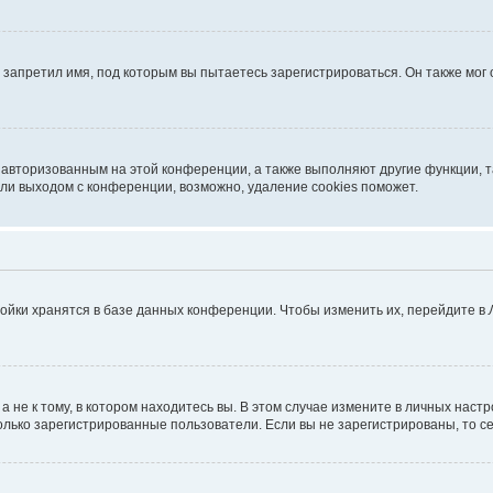
запретил имя, под которым вы пытаетесь зарегистрироваться. Он также мог
я авторизованным на этой конференции, а также выполняют другие функции, 
ли выходом с конференции, возможно, удаление cookies поможет.
ойки хранятся в базе данных конференции. Чтобы изменить их, перейдите в
не к тому, в котором находитесь вы. В этом случае измените в личных настрой
 только зарегистрированные пользователи. Если вы не зарегистрированы, то с